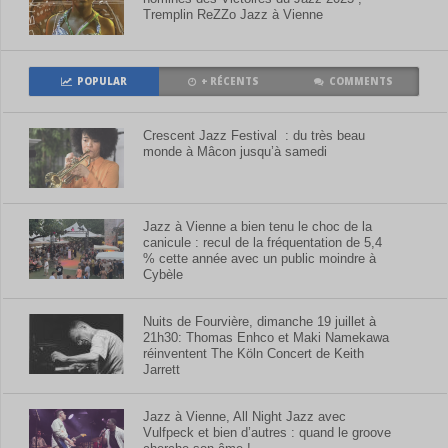
Tremplin ReZZo Jazz à Vienne
POPULAR
+ RÉCENTS
COMMENTS
Crescent Jazz Festival : du très beau
monde à Mâcon jusqu’à samedi
Jazz à Vienne a bien tenu le choc de la
canicule : recul de la fréquentation de 5,4
% cette année avec un public moindre à
Cybèle
Nuits de Fourvière, dimanche 19 juillet à
21h30: Thomas Enhco et Maki Namekawa
réinventent The Köln Concert de Keith
Jarrett
Jazz à Vienne, All Night Jazz avec
Vulfpeck et bien d’autres : quand le groove