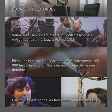
DU JAZZ SUR LES ONDES
Vidéo Jazz : le concert intégral du collectif lyonnais
« Argot Lunaire » à Jazz à Vienne 2026
Bilan : les Nuits de Fourvière ont attiré cette année 168
000 festivaliers, un chiffre inférieur à celui de l’année
dernière
Parfum de Jazz sonne les trois coups de l’édition 2026