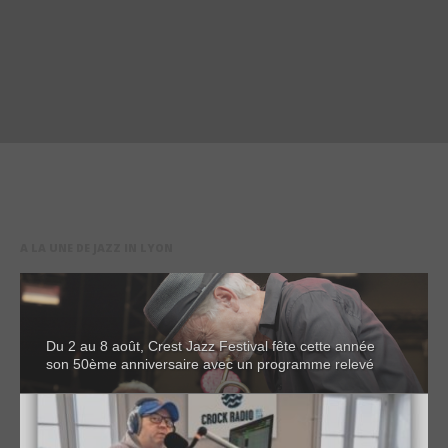
A LA UNE DE JAZZ IN LYON
Du 2 au 8 août, Crest Jazz Festival fête cette année
son 50ème anniversaire avec un programme relevé