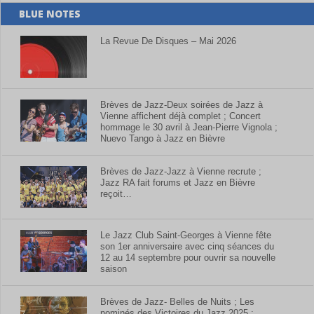
BLUE NOTES
La Revue De Disques – Mai 2026
Brèves de Jazz-Deux soirées de Jazz à
Vienne affichent déjà complet ; Concert
hommage le 30 avril à Jean-Pierre Vignola ;
Nuevo Tango à Jazz en Bièvre
Brèves de Jazz-Jazz à Vienne recrute ;
Jazz RA fait forums et Jazz en Bièvre
reçoit…
Le Jazz Club Saint-Georges à Vienne fête
son 1er anniversaire avec cinq séances du
12 au 14 septembre pour ouvrir sa nouvelle
saison
Brèves de Jazz- Belles de Nuits ; Les
nominés des Victoires du Jazz 2025 ;