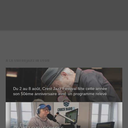
A LA UNE DE JAZZ IN LYON
Du 2 au 8 août, Crest Jazz Festival fête cette année
son 50ème anniversaire avec un programme relevé
DU JAZZ SUR LES ONDES