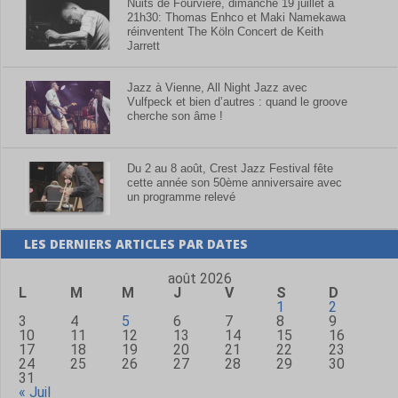
Jazz à Vienne, All Night Jazz avec
Vulfpeck et bien d’autres : quand le groove
cherche son âme !
Du 2 au 8 août, Crest Jazz Festival fête
cette année son 50ème anniversaire avec
un programme relevé
LES DERNIERS ARTICLES PAR DATES
août 2026
L
M
M
J
V
S
D
1
2
3
4
5
6
7
8
9
10
11
12
13
14
15
16
17
18
19
20
21
22
23
24
25
26
27
28
29
30
31
« Juil