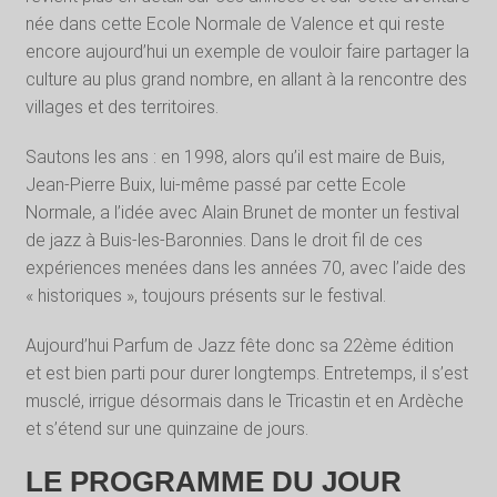
née dans cette Ecole Normale de Valence et qui reste
encore aujourd’hui un exemple de vouloir faire partager la
culture au plus grand nombre, en allant à la rencontre des
villages et des territoires.
Sautons les ans : en 1998, alors qu’il est maire de Buis,
Jean-Pierre Buix, lui-même passé par cette Ecole
Normale, a l’idée avec Alain Brunet de monter un festival
de jazz à Buis-les-Baronnies. Dans le droit fil de ces
expériences menées dans les années 70, avec l’aide des
« historiques », toujours présents sur le festival.
Aujourd’hui Parfum de Jazz fête donc sa 22
ème
édition
et est bien parti pour durer longtemps. Entretemps, il s’est
musclé, irrigue désormais dans le Tricastin et en Ardèche
et s’étend sur une quinzaine de jours.
LE PROGRAMME DU JOUR