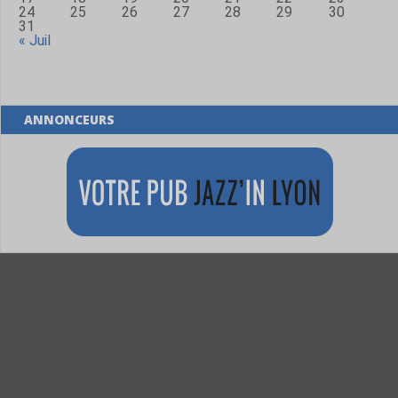
24
25
26
27
28
29
30
31
« Juil
ANNONCEURS