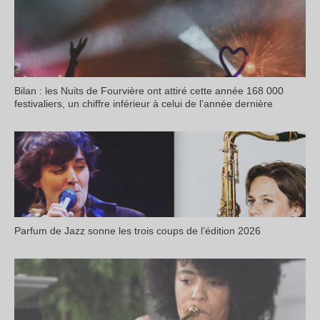
Bilan : les Nuits de Fourvière ont attiré cette année 168 000
festivaliers, un chiffre inférieur à celui de l’année dernière
Parfum de Jazz sonne les trois coups de l’édition 2026