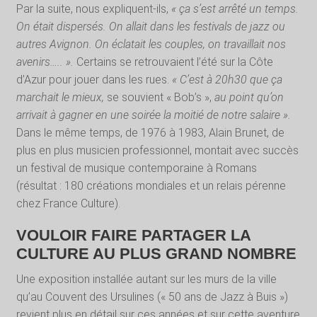
Par la suite, nous expliquent-ils,
« ça s’est arrêté un temps.
On était dispersés. On allait dans les festivals de jazz ou
autres Avignon. On éclatait les couples, on travaillait nos
avenirs….. ».
Certains se retrouvaient l’été sur la Côte
d’Azur pour jouer dans les rues.
« C’est à 20h30 que ça
marchait le mieux,
se souvient « Bob’s »,
au point qu’on
arrivait à gagner en une soirée la moitié de notre salaire ».
Dans le même temps, de 1976 à 1983, Alain Brunet, de
plus en plus musicien professionnel, montait avec succès
un festival de musique contemporaine à Romans
(résultat : 180 créations mondiales et un relais pérenne
chez France Culture).
VOULOIR FAIRE PARTAGER LA
CULTURE AU PLUS GRAND NOMBRE
Une exposition installée autant sur les murs de la ville
qu’au Couvent des Ursulines (« 50 ans de Jazz à Buis »)
revient plus en détail sur ces années et sur cette aventure