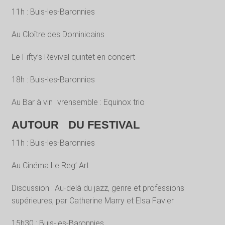
11h : Buis-les-Baronnies
Au Cloître des Dominicains
Le Fifty’s Revival quintet en concert
18h : Buis-les-Baronnies
Au Bar à vin Ivrensemble : Equinox trio
AUTOUR DU FESTIVAL
11h : Buis-les-Baronnies
Au Cinéma Le Reg’ Art
Discussion : Au-delà du jazz, genre et professions
supérieures, par Catherine Marry et Elsa Favier
15h30 : Buis-les-Baronnies