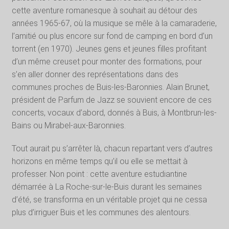
cette aventure romanesque à souhait au détour des
années 1965-67, où la musique se mêle à la camaraderie,
l’amitié ou plus encore sur fond de camping en bord d’un
torrent (en 1970). Jeunes gens et jeunes filles profitant
d’un même creuset pour monter des formations, pour
s’en aller donner des représentations dans des
communes proches de Buis-les-Baronnies. Alain Brunet,
président de Parfum de Jazz se souvient encore de ces
concerts, vocaux d’abord, donnés à Buis, à Montbrun-les-
Bains ou Mirabel-aux-Baronnies.
Tout aurait pu s’arrêter là, chacun repartant vers d’autres
horizons en même temps qu’il ou elle se mettait à
professer. Non point : cette aventure estudiantine
démarrée à La Roche-sur-le-Buis durant les semaines
d’été, se transforma en un véritable projet qui ne cessa
plus d’irriguer Buis et les communes des alentours.