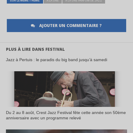
SUR LE MÊME THÈME:
A LA UNE
A LA UNE PARFUM DE JAZZ
AJOUTER UN COMMENTAIRE ?
PLUS À LIRE DANS FESTIVAL
Jazz à Pertuis : le paradis du big band jusqu’à samedi
Du 2 au 8 août, Crest Jazz Festival fête cette année son 50ème
anniversaire avec un programme relevé