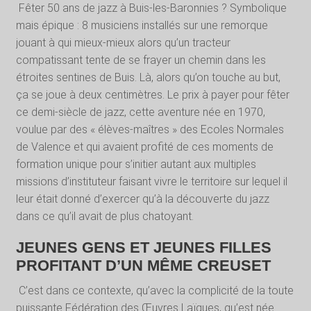
Fêter 50 ans de jazz à Buis-les-Baronnies ? Symbolique
mais épique : 8 musiciens installés sur une remorque
jouant à qui mieux-mieux alors qu’un tracteur
compatissant tente de se frayer un chemin dans les
étroites sentines de Buis. Là, alors qu’on touche au but,
ça se joue à deux centimètres. Le prix à payer pour fêter
ce demi-siècle de jazz, cette aventure née en 1970,
voulue par des « élèves-maîtres » des Ecoles Normales
de Valence et qui avaient profité de ces moments de
formation unique pour s’initier autant aux multiples
missions d’instituteur faisant vivre le territoire sur lequel il
leur était donné d’exercer qu’à la découverte du jazz
dans ce qu’il avait de plus chatoyant.
JEUNES GENS ET JEUNES FILLES
PROFITANT D’UN MÊME CREUSET
C’est dans ce contexte, qu’avec la complicité de la toute
puissante Fédération des Œuvres Laïques, qu’est née