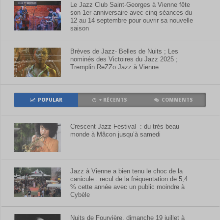
Le Jazz Club Saint-Georges à Vienne fête
son 1er anniversaire avec cinq séances du
12 au 14 septembre pour ouvrir sa nouvelle
saison
Brèves de Jazz- Belles de Nuits ; Les
nominés des Victoires du Jazz 2025 ;
Tremplin ReZZo Jazz à Vienne
POPULAR
+ RÉCENTS
COMMENTS
Crescent Jazz Festival : du très beau
monde à Mâcon jusqu’à samedi
Jazz à Vienne a bien tenu le choc de la
canicule : recul de la fréquentation de 5,4
% cette année avec un public moindre à
Cybèle
Nuits de Fourvière, dimanche 19 juillet à