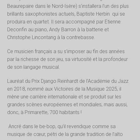
Beaurepaire dans le Nord-Isère) s’installera l’un des plus
brillants saxophonistes actuels, Baptiste Herbin
qui se
produira en quartet. Il sera accompagné par Etienne
Deconfin au piano, Andy Barron à la batterie et
Christophe Lincontang à la contrebasse.
Ce musicien français a su s’imposer au fin des années
par la richesse de son jeu, sa virtuosité et la profondeur
de son langage musical.
Lauréat du Prix Django Reinhardt de l’Académie du Jazz
en 2018, nommé aux Victoires de la Musique 2025, il
mène une carrière internationale et se produit sur les
grandes scènes européennes et mondiales, mais aussi,
donc, à Primarette, 700 habitants !
Ancré dans le be-bop, qu’il revendique comme sa
musique de cœur, pétri de la grande tradition de l’alto