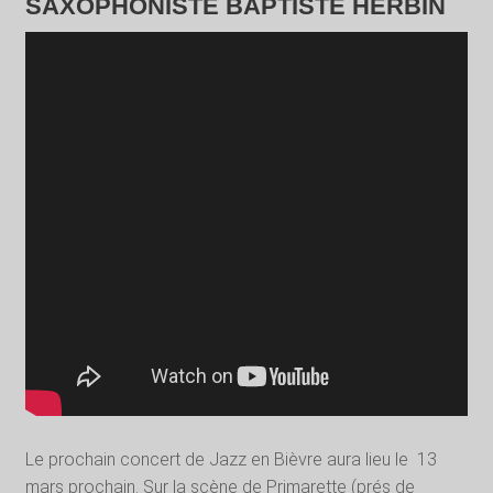
SAXOPHONISTE BAPTISTE HERBIN
Le prochain concert de Jazz en Bièvre aura lieu le
13
mars prochain. Sur la scène de Primarette (prés de