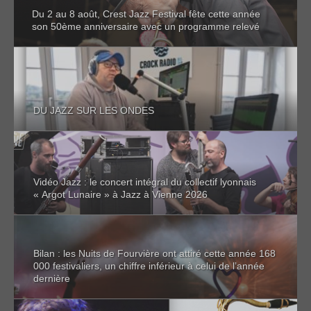
Du 2 au 8 août, Crest Jazz Festival fête cette année
son 50ème anniversaire avec un programme relevé
DU JAZZ SUR LES ONDES
Vidéo Jazz : le concert intégral du collectif lyonnais
« Argot Lunaire » à Jazz à Vienne 2026
Bilan : les Nuits de Fourvière ont attiré cette année 168
000 festivaliers, un chiffre inférieur à celui de l’année
dernière