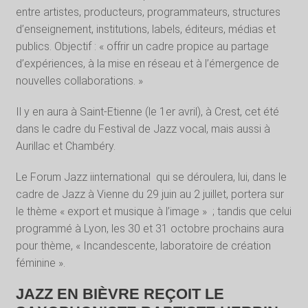
entre artistes, producteurs, programmateurs, structures
d’enseignement, institutions, labels, éditeurs, médias et
publics. Objectif : « offrir un cadre propice au partage
d’expériences, à la mise en réseau et à l’émergence de
nouvelles collaborations. »
Il y en aura à Saint-Etienne (le 1er avril), à Crest, cet été
dans le cadre du Festival de Jazz vocal, mais aussi à
Aurillac et Chambéry.
Le Forum Jazz iinternational
qui se déroulera, lui, dans le
cadre de Jazz à Vienne du 29 juin au 2 juillet, portera sur
le thème « export et musique à l’image »
; tandis que celui
programmé à Lyon, les 30 et 31 octobre prochains aura
pour thème, « Incandescente, laboratoire de création
féminine ».
JAZZ EN BIÈVRE REÇOIT LE