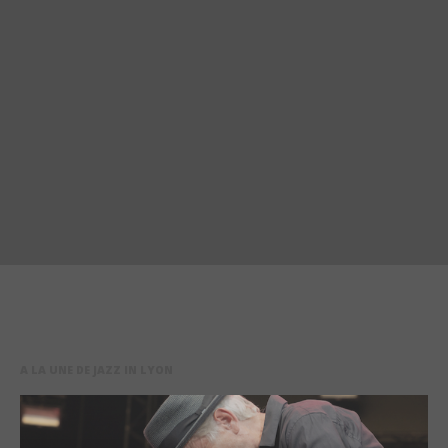
A LA UNE DE JAZZ IN LYON