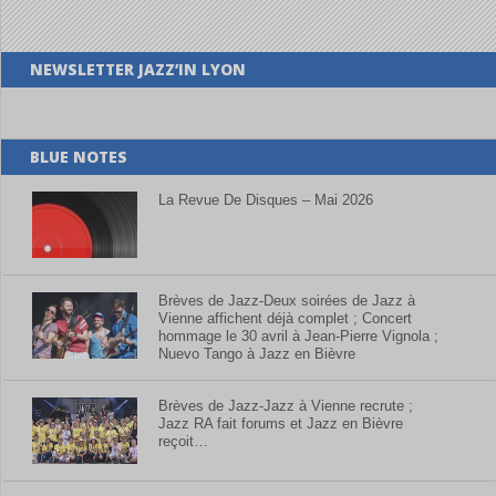
NEWSLETTER JAZZ’IN LYON
BLUE NOTES
La Revue De Disques – Mai 2026
Brèves de Jazz-Deux soirées de Jazz à
Vienne affichent déjà complet ; Concert
hommage le 30 avril à Jean-Pierre Vignola ;
Nuevo Tango à Jazz en Bièvre
Brèves de Jazz-Jazz à Vienne recrute ;
Jazz RA fait forums et Jazz en Bièvre
reçoit…