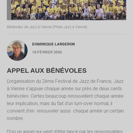
Bénévoles de Jazz à Vienne (Photo Jazz à Vienne)
DOMINIQUE LARGERON
18 FÉVRIER 2026
APPEL AUX BÉNÉVOLES
L’organisation du 2ème Festival de Jazz de France, Jazz
à Vienne s’appuie chaque année sur près de deux cents
bénévoles. Certes beaucoup renouvellent chaque année
leur implication, mais du fait d’un turn-over normal, il
convient d’en
renouveler aussi
chaque année un certain
nombre.
D’où un appel qui vient d’être lancé par les responsables