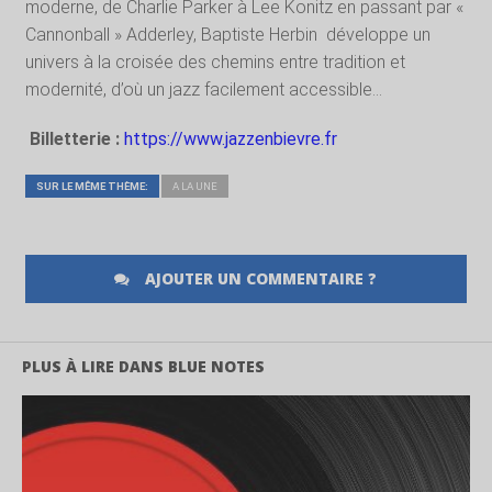
moderne, de Charlie Parker à Lee Konitz en passant par «
Cannonball » Adderley, Baptiste Herbin
développe un
univers à la croisée des chemins entre tradition et
modernité, d’où un jazz facilement accessible…
Billetterie :
https://www.jazzenbievre.fr
SUR LE MÊME THÈME:
A LA UNE
AJOUTER UN COMMENTAIRE ?
PLUS À LIRE DANS BLUE NOTES