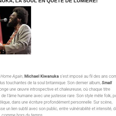
UKA, LA SOUL EN QUÊTE DE LUMIÈRE!
c
Home Again
,
Michael Kiwanuka
s’est imposé au fil des ans c
plus touchantes de la soul britannique. Son dernier album,
Small
longe une œuvre introspective et chaleureuse, où chaque titre
de l’âme humaine avec une justesse rare. Son style mêle folk, p
lique, dans une écriture profondément personnelle. Sur scène,
sse un lien subtil avec son public, entre vulnérabilité et intensité, 
, comme hors du temps.