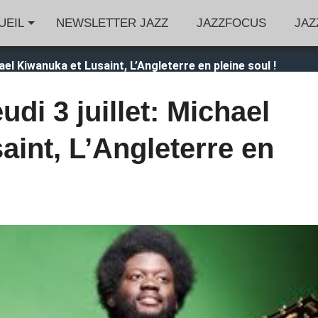
UEIL
NEWSLETTER JAZZ
JAZZFOCUS
JAZ
hael Kiwanuka et Lusaint, L’Angleterre en pleine soul !
udi 3 juillet: Michael
aint, L’Angleterre en