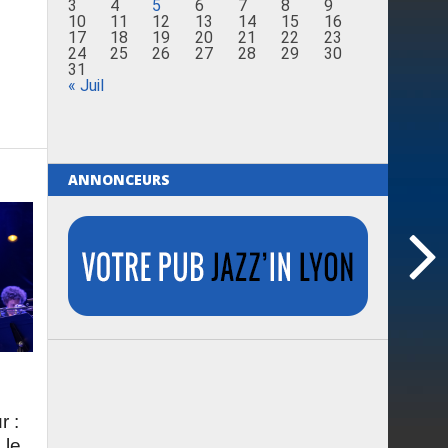
3
4
5
6
7
8
9
10
11
12
13
14
15
16
17
18
19
20
21
22
23
24
25
26
27
28
29
30
31
« Juil
ANNONCEURS
r :
 le