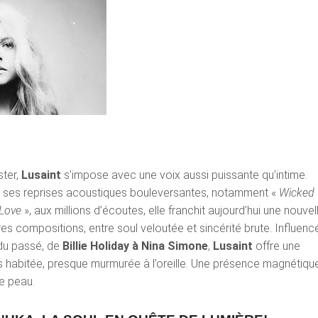
ster,
Lusaint
s’impose avec une voix aussi puissante qu’intime.
 ses reprises acoustiques bouleversantes, notamment «
Wicked
 Love
», aux millions d’écoutes, elle franchit aujourd’hui une nouvel
s compositions, entre soul veloutée et sincérité brute. Influenc
 du passé, de
Billie Holiday à Nina Simone
,
Lusaint
offre une
rs habitée, presque murmurée à l’oreille. Une présence magnétiqu
e peau.