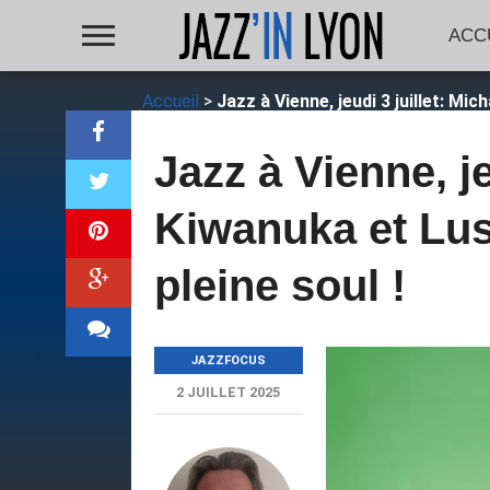
ACC
Accueil
>
Jazz à Vienne, jeudi 3 juillet: Mic
Jazz à Vienne, je
Kiwanuka et Lus
pleine soul !
JAZZFOCUS
2 JUILLET 2025