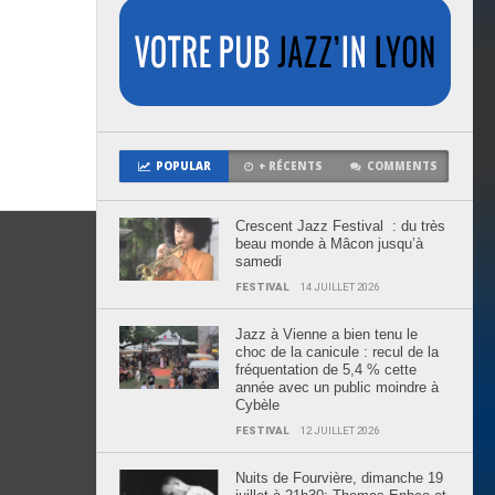
POPULAR
+ RÉCENTS
COMMENTS
Crescent Jazz Festival : du très
beau monde à Mâcon jusqu’à
samedi
FESTIVAL
14 JUILLET 2026
Jazz à Vienne a bien tenu le
choc de la canicule : recul de la
fréquentation de 5,4 % cette
année avec un public moindre à
Cybèle
FESTIVAL
12 JUILLET 2026
Nuits de Fourvière, dimanche 19