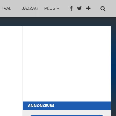
TIVAL
JAZZAGENDA
PLUS
JAZZBOOK
GROS PL
ANNONCEURS