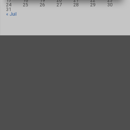
17
18
19
20
21
22
23
24
25
26
27
28
29
30
31
« Juil