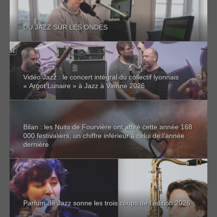
DU JAZZ SUR LES ONDES
Vidéo Jazz : le concert intégral du collectif lyonnais
« Argot Lunaire » à Jazz à Vienne 2026
Bilan : les Nuits de Fourvière ont attiré cette année 168
000 festivaliers, un chiffre inférieur à celui de l’année
dernière
Parfum de Jazz sonne les trois coups de l’édition 2026