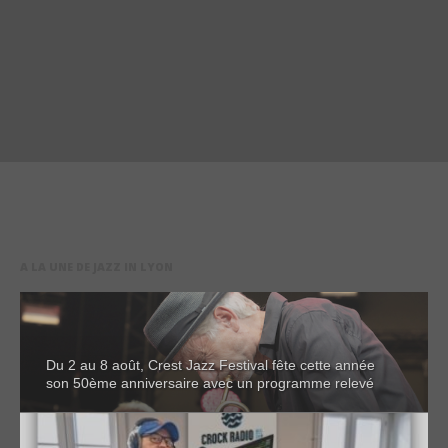
A LA UNE DE JAZZ IN LYON
Du 2 au 8 août, Crest Jazz Festival fête cette année
son 50ème anniversaire avec un programme relevé