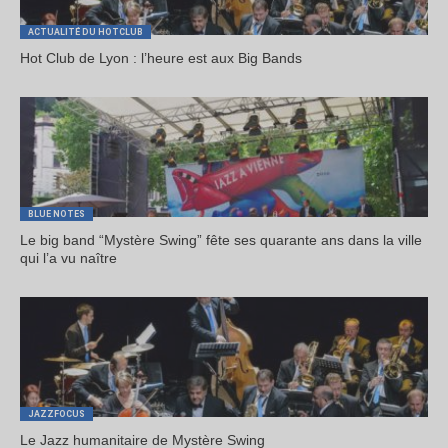
ACTUALITÉ DU HOTCLUB
Hot Club de Lyon : l’heure est aux Big Bands
BLUE NOTES
Le big band “Mystère Swing” fête ses quarante ans dans la ville
qui l’a vu naître
JAZZFOCUS
Le Jazz humanitaire de Mystère Swing