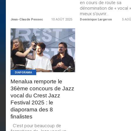
en cours de route sa
dénomination de « vocal »
mieux s’ouvrir...
Jean-Claude Pennec
10 AOÛT 2025
Dominique Largeron
5 AOÛ
LIRE LA
SUITE
DIAPORAMA
Menalua remporte le
36ème concours de Jazz
vocal du Crest Jazz
Festival 2025 : le
diaporama des 8
finalistes
C’est pour beaucoup de