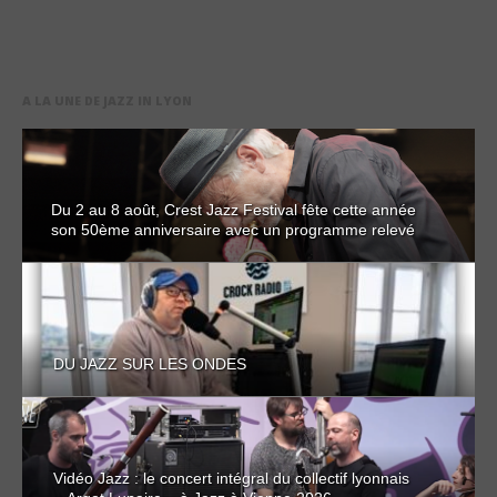
A LA UNE DE JAZZ IN LYON
Du 2 au 8 août, Crest Jazz Festival fête cette année
son 50ème anniversaire avec un programme relevé
DU JAZZ SUR LES ONDES
Vidéo Jazz : le concert intégral du collectif lyonnais