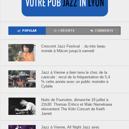
POPULAR
+ RÉCENTS
COMMENTS
Crescent Jazz Festival : du très beau
monde à Mâcon jusqu’à samedi
Jazz à Vienne a bien tenu le choc de la
canicule : recul de la fréquentation de 5,4
% cette année avec un public moindre à
Cybèle
Nuits de Fourvière, dimanche 19 juillet à
21h30: Thomas Enhco et Maki Namekawa
réinventent The Köln Concert de Keith
Jarrett
Jazz à Vienne, All Night Jazz avec