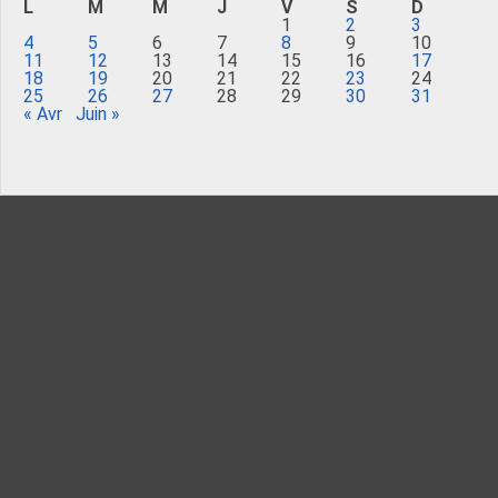
L
M
M
J
V
S
D
1
2
3
4
5
6
7
8
9
10
11
12
13
14
15
16
17
18
19
20
21
22
23
24
25
26
27
28
29
30
31
« Avr
Juin »
Merci de Liker notre page Facebook !