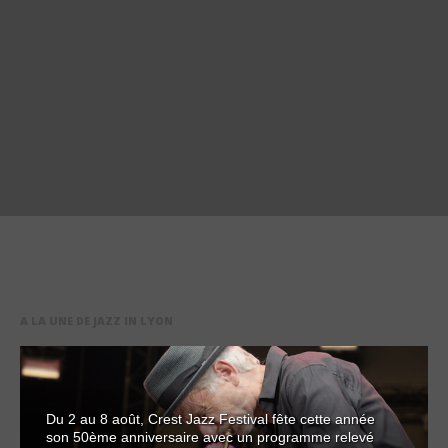
A LA UNE DE JAZZ IN LYON
Du 2 au 8 août, Crest Jazz Festival fête cette année
son 50ème anniversaire avec un programme relevé