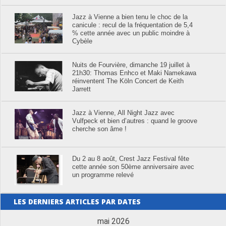
Jazz à Vienne a bien tenu le choc de la
canicule : recul de la fréquentation de 5,4
% cette année avec un public moindre à
Cybèle
Nuits de Fourvière, dimanche 19 juillet à
21h30: Thomas Enhco et Maki Namekawa
réinventent The Köln Concert de Keith
Jarrett
Jazz à Vienne, All Night Jazz avec
Vulfpeck et bien d’autres : quand le groove
cherche son âme !
Du 2 au 8 août, Crest Jazz Festival fête
cette année son 50ème anniversaire avec
un programme relevé
LES DERNIERS ARTICLES PAR DATES
mai 2026