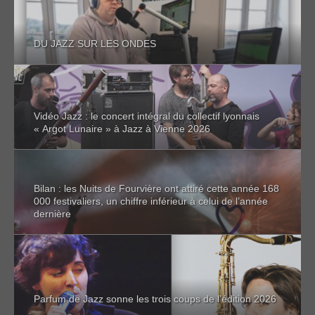
DU JAZZ SUR LES ONDES
Vidéo Jazz : le concert intégral du collectif lyonnais
« Argot Lunaire » à Jazz à Vienne 2026
Bilan : les Nuits de Fourvière ont attiré cette année 168
000 festivaliers, un chiffre inférieur à celui de l’année
dernière
Parfum de Jazz sonne les trois coups de l’édition 2026