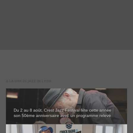
A LA UNE DE JAZZ IN LYON
Du 2 au 8 août, Crest Jazz Festival fête cette année
son 50ème anniversaire avec un programme relevé