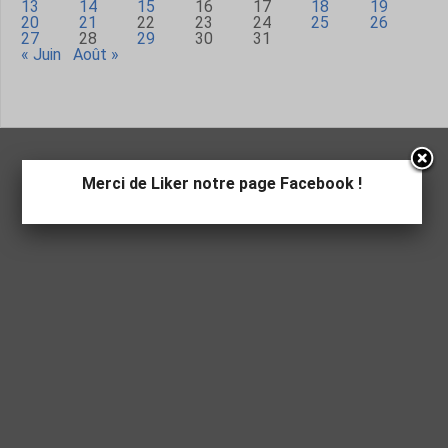
13
14
15
16
17
18
19
20
21
22
23
24
25
26
27
28
29
30
31
« Juin
Août »
Merci de Liker notre page Facebook !