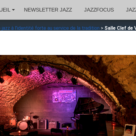
UEIL
NEWSLETTER JAZZ
JAZZFOCUS
JAZ
jazz à l’identité forte au service de la tradition
>
Salle Clef de