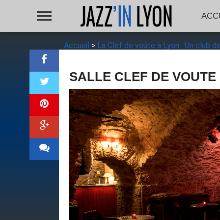
ACC
Accueil
>
La Clef de voûte à Lyon : Un club de 
SALLE CLEF DE VOUTE