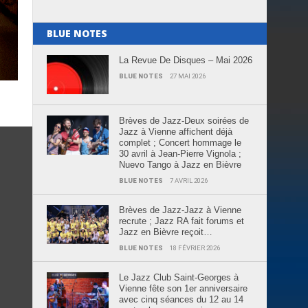
BLUE NOTES
La Revue De Disques – Mai 2026
BLUE NOTES
27 MAI 2026
Brèves de Jazz-Deux soirées de
Jazz à Vienne affichent déjà
complet ; Concert hommage le
30 avril à Jean-Pierre Vignola ;
Nuevo Tango à Jazz en Bièvre
BLUE NOTES
7 AVRIL 2026
Brèves de Jazz-Jazz à Vienne
recrute ; Jazz RA fait forums et
Jazz en Bièvre reçoit…
BLUE NOTES
18 FÉVRIER 2026
Le Jazz Club Saint-Georges à
Vienne fête son 1er anniversaire
avec cinq séances du 12 au 14