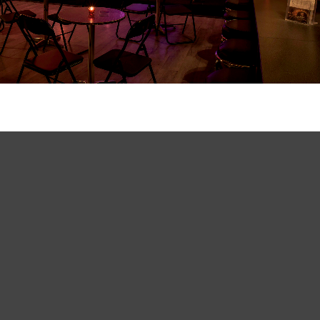
Merci de Liker notre page Facebook !