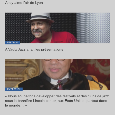
Andy aime l’air de Lyon
FESTIVAL
A Vaulx Jazz a fait les présentations
ENTRETIEN
« Nous souhaitons développer des festivals et des clubs de jazz
sous la bannière Lincoln center, aux Etats-Unis et partout dans
le monde… »