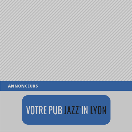
ANNONCEURS