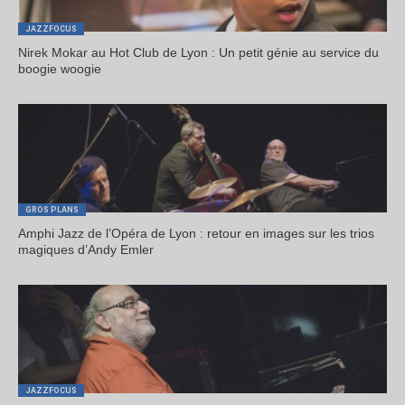
JAZZFOCUS
Nirek Mokar au Hot Club de Lyon : Un petit génie au service du
boogie woogie
GROS PLANS
Amphi Jazz de l’Opéra de Lyon : retour en images sur les trios
magiques d’Andy Emler
JAZZFOCUS