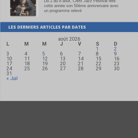
Du 2 au 8 août, Crest Jazz Festival fête
cette année son 50ème anniversaire avec
un programme relevé
LES DERNIERS ARTICLES PAR DATES
août 2026
L
M
M
J
V
S
D
1
2
3
4
5
6
7
8
9
10
11
12
13
14
15
16
17
18
19
20
21
22
23
24
25
26
27
28
29
30
31
« Juil