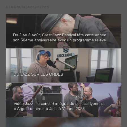
A LA UNE DE JAZZ IN LYON
Du 2 au 8 août, Crest Jazz Festival fête cette année
son 50ème anniversaire avec un programme relevé
DU JAZZ SUR LES ONDES
Vidéo Jazz : le concert intégral du collectif lyonnais
« Argot Lunaire » à Jazz à Vienne 2026