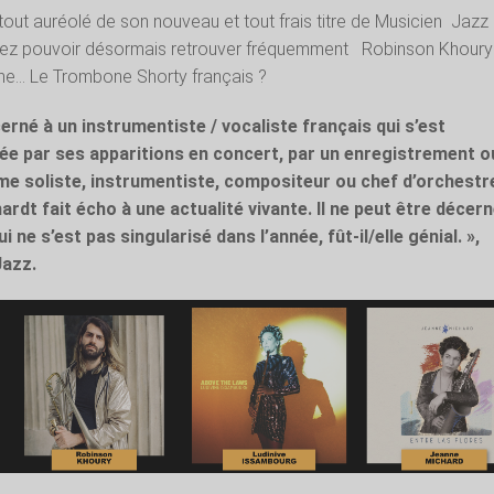
tout auréolé de son nouveau et tout frais titre de Musicien
Jazz
llez pouvoir désormais retrouver fréquemment
Robinson Khoury
iche… Le Trombone Shorty français ?
erné à un instrumentiste / vocaliste français qui s’est
née par ses apparitions en concert, par un enregistrement o
 soliste, instrumentiste, compositeur ou chef d’orchestr
ardt fait écho à une actualité vivante. Il ne peut être décern
 ne s’est pas singularisé dans l’année, fût-il/elle génial. »,
Jazz.