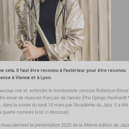
 cela. Il faut être reconnu à l’extérieur pour être reconnu
rence à Vienne et à Lyon.
ucoup voir et
entendre le tromboniste viennois Robinson Khour
 titre envié de musicien français de l’année (Prix Django Reinhardt *
dans la soirée du lundi 10 mars par l’Académie du Jazz. Il a été
mi quatre nominés (voir ci-dessous).
er musicalement la présentation 2025 de la 44ème édition de Jaz