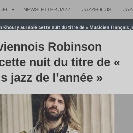
UEIL
NEWSLETTER JAZZ
JAZZFOCUS
JAZ
Khoury auréolé cette nuit du titre de « Musicien français j
viennois Robinson
ette nuit du titre de «
s jazz de l’année »