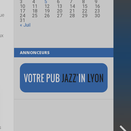
3
4
5
6
7
8
9
10
11
12
13
14
15
16
17
18
19
20
21
22
23
que
24
25
26
27
28
29
30
31
« Juil
ux
ANNONCEURS
s