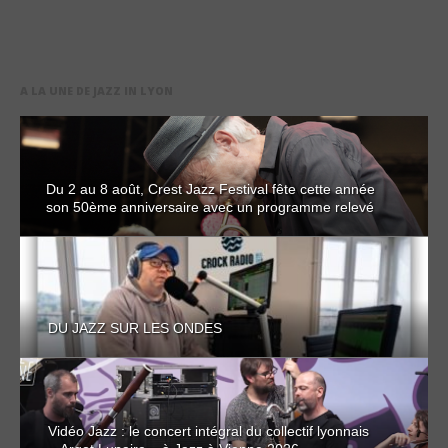
A LA UNE DE JAZZ IN LYON
Du 2 au 8 août, Crest Jazz Festival fête cette année
son 50ème anniversaire avec un programme relevé
DU JAZZ SUR LES ONDES
Vidéo Jazz : le concert intégral du collectif lyonnais