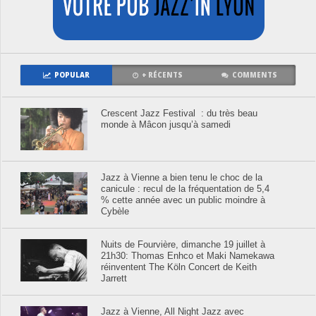
POPULAR
+ RÉCENTS
COMMENTS
Crescent Jazz Festival : du très beau
monde à Mâcon jusqu’à samedi
Jazz à Vienne a bien tenu le choc de la
canicule : recul de la fréquentation de 5,4
% cette année avec un public moindre à
Cybèle
Nuits de Fourvière, dimanche 19 juillet à
21h30: Thomas Enhco et Maki Namekawa
réinventent The Köln Concert de Keith
Jarrett
Jazz à Vienne, All Night Jazz avec