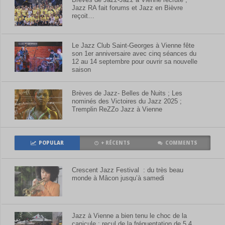
Jazz RA fait forums et Jazz en Bièvre
reçoit…
Le Jazz Club Saint-Georges à Vienne fête
son 1er anniversaire avec cinq séances du
12 au 14 septembre pour ouvrir sa nouvelle
saison
Brèves de Jazz- Belles de Nuits ; Les
nominés des Victoires du Jazz 2025 ;
Tremplin ReZZo Jazz à Vienne
POPULAR
+ RÉCENTS
COMMENTS
Crescent Jazz Festival : du très beau
monde à Mâcon jusqu’à samedi
Jazz à Vienne a bien tenu le choc de la
canicule : recul de la fréquentation de 5,4