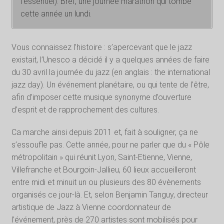
l’essentiel). Bref, une journée marathon qui tombe
cette année un lundi.
Vous connaissez l’histoire : s’apercevant que le jazz
existait, l’Unesco a décidé il y a quelques années de faire
du 30 avril la journée du jazz (en anglais : the international
jazz day). Un événement planétaire, ou qui tente de l’être,
afin d’imposer cette musique synonyme d’ouverture
d’esprit et de rapprochement des cultures.
Ca marche ainsi depuis 2011 et, fait à souligner, ça ne
s’essoufle pas. Cette année, pour ne parler que du « Pôle
métropolitain » qui réunit Lyon, Saint-Etienne, Vienne,
Villefranche et Bourgoin-Jallieu, 60 lieux accueilleront
entre midi et minuit un ou plusieurs des 80 évènements
organisés ce jour-là. Et, selon Benjamin Tanguy, directeur
artistique de Jazz à Vienne coordonnateur de
l’événement, près de 270 artistes sont mobilisés pour