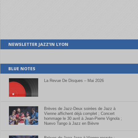
NEWSLETTER JAZZ’IN LYON
BLUE NOTES
La Revue De Disques – Mai 2026
Brèves de Jazz-Deux soirées de Jazz à
Vienne affichent déjà complet ; Concert
hommage le 30 avril à Jean-Pierre Vignola ;
Nuevo Tango à Jazz en Bièvre
Brèves de Jazz-Jazz à Vienne recrute ;