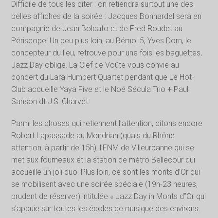
Difficile de tous les citer : on retiendra surtout une des
belles affiches de la soirée : Jacques Bonnardel sera en
compagnie de Jean Bolcato et de Fred Roudet au
Périscope. Un peu plus loin, au Bémol 5, Yves Dorn, le
concepteur du lieu, retrouve pour une fois les baguettes,
Jazz Day oblige. La Clef de Voûte vous convie au
concert du Lara Humbert Quartet pendant que Le Hot-
Club accueille Yaya Five et le Noé Sécula Trio + Paul
Sanson dt J.S. Charvet.
Parmi les choses qui retiennent l’attention, citons encore
Robert Lapassade au Mondrian (quais du Rhône
attention, à partir de 15h), l’ENM de Villeurbanne qui se
met aux fourneaux et la station de métro Bellecour qui
accueille un joli duo. Plus loin, ce sont les monts d’Or qui
se mobilisent avec une soirée spéciale (19h-23 heures,
prudent de réserver) intitulée « Jazz Day in Monts d’’Or qui
s’appuie sur toutes les écoles de musique des environs.