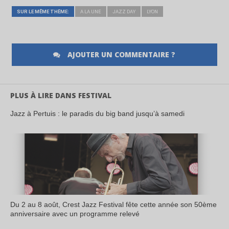
SUR LE MÊME THÈME:
A LA UNE
JAZZ DAY
LYON
AJOUTER UN COMMENTAIRE ?
PLUS À LIRE DANS FESTIVAL
Jazz à Pertuis : le paradis du big band jusqu’à samedi
Du 2 au 8 août, Crest Jazz Festival fête cette année son 50ème
anniversaire avec un programme relevé