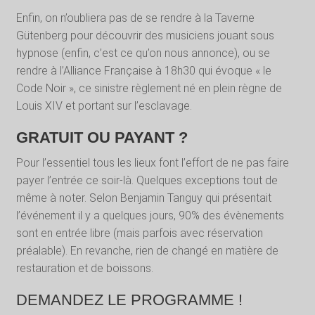
Enfin, on n’oubliera pas de se rendre à la Taverne
Gütenberg pour découvrir des musiciens jouant sous
hypnose (enfin, c’est ce qu’on nous annonce), ou se
rendre à l’Alliance Française à 18h30 qui évoque « le
Code Noir », ce sinistre règlement né en plein règne de
Louis XIV et portant sur l’esclavage.
GRATUIT OU PAYANT ?
Pour l’essentiel tous les lieux font l’effort de ne pas faire
payer l’entrée ce soir-là. Quelques exceptions tout de
même à noter. Selon Benjamin Tanguy qui présentait
l’événement il y a quelques jours, 90% des évènements
sont en entrée libre (mais parfois avec réservation
préalable). En revanche, rien de changé en matière de
restauration et de boissons.
DEMANDEZ LE PROGRAMME !