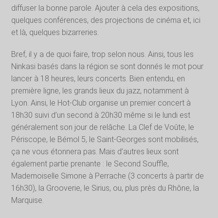
diffuser la bonne parole. Ajouter à cela des expositions,
quelques conférences, des projections de cinéma et, ici
et là, quelques bizarreries.
Bref, il y a de quoi faire, trop selon nous. Ainsi, tous les
Ninkasi basés dans la région se sont donnés le mot pour
lancer à 18 heures, leurs concerts. Bien entendu, en
première ligne, les grands lieux du jazz, notamment à
Lyon. Ainsi, le Hot-Club organise un premier concert à
18h30 suivi d’un second à 20h30 même si le lundi est
généralement son jour de relâche. La Clef de Voûte, le
Périscope, le Bémol 5, le Saint-Georges sont mobilisés,
ça ne vous étonnera pas. Mais d’autres lieux sont
également partie prenante : le Second Souffle,
Mademoiselle Simone à Perrache (3 concerts à partir de
16h30), la Grooverie, le Sirius, ou, plus près du Rhône, la
Marquise.