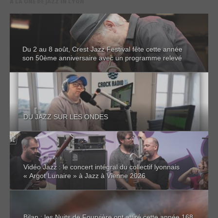
A LA UNE DE JAZZ IN LYON
Du 2 au 8 août, Crest Jazz Festival fête cette année
son 50ème anniversaire avec un programme relevé
DU JAZZ SUR LES ONDES
Vidéo Jazz : le concert intégral du collectif lyonnais
« Argot Lunaire » à Jazz à Vienne 2026
Bilan : les Nuits de Fourvière ont attiré cette année 168