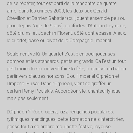
de se répéter, tout est parti de la rencontre de quatre
amis, dans les années 2009, les deux sax Gérald
Chevillon et Damien Sabatier (qui jouent ensemble peu ou
prou depuis l’âge de 9 ans), confortés d’Antonin Leymarie,
côté drums, et Joachim Florent, côté contrebasse. A eux,
le quartet, base ou pivot de la Compagnie Imperial
Seulement voilà. Un quartet c’est bien pour jouer ses
compos et les standards, petits et grands. Ca l’est un tout
petit moins lorsqu’on veut faire la fête, organiser un bal ou
partir vers d’autres horizons. D’où l’Imperial Orphéon et
l’Imperial Pulsar. Dans l’Orphéon, vient se greffer un
certain Remy Poulakis. Accordéoniste, chanteur lyrique
mais pas seulement.
L’Orphéon ? Rock, opéra, jazz, rengaines populaires,
rythmiques mandingues, cette formation ne s’interdit rien,
passe tout à sa propre moulinette festive, joyeuse,