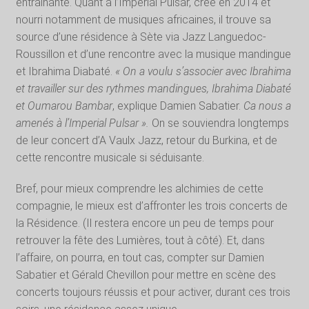
entrainante. Quant à l’Imperial Pulsar, créé en 2014 et
nourri notamment de musiques africaines, il trouve sa
source d’une résidence à Sète via Jazz Languedoc-
Roussillon et d’une rencontre avec la musique mandingue
et Ibrahima Diabaté.
« On a voulu s’associer avec Ibrahima
et travailler sur des rythmes mandingues, Ibrahima Diabaté
et Oumarou Bambar
, explique Damien Sabatier.
Ca nous a
amenés à l’Imperial Pulsar ».
On se souviendra longtemps
de leur concert d’A Vaulx Jazz, retour du Burkina, et de
cette rencontre musicale si séduisante.
Bref, pour mieux comprendre les alchimies de cette
compagnie, le mieux est d’affronter les trois concerts de
la Résidence. (Il restera encore un peu de temps pour
retrouver la fête des Lumières, tout à côté). Et, dans
l’affaire, on pourra, en tout cas, compter sur Damien
Sabatier et Gérald Chevillon pour mettre en scène des
concerts toujours réussis et pour activer, durant ces trois