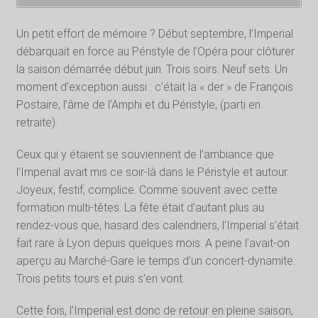
Un petit effort de mémoire ? Début septembre, l’Imperial
débarquait en force au Péristyle de l’Opéra pour clôturer
la saison démarrée début juin. Trois soirs. Neuf sets. Un
moment d’exception aussi : c’était la « der » de François
Postaire, l’âme de l’Amphi et du Péristyle, (parti en
retraite).
Ceux qui y étaient se souviennent de l’ambiance que
l’Imperial avait mis ce soir-là dans le Péristyle et autour.
Joyeux, festif, complice. Comme souvent avec cette
formation multi-têtes. La fête était d’autant plus au
rendez-vous que, hasard des calendriers, l’Imperial s’était
fait rare à Lyon depuis quelques mois. A peine l’avait-on
aperçu au Marché-Gare le temps d’un concert-dynamite.
Trois petits tours et puis s’en vont.
Cette fois, l’Imperial est donc de retour en pleine saison,