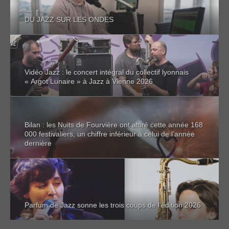
DU JAZZ SUR LES ONDES
Vidéo Jazz : le concert intégral du collectif lyonnais
« Argot Lunaire » à Jazz à Vienne 2026
Bilan : les Nuits de Fourvière ont attiré cette année 168
000 festivaliers, un chiffre inférieur à celui de l’année
dernière
Parfum de Jazz sonne les trois coups de l’édition 2026