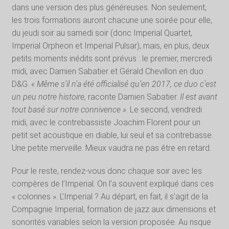
dans une version des plus généreuses. Non seulement,
les trois formations auront chacune une soirée pour elle,
du jeudi soir au samedi soir (donc Imperial Quartet,
Imperial Orpheon et Imperial Pulsar), mais, en plus, deux
petits moments inédits sont prévus : le premier, mercredi
midi, avec Damien Sabatier et Gérald Chevillon en duo :
D&G.
« Même s’il n’a été officialisé qu’en 2017, ce duo c’est
un peu notre histoire,
raconte Damien Sabatier.
Il est avant
tout basé sur notre connivence »
. Le second, vendredi
midi, avec le contrebassiste Joachim Florent pour un
petit set acoustique en diable, lui seul et sa contrebasse.
Une petite merveille. Mieux vaudra ne pas être en retard.
Pour le reste, rendez-vous donc chaque soir avec les
compères de l’Imperial. On l’a souvent expliqué dans ces
« colonnes ». L’Imperial ? Au départ, en fait, il s’agit de la
Compagnie Imperial, formation de jazz aux dimensions et
sonorités variables selon la version proposée. Au risque