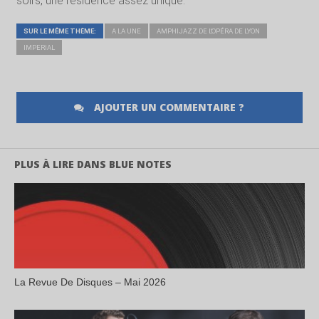
soirs, une résidence assez unique.
SUR LE MÊME THÈME:
A LA UNE
AMPHIJAZZ DE L'OPÉRA DE LYON
IMPERIAL
AJOUTER UN COMMENTAIRE ?
PLUS À LIRE DANS BLUE NOTES
La Revue De Disques – Mai 2026