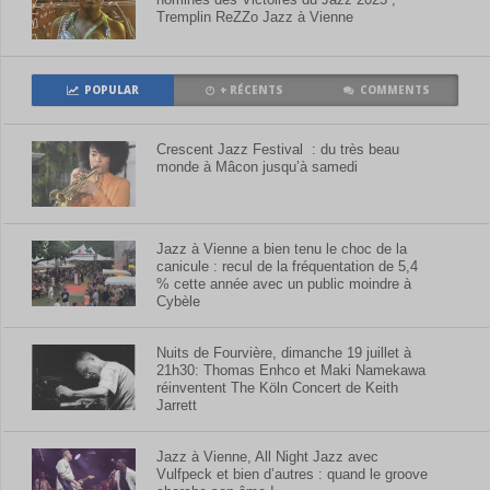
Tremplin ReZZo Jazz à Vienne
POPULAR
+ RÉCENTS
COMMENTS
Crescent Jazz Festival : du très beau
monde à Mâcon jusqu’à samedi
Jazz à Vienne a bien tenu le choc de la
canicule : recul de la fréquentation de 5,4
% cette année avec un public moindre à
Cybèle
Nuits de Fourvière, dimanche 19 juillet à
21h30: Thomas Enhco et Maki Namekawa
réinventent The Köln Concert de Keith
Jarrett
Jazz à Vienne, All Night Jazz avec
Vulfpeck et bien d’autres : quand le groove