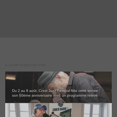
A LA UNE DE JAZZ IN LYON
Du 2 au 8 août, Crest Jazz Festival fête cette année
son 50ème anniversaire avec un programme relevé