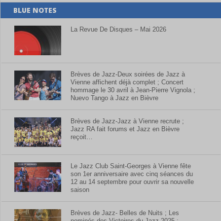
BLUE NOTES
La Revue De Disques – Mai 2026
Brèves de Jazz-Deux soirées de Jazz à
Vienne affichent déjà complet ; Concert
hommage le 30 avril à Jean-Pierre Vignola ;
Nuevo Tango à Jazz en Bièvre
Brèves de Jazz-Jazz à Vienne recrute ;
Jazz RA fait forums et Jazz en Bièvre
reçoit…
Le Jazz Club Saint-Georges à Vienne fête
son 1er anniversaire avec cinq séances du
12 au 14 septembre pour ouvrir sa nouvelle
saison
Brèves de Jazz- Belles de Nuits ; Les
nominés des Victoires du Jazz 2025 ;