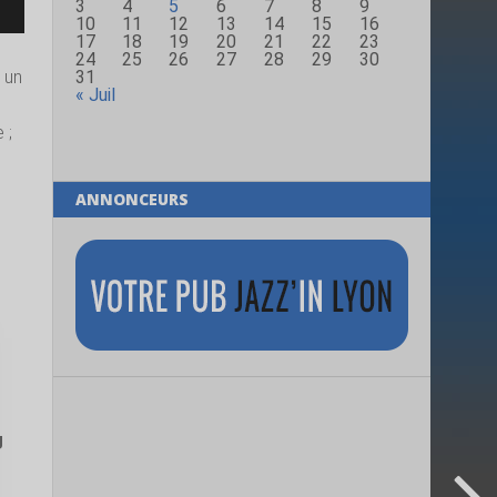
3
4
5
6
7
8
9
10
11
12
13
14
15
16
17
18
19
20
21
22
23
24
25
26
27
28
29
30
31
 un
« Juil
 ;
ANNONCEURS
g