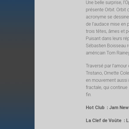
Une belle surprise, l’
présente Orbit. Orbit
acronyme se dessine l
de l’audace mise en 
trois têtes, âmes et 
Puisant dans leurs rép
Sébastien Boisseau re
américain Tom Rainey
Traversé par l’amour 
Tristano, Ornette C
en mouvement aussi i
fractale, qui continu
fin.
​Hot Club : Jam Ne
La Clef de Voûte :