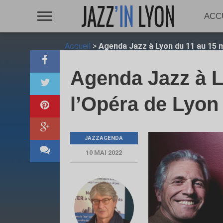
ACC
Accueil
>
Agenda Jazz à Lyon du 11 au 15 m
Agenda Jazz à L
l’Opéra de Lyon
JAZZAGENDA
10 MAI 2022