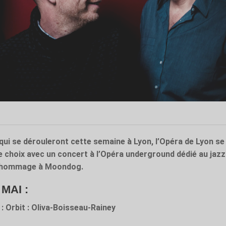
qui se dérouleront cette semaine à Lyon, l’Opéra de Lyon se
e choix avec un concert à l’Opéra underground dédié au jazz
un hommage à Moondog.
AI :​
 Orbit : Oliva-Boisseau-Rainey