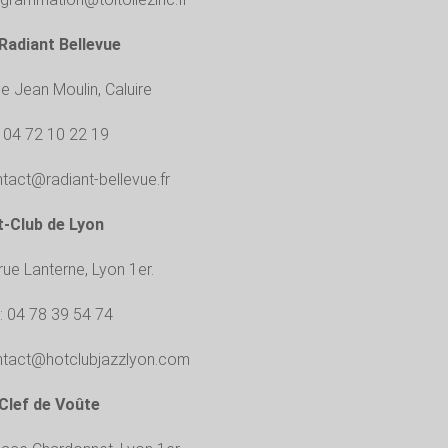
Radiant Bellevue
ue Jean Moulin, Caluire
: 04 72 10 22 19
tact@radiant-bellevue.fr
-Club de Lyon
rue Lanterne, Lyon 1er.
 : 04 78 39 54 74
tact@hotclubjazzlyon.com
Clef de Voûte