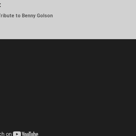
:
Tribute to Benny Golson