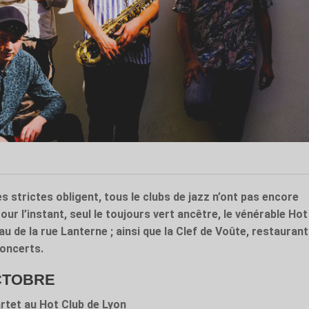
s strictes obligent, tous le clubs de jazz n’ont pas encore
ur l’instant, seul le toujours vert ancêtre, le vénérable Hot
u de la rue Lanterne ; ainsi que la Clef de Voûte, restaurant
concerts.
CTOBRE
rtet au Hot Club de Lyon