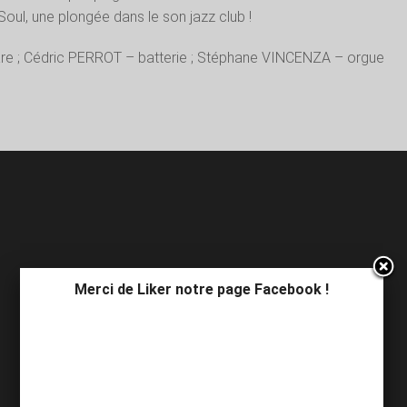
 Soul, une plongée dans le son jazz club !
re ; Cédric PERROT – batterie ; Stéphane VINCENZA – orgue
Merci de Liker notre page Facebook !