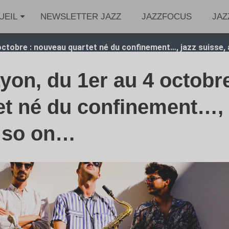
UEIL
NEWSLETTER JAZZ
JAZZFOCUS
JAZ
octobre : nouveau quartet né du confinement…, jazz suisse,
yon, du 1er au 4 octobr
et né du confinement…,
d so on…