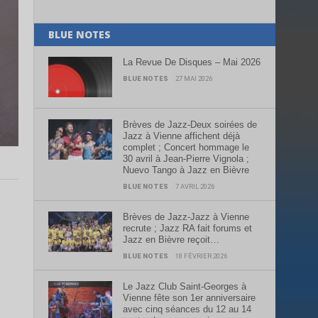
BLUE NOTES
La Revue De Disques – Mai 2026
BLUE NOTES
27 MAI 2026
Brèves de Jazz-Deux soirées de
Jazz à Vienne affichent déjà
complet ; Concert hommage le
30 avril à Jean-Pierre Vignola ;
Nuevo Tango à Jazz en Bièvre
BLUE NOTES
7 AVRIL 2026
Brèves de Jazz-Jazz à Vienne
recrute ; Jazz RA fait forums et
Jazz en Bièvre reçoit…
BLUE NOTES
18 FÉVRIER 2026
Le Jazz Club Saint-Georges à
Vienne fête son 1er anniversaire
avec cinq séances du 12 au 14