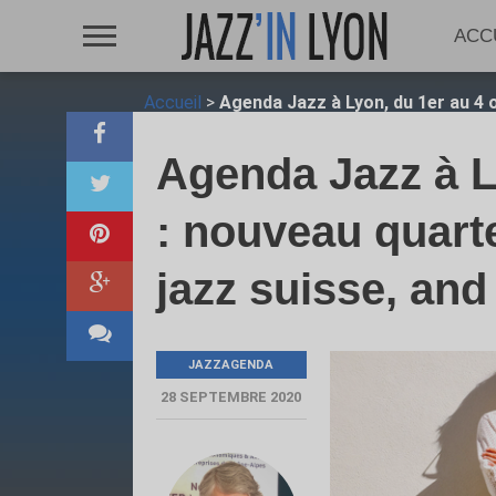
ACC
Accueil
>
Agenda Jazz à Lyon, du 1er au 4 
Agenda Jazz à L
: nouveau quart
jazz suisse, an
JAZZAGENDA
28 SEPTEMBRE 2020