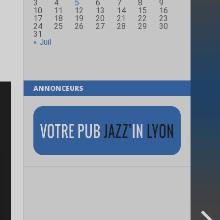
3
4
5
6
7
8
9
10
11
12
13
14
15
16
17
18
19
20
21
22
23
24
25
26
27
28
29
30
31
« Juil
ANNONCEURS