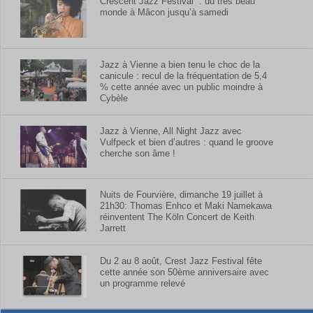
Crescent Jazz Festival : du très beau
monde à Mâcon jusqu’à samedi
Jazz à Vienne a bien tenu le choc de la
canicule : recul de la fréquentation de 5,4
% cette année avec un public moindre à
Cybèle
Jazz à Vienne, All Night Jazz avec
Vulfpeck et bien d’autres : quand le groove
cherche son âme !
Nuits de Fourvière, dimanche 19 juillet à
21h30: Thomas Enhco et Maki Namekawa
réinventent The Köln Concert de Keith
Jarrett
Du 2 au 8 août, Crest Jazz Festival fête
cette année son 50ème anniversaire avec
un programme relevé