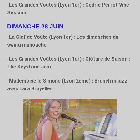
-Les Grandes Voûtes (Lyon 1
er
) : Cédric Perrot Vibe
Session
DIMANCHE 28 JUIN
-La Clef de Voûte (Lyon 1
er
) : Les dimanches du
swing manouche
-Les Grandes Voûtes (Lyon 1
er
) : Clôture de Saison :
The Keystone Jam
-Mademoiselle Simone (Lyon 2
ème
) : Brunch in jazz
avec Lara Bruyelles