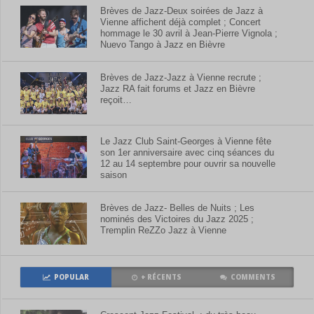
Brèves de Jazz-Deux soirées de Jazz à
Vienne affichent déjà complet ; Concert
hommage le 30 avril à Jean-Pierre Vignola ;
Nuevo Tango à Jazz en Bièvre
Brèves de Jazz-Jazz à Vienne recrute ;
Jazz RA fait forums et Jazz en Bièvre
reçoit…
Le Jazz Club Saint-Georges à Vienne fête
son 1er anniversaire avec cinq séances du
12 au 14 septembre pour ouvrir sa nouvelle
saison
Brèves de Jazz- Belles de Nuits ; Les
nominés des Victoires du Jazz 2025 ;
Tremplin ReZZo Jazz à Vienne
POPULAR
+ RÉCENTS
COMMENTS