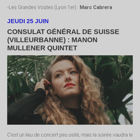
-Les Grandes Voûtes (Lyon 1
er
) :
Marc Cabrera
JEUDI 25 JUIN
CONSULAT GÉNÉRAL DE SUISSE
(VILLEURBANNE) : MANON
MULLENER QUINTET
C’est un lieu de concert peu usité, mais la soirée vaudra le