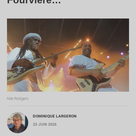
Fourvière…
Nile Rodgers
DOMINIQUE LARGERON
23 JUIN 2026