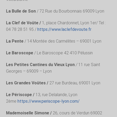
La Bulle de Son
/ 72 Rue du Bourbonnais 69009 Lyon
La Clef de Voûte /
1, place Chardonnet, Lyon 1er/ Tel :
04 78 28 51 95 /
https://www.laclefdevoute.fr
La Pente
/ 14 Montée des Carmélites – 69001 Lyon
Le Baroscope
/ Le Baroscope 42 410 Pélussin
Les Petites Cantines du Vieux Lyon
/
11 rue Saint
Georges – 69009 – Lyon
Les Grandes Voûtes /
27 rue Burdeau, 69001 Lyon
Le Périscope /
13, rue Delalande, Lyon
2ème
https://www.periscope-lyon.com/
Mademoiselle Simone /
26, cours de Verdun 69002