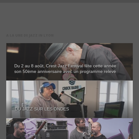
A LA UNE DE JAZZ IN LYON
Du 2 au 8 août, Crest Jazz Festival fête cette année
son 50ème anniversaire avec un programme relevé
DU JAZZ SUR LES ONDES