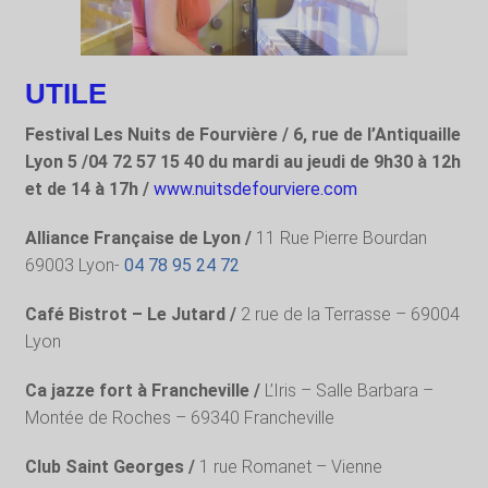
UTILE
Festival Les Nuits de Fourvière / 6, rue de l’Antiquaille
Lyon 5 /04 72 57 15 40 du mardi au jeudi de 9h30 à 12h
et de 14 à 17h /
www.nuitsdefourviere.com
Alliance Française de Lyon /
11 Rue Pierre Bourdan
69003 Lyon-
04 78 95 24 72
Café Bistrot – Le Jutard /
2 rue de la Terrasse – 69004
Lyon
Ca jazze fort à Francheville /
L’Iris – Salle Barbara –
Montée de Roches – 69340 Francheville
Club Saint Georges /
1 rue Romanet – Vienne