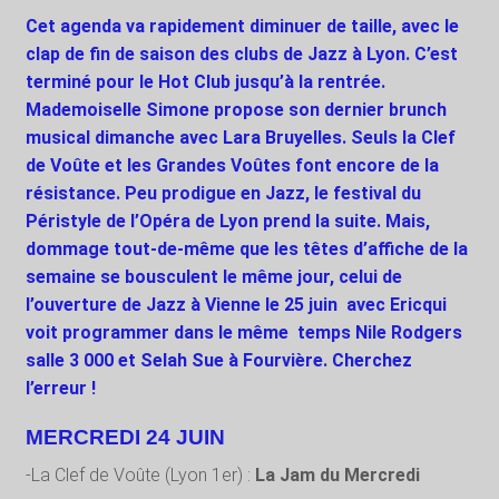
Cet agenda va rapidement diminuer de taille, avec le
clap de fin de saison des clubs de Jazz à Lyon. C’est
terminé pour le Hot Club jusqu’à la rentrée.
Mademoiselle Simone propose son dernier brunch
musical dimanche avec Lara Bruyelles. Seuls la Clef
de Voûte et les Grandes Voûtes font encore de la
résistance. Peu prodigue en Jazz, le festival du
Péristyle de l’Opéra de Lyon prend la suite. Mais,
dommage tout-de-même que les têtes d’affiche de la
semaine se bousculent le même jour, celui de
l’ouverture de Jazz à Vienne le 25 juin avec Ericqui
voit programmer dans le même
temps Nile Rodgers
salle 3 000 et Selah Sue à Fourvière. Cherchez
l’erreur !
MERCREDI 24 JUIN
-La Clef de Voûte (Lyon 1
er
) :
La Jam du Mercredi