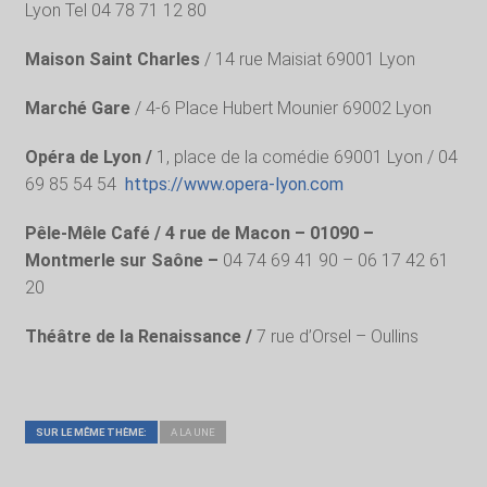
Lyon Tel 04 78 71 12 80
Maison Saint Charles
/ 14 rue Maisiat 69001 Lyon
Marché Gare
/ 4-6 Place Hubert Mounier 69002 Lyon
Opéra de Lyon /
1, place de la comédie 69001 Lyon / 04
69 85 54 54
https://www.opera-lyon.com
Pêle-Mêle Café / 4 rue de Macon – 01090 –
Montmerle sur Saône –
04 74 69 41 90 – 06 17 42 61
20
Théâtre de la Renaissance /
7 rue d’Orsel – Oullins
SUR LE MÊME THÈME:
A LA UNE