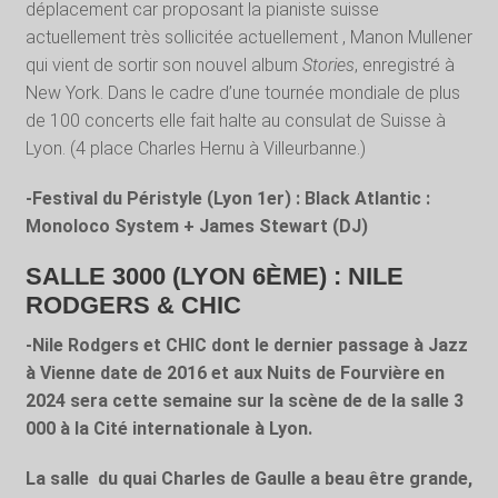
déplacement car proposant la pianiste suisse
actuellement très sollicitée actuellement , Manon Mullener
qui vient de sortir son nouvel album
Stories
, enregistré à
New York. Dans le cadre d’une tournée mondiale de plus
de 100 concerts elle fait halte au consulat de Suisse à
Lyon. (4 place Charles Hernu à Villeurbanne.)
-Festival du Péristyle (Lyon 1
er
) : Black Atlantic :
Monoloco System + James Stewart (DJ)
SALLE 3000 (LYON 6
ÈME
) : NILE
RODGERS & CHIC
-Nile Rodgers et CHIC dont le dernier passage à Jazz
à Vienne date de 2016 et aux Nuits de Fourvière en
2024 sera cette semaine sur la scène de de la salle 3
000 à la Cité internationale à Lyon.
La salle
du quai Charles de Gaulle a beau être grande,