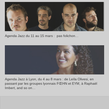
Agenda Jazz du 11 au 15 mars : pas folichon…
Agenda Jazz à Lyon, du 4 au 8 mars : de Leïla Olivesi, en
passant par les groupes lyonnais FŒHN et EYM, à Raphaël
Imbert, and so on…