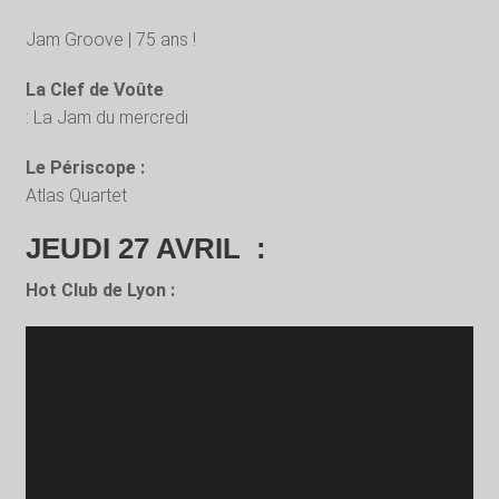
Jam Groove | 75 ans !
La Clef de Voûte
: La Jam du mercredi
Le Périscope :
Atlas Quartet
JEUDI 27 AVRIL :
Hot Club de Lyon :