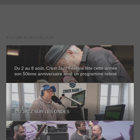
A LA UNE DE JAZZ IN LYON
Du 2 au 8 août, Crest Jazz Festival fête cette année
son 50ème anniversaire avec un programme relevé
DU JAZZ SUR LES ONDES