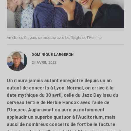
Amélie les Crayons se produira avec les Doigts de l'Homme
DOMINIQUE LARGERON
24 AVRIL 2023
On n’aura jamais autant enregistré depuis un an
autant de concerts à Lyon. Normal, on arrive à la
date mythique du 30 avril, celle du Jazz Day issu du
cerveau fertile de Herbie Hancok avec l’aide de
l’Unesco. Auparavant on aura pu notamment
applaudir un superbe quatuor à l’Auditorium, mais
aussi de nombreux concerts de fort belle facture