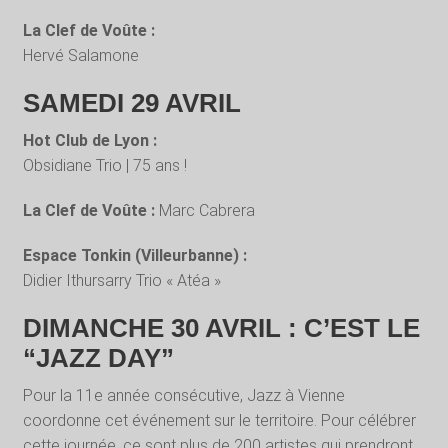
La Clef de Voûte :
Hervé Salamone
SAMEDI 29 AVRIL
Hot Club de Lyon :
Obsidiane Trio | 75 ans !
La Clef de Voûte :
Marc Cabrera
Espace Tonkin (Villeurbanne) :
Didier Ithursarry Trio « Atéa »
DIMANCHE 30 AVRIL : C’EST LE
“JAZZ DAY”
Pour la 11e année consécutive, Jazz à Vienne
coordonne cet événement sur le territoire. Pour célébrer
cette journée, ce sont plus de 200 artistes qui prendront