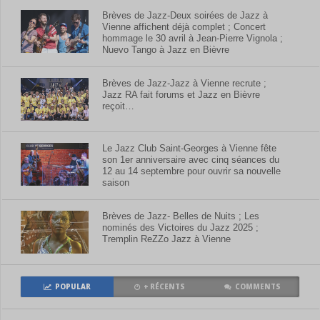
Brèves de Jazz-Deux soirées de Jazz à
Vienne affichent déjà complet ; Concert
hommage le 30 avril à Jean-Pierre Vignola ;
Nuevo Tango à Jazz en Bièvre
Brèves de Jazz-Jazz à Vienne recrute ;
Jazz RA fait forums et Jazz en Bièvre
reçoit…
Le Jazz Club Saint-Georges à Vienne fête
son 1er anniversaire avec cinq séances du
12 au 14 septembre pour ouvrir sa nouvelle
saison
Brèves de Jazz- Belles de Nuits ; Les
nominés des Victoires du Jazz 2025 ;
Tremplin ReZZo Jazz à Vienne
POPULAR
+ RÉCENTS
COMMENTS