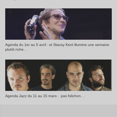
Agenda du 1er au 5 avril : et Stacey Kent illumine une semaine
plutôt riche…
Agenda Jazz du 11 au 15 mars : pas folichon…