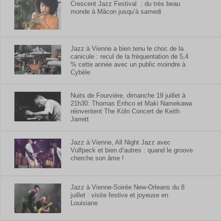
Crescent Jazz Festival : du très beau
monde à Mâcon jusqu’à samedi
Jazz à Vienne a bien tenu le choc de la
canicule : recul de la fréquentation de 5,4
% cette année avec un public moindre à
Cybèle
Nuits de Fourvière, dimanche 19 juillet à
21h30: Thomas Enhco et Maki Namekawa
réinventent The Köln Concert de Keith
Jarrett
Jazz à Vienne, All Night Jazz avec
Vulfpeck et bien d’autres : quand le groove
cherche son âme !
Jazz à Vienne-Soirée New-Orleans du 8
juillet : visite festive et joyeuse en
Louisiane