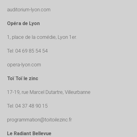
auditorium-lyon.com
Opéra de Lyon
1, place de la comédie, Lyon 1er.
Tel: 04 69 85 54 54
opera-lyon.com
Toï Toï le zinc
17-19, rue Marcel Dutartre, Villeurbanne
Tel: 04 37 48 90 15
programmation@toitoilezinc.fr
Le Radiant Bellevue