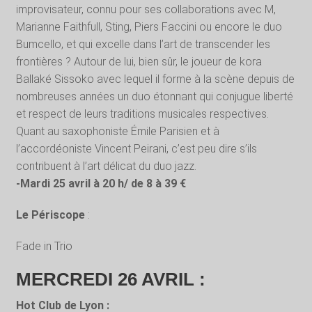
improvisateur, connu pour ses collaborations avec M,
Marianne Faithfull, Sting, Piers Faccini ou encore le duo
Bumcello, et qui excelle dans l’art de transcender les
frontières ? Autour de lui, bien sûr, le joueur de kora
Ballaké Sissoko avec lequel il forme à la scène depuis de
nombreuses années un duo étonnant qui conjugue liberté
et respect de leurs traditions musicales respectives.
Quant au saxophoniste Émile Parisien et à
l’accordéoniste Vincent Peirani, c’est peu dire s’ils
contribuent à l’art délicat du duo jazz.
-Mardi 25 avril à 20 h/ de 8 à 39 €
Le Périscope
:
Fade in Trio
MERCREDI 26 AVRIL :
Hot Club de Lyon :