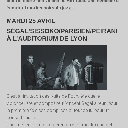
dans le cadre des 75 ans du Hot Club. Une semaine à
écouter tous les soirs du jazz…
MARDI 25 AVRIL
SÉGAL/SISSOKO/PARISIEN/PEIRANI
À L’AUDITORIUM DE LYON
C’est à l’invitation des Nuits de Fourvière que le
violoncelliste et compositeur Vincent Segal a réuni pour
la première fois ses complices autour de lui pour un
concert unique.
Quel meilleur maître de cérémonie (musicale) que cet