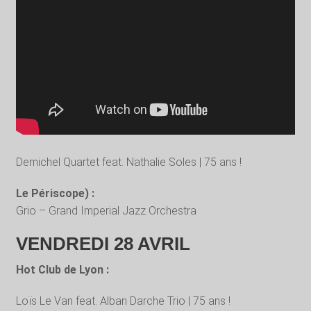
Demichel Quartet feat. Nathalie Soles | 75 ans !
Le Périscope) :
Grio – Grand Imperial Jazz Orchestra
VENDREDI 28 AVRIL
Hot Club de Lyon :
Loïs Le Van feat. Alban Darche Trio | 75 ans !