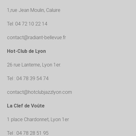
1,rue Jean Moulin, Caluire
Tel: 04 72 10 22 14
contact@radiant-bellevue.fr
Hot-Club de Lyon
26 rue Lanterne, Lyon 1er.
Tel : 04 78 39 54 74
contact@hotclubjazzlyon.com
La Clef de Voûte
1 place Chardonnet, Lyon 1er
Tel : 04 78 28 51 95