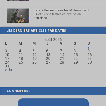
Jazz à Vienne-Soirée New-Orleans du 8
juillet : visite festive et joyeuse en
Louisiane
LES DERNIERS ARTICLES PAR DATES
août 2026
L
M
M
J
V
S
D
1
2
3
4
5
6
7
8
9
10
11
12
13
14
15
16
17
18
19
20
21
22
23
24
25
26
27
28
29
30
31
« Juil
ANNONCEURS