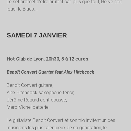
Le set promet d’être brûlant car, plus que tout, Hervé sait
jouer le Blues…..
SAMEDI 7 JANVIER
Hot Club de Lyon, 20h30, 5 à 12 euros.
Benoît Convert Quartet feat Alex Hitchcock
Benoît Convert guitare,
Alex Hitchcock saxophone ténor,
Jérôme Regard contrebasse,
Marc Michel batterie.
Le guitariste Benoît Convert et son trio invitent un des
musiciens les plus talentueux de sa génération, le