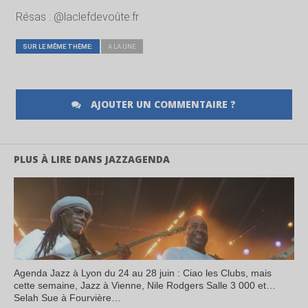
Résas : @laclefdevoûte.fr
SUR LE MÊME THÈME:
A LA UNE
AJOUTER UN COMMENTAIRE ?
PLUS À LIRE DANS JAZZAGENDA
Agenda Jazz à Lyon du 24 au 28 juin : Ciao les Clubs, mais
cette semaine, Jazz à Vienne, Nile Rodgers Salle 3 000 et…
Selah Sue à Fourvière…