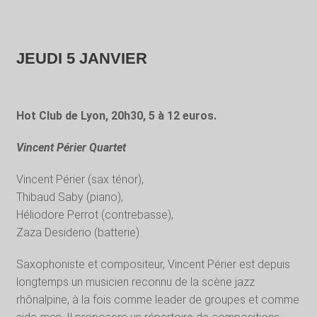
JEUDI 5 JANVIER
Hot Club de Lyon, 20h30, 5 à 12 euros.
Vincent Périer Quartet
Vincent Périer (sax ténor),
Thibaud Saby (piano),
Héliodore Perrot (contrebasse),
Zaza Desiderio (batterie).
Saxophoniste et compositeur, Vincent Périer est depuis
longtemps un musicien reconnu de la scène jazz
rhônalpine, à la fois comme leader de groupes et comme