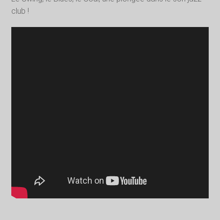
club !