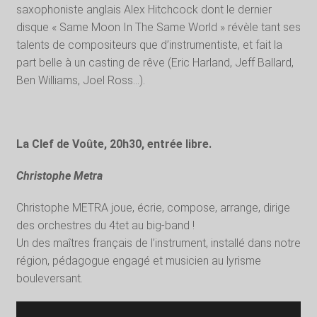
saxophoniste anglais Alex Hitchcock dont le dernier
disque « Same Moon In The Same World » révèle tant ses
talents de compositeurs que d’instrumentiste, et fait la
part belle à un casting de rêve (Eric Harland, Jeff Ballard,
Ben Williams, Joel Ross…).
La Clef de Voûte, 20h30, entrée libre.
Christophe Metra
Christophe METRA joue, écrie, compose, arrange, dirige
des orchestres du 4tet au big-band !
Un des maîtres français de l’instrument, installé dans notre
région, pédagogue engagé et musicien au lyrisme
bouleversant.