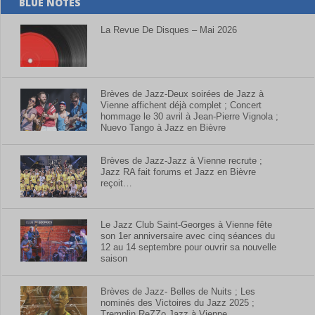
BLUE NOTES
La Revue De Disques – Mai 2026
Brèves de Jazz-Deux soirées de Jazz à
Vienne affichent déjà complet ; Concert
hommage le 30 avril à Jean-Pierre Vignola ;
Nuevo Tango à Jazz en Bièvre
Brèves de Jazz-Jazz à Vienne recrute ;
Jazz RA fait forums et Jazz en Bièvre
reçoit…
Le Jazz Club Saint-Georges à Vienne fête
son 1er anniversaire avec cinq séances du
12 au 14 septembre pour ouvrir sa nouvelle
saison
Brèves de Jazz- Belles de Nuits ; Les
nominés des Victoires du Jazz 2025 ;
Tremplin ReZZo Jazz à Vienne