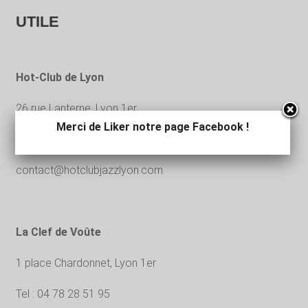
UTILE
Hot-Club de Lyon
26 rue Lanterne, Lyon 1er.
Merci de Liker notre page Facebook !
Tel : 04 78 39 54 74
contact@hotclubjazzlyon.com
La Clef de Voûte
1 place Chardonnet, Lyon 1er
Tel : 04 78 28 51 95