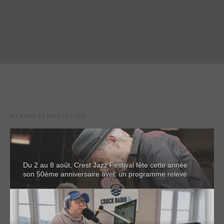
A LA UNE DE JAZZ IN LYON
Du 2 au 8 août, Crest Jazz Festival fête cette année
son 50ème anniversaire avec un programme relevé