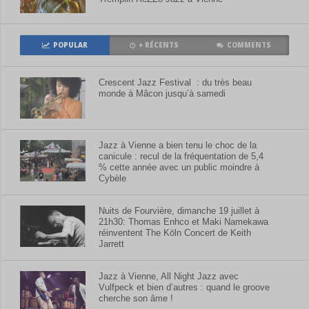
POPULAR
+ RÉCENTS
COMMENTS
Crescent Jazz Festival : du très beau
monde à Mâcon jusqu’à samedi
Jazz à Vienne a bien tenu le choc de la
canicule : recul de la fréquentation de 5,4
% cette année avec un public moindre à
Cybèle
Nuits de Fourvière, dimanche 19 juillet à
21h30: Thomas Enhco et Maki Namekawa
réinventent The Köln Concert de Keith
Jarrett
Jazz à Vienne, All Night Jazz avec
Vulfpeck et bien d’autres : quand le groove
cherche son âme !