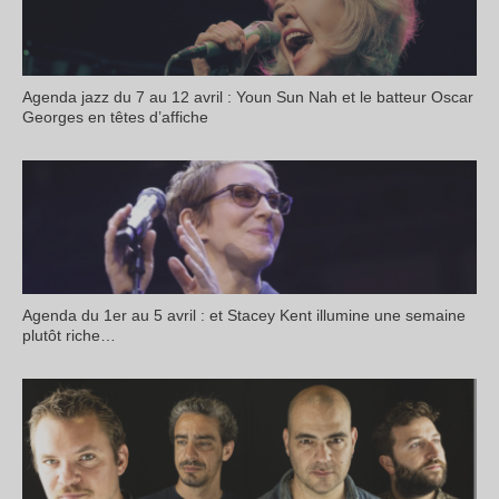
Agenda jazz du 7 au 12 avril : Youn Sun Nah et le batteur Oscar
Georges en têtes d’affiche
Agenda du 1er au 5 avril : et Stacey Kent illumine une semaine
plutôt riche…