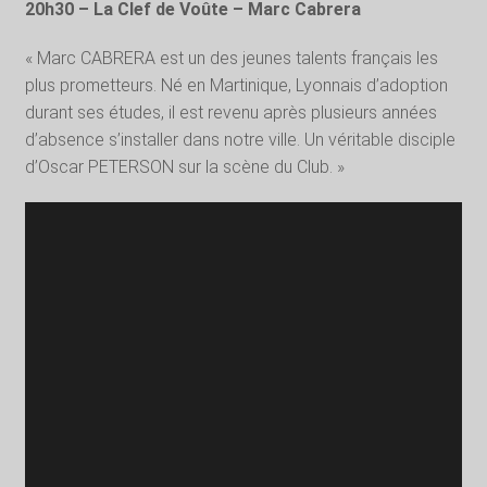
20h30 – La Clef de Voûte –
Marc Cabrera
« Marc CABRERA est un des jeunes talents français les
plus prometteurs. Né en Martinique, Lyonnais d’adoption
durant ses études, il est revenu après plusieurs années
d’absence s’installer dans notre ville. Un véritable disciple
d’Oscar PETERSON sur la scène du Club. »