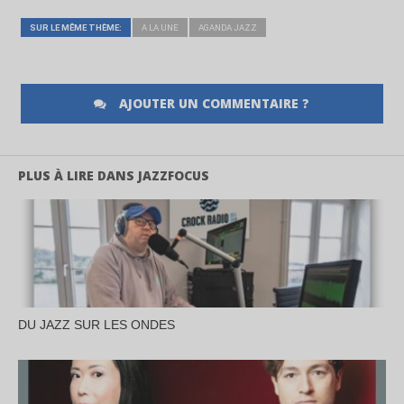
SUR LE MÊME THÈME:
A LA UNE
AGANDA JAZZ
AJOUTER UN COMMENTAIRE ?
PLUS À LIRE DANS JAZZFOCUS
DU JAZZ SUR LES ONDES