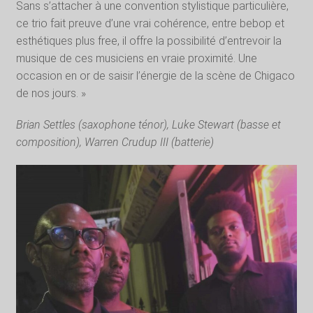
Sans s’attacher à une convention stylistique particulière,
ce trio fait preuve d’une vrai cohérence, entre bebop et
esthétiques plus free, il offre la possibilité d’entrevoir la
musique de ces musiciens en vraie proximité. Une
occasion en or de saisir l’énergie de la scène de Chigaco
de nos jours. »
Brian Settles
(saxophone ténor),
Luke Stewart
(basse et
composition),
Warren Crudup III
(batterie)