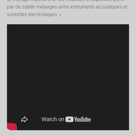
par de subtils mélanges entre instruments acoustiques et
sonorités électroniques. »