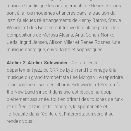
musicale tandis que les arrangements de Renee Rosnes
sont à la fois modernes et ancrés dans la tradition du
jazz. Quelques ré-arrangements de Kenny Barron, Stevie
Wonder et des Beatles ont trouvé leur place parmis les
compositions de Melissa Aldana, Anat Cohen, Noriko
Ueda, Ingrid Jensen, Allison Miller et Renee Rosnes. Une
musique énergique, envoutante et sophistiquée.
Atelier 2: Atelier Sidewinder :
Cet atelier du
département jazz du CRR de Lyon rend hommage à la
musique du grand trompettiste Lee Morgan. Le répertoire
principalement issu des albums Sidewinder et Search for
the New Land s’inscrit dans une esthétique hardbop
pleinement assumée, tout en offrant des touches de funk
et de free jazz ici et là. L’énergie, la spontanéité et
l’efficacité dans l’écriture et l’interprétation seront au
rendez-vous !