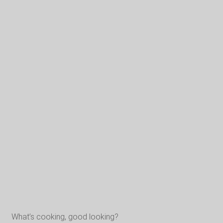
What’s cooking, good looking?