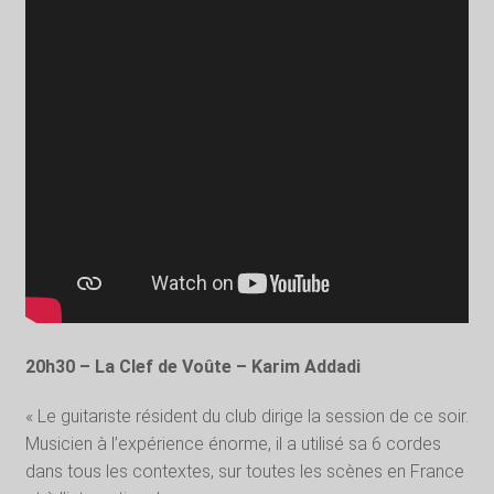
20h30 – La Clef de Voûte – Karim Addadi
« Le guitariste résident du club dirige la session de ce soir.
Musicien à l’expérience énorme, il a utilisé sa 6 cordes
dans tous les contextes, sur toutes les scènes en France