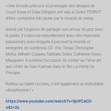
« Une écoute précoce et prolongée des disques de
Count Basie et Duke Ellington ont valu à Cédric PERROT
d’être contaminé très jeune par le miracle du swing.
Animé par l’urgence de partager son amour du jazz avec
le public, il s’associe naturellement avec des musiciens
passionnés avec lesquels il parcourt le monde et
enregistre de nombreux CD : Eric Teruel, Christophe
Metra, Wilhelm Coppey, Nathalie Soles, Catherine Olson,
Mauguière. Il a même l’occasion de s’initier au 7ème art
aux côtés de Sam Karman dans le film La Vérité Ou
Presque.
Batteur au talent reconnu, c’est également un redoutable
vibraphoniste ! »
https://www.youtube.com/watch?v=0jclfCaCD-
o&t=2s