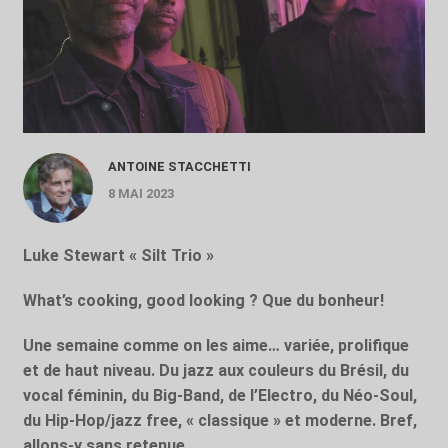
ANTOINE STACCHETTI
8 MAI 2023
Luke Stewart « Silt Trio »
What’s cooking, good looking ? Que du bonheur!
Une semaine comme on les aime… variée, prolifique
et de haut niveau. Du jazz aux couleurs du Brésil, du
vocal féminin, du Big-Band, de l’Electro, du Néo-Soul,
du Hip-Hop/jazz free, « classique » et moderne. Bref,
allons-y sans retenue…