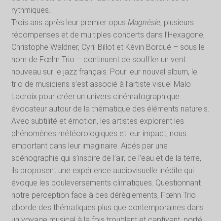
rythmiques.
Trois ans après leur premier opus
Magnésie
, plusieurs
récompenses et de multiples concerts dans l’Hexagone,
Christophe Waldner, Cyril Billot et Kévin Borqué – sous le
nom de Fœhn Trio – continuent de souffler un vent
nouveau sur le jazz français. Pour leur nouvel album, le
trio de musiciens s’est associé à l’artiste visuel Malo
Lacroix pour créer un univers cinématographique
évocateur autour de la thématique des éléments naturels.
Avec subtilité et émotion, les artistes explorent les
phénomènes météorologiques et leur impact, nous
emportant dans leur imaginaire. Aidés par une
scénographie qui s’inspire de l’air, de l’eau et de la terre,
ils proposent une expérience audiovisuelle inédite qui
évoque les bouleversements climatiques. Questionnant
notre perception face à ces dérèglements, Fœhn Trio
aborde des thématiques plus que contemporaines dans
un voyage musical à la fois troublant et captivant, porté