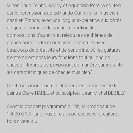
Milton Daud Edinho Godoy et Aguinaldo Pereira soutenu
par le percussionniste Edmundo Carneiro, un musicien
basé en France, avec une longue expérience aux côtés
de grands noms de la scène internationale :
compositions d’auteurs et relectures de thèmes de
grands compositeurs brésiliens, construits avec
beaucoup de créativité et de sensibilité, où les guitares
s’entremêlent dans leurs fonctions tout au long de
chaque interprétation, exposant de manière surprenante
les caractéristiques de chaque musicien3
C’est l’occasion d’admirer les œuvres exposées de la
peintre Claire HAREL et du sculpteur Jean Michel DEBILLY.
Avant le concert programmé à 18h, ils proposent de
15h30 à 17h, une master class percussions et guitares
tous niveaux. »