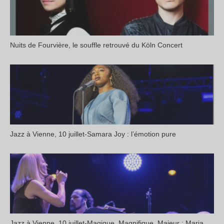
Nuits de Fourvière, le souffle retrouvé du Köln Concert
Jazz à Vienne, 10 juillet-Samara Joy : l’émotion pure
Jazz à Vienne, 10 juillet-Magique, Magnifique, Majeur : Maria