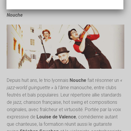
Le Cercle de Saint-Joseph, 20h, 15 à 20 euros.
Nouche
Depuis huit ans, le trio lyonnais
Nouche
fait résonner un
«
jazz-world guinguette »
à l’âme manouche, entre clubs
feutrés et bals populaires. Leur répertoire allie standards
de jazz, chanson française, hot swing et compositions
originales, avec fraîcheur et virtuosité. Portée par la voix
expressive de
Louise de Valence
, comédienne autant
que chanteuse, la formation réunit aussi le guitariste