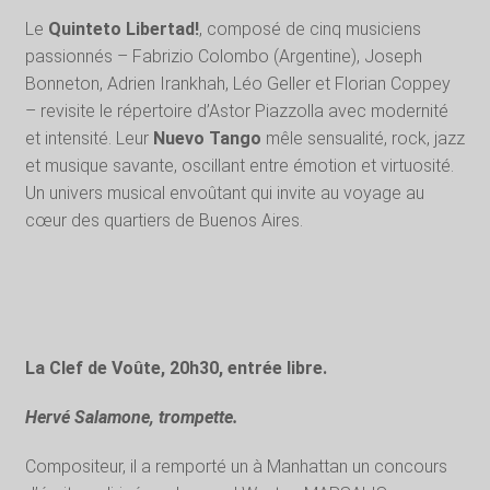
Le
Quinteto Libertad!
, composé de cinq musiciens
passionnés – Fabrizio Colombo (Argentine), Joseph
Bonneton, Adrien Irankhah, Léo Geller et Florian Coppey
– revisite le répertoire d’Astor Piazzolla avec modernité
et intensité. Leur
Nuevo Tango
mêle sensualité, rock, jazz
et musique savante, oscillant entre émotion et virtuosité.
Un univers musical envoûtant qui invite au voyage au
cœur des quartiers de Buenos Aires.
La Clef de Voûte, 20h30, entrée libre.
Hervé Salamone, trompette.
Compositeur, il a remporté un à Manhattan un concours