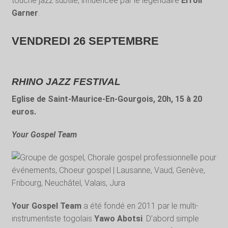
touche jazz subtile, influencée par le légendaire
Erroll
Garner
.
VENDREDI 26 SEPTEMBRE
RHINO JAZZ FESTIVAL
Eglise de Saint-Maurice-En-Gourgois, 20h, 15 à 20
euros.
Your Gospel Team
Your Gospel Team
a été fondé en 2011 par le multi-
instrumentiste togolais
Yawo Abotsi
. D’abord simple