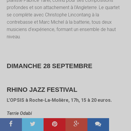
pianiste Fabrice Tarel, connu pour ses compositions
profondes et son attachement à l’Angleterre. Le quartet
se complète avec Christophe Lincontang à la
contrebasse et Marc Michel à la batterie, tous deux
musiciens d’expérience, formant un ensemble de haut
niveau.
DIMANCHE 28 SEPTEMBRE
RHINO JAZZ FESTIVAL
L’OPSIS à Roche-La-Molière, 17h, 15 à 20 euros.
Terrie Odabi