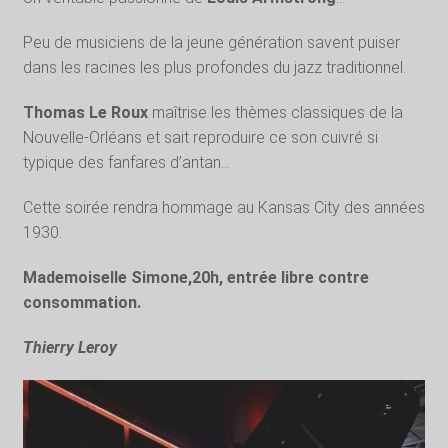
Peu de musiciens de la jeune génération savent puiser
dans les racines les plus profondes du jazz traditionnel.
Thomas Le Roux
maîtrise les thèmes classiques de la
Nouvelle-Orléans et sait reproduire ce son cuivré si
typique des fanfares d’antan…
Cette soirée rendra hommage au Kansas City des années
1930.
Mademoiselle Simone,20h, entrée libre contre
consommation.
Thierry Leroy