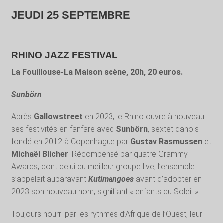
JEUDI 25 SEPTEMBRE
RHINO JAZZ FESTIVAL
La Fouillouse-La Maison scène, 20h, 20 euros.
Sunbörn
Après
Gallowstreet
en 2023, le Rhino ouvre à nouveau
ses festivités en fanfare avec
Sunbörn
, sextet danois
fondé en 2012 à Copenhague par
Gustav Rasmussen
et
Michaël Blicher
. Récompensé par quatre Grammy
Awards, dont celui du meilleur groupe live, l’ensemble
s’appelait auparavant
Kutimangoes
avant d’adopter en
2023 son nouveau nom, signifiant « enfants du Soleil ».
Toujours nourri par les rythmes d’Afrique de l’Ouest, leur