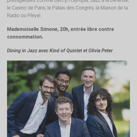
prestigieuses comme Bercy, l’Olympia, Jazz à la Défense,
le Casino de Paris, le Palais des Congrès, la Maison de la
Radio ou Pleyel.
Mademoiselle Simone, 20h, entrée libre contre
consommation.
Dining in Jazz avec Kind of Quintet et Olivia Peter