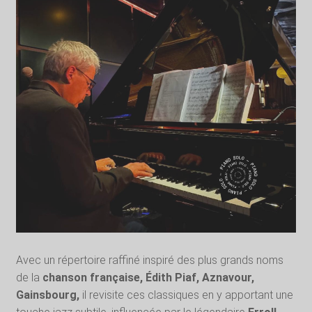
Avec un répertoire raffiné inspiré des plus grands noms
de la
chanson française,
Édith Piaf, Aznavour,
Gainsbourg,
il revisite ces classiques en y apportant une