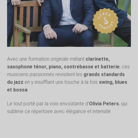
Avec une formation originale mêlant
clarinette,
saxophone ténor, piano, contrebasse et batterie
, ces
musiciens passionnés revisitent les
grands standards
du jazz
en y insufflant une touche à la fois
swing, blues
et bossa
.
Le tout porté par la voix envoûtante d’
Olivia Peters
, qui
sublime ce répertoire avec élégance et intensité.