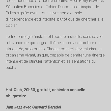
réductrices face à la liberté créative. Pour Betty Hovette,
Sébastien Bacquias et Fabien Duscombs, s’inspirer de
Pullen signifie avant tout suivre son exemple
d’indépendance et d’intégrité, plutôt que de chercher à le
copier.
Le trio privilégie l’instant et l’écoute mutuelle, sans savoir
à l’avance ce qui surgira : thème, improvisation libre ou
structurée, solo ou trio. Chaque concert devient ainsi un
organisme vivant, unique, capable de générer une énergie
intense et de stimuler l’attention et les sensations du
public.
Hot Club, 20h30, gratuit, adhésion annuelle
obligatoire.
Jam Jazz avec Gaspard Baradel