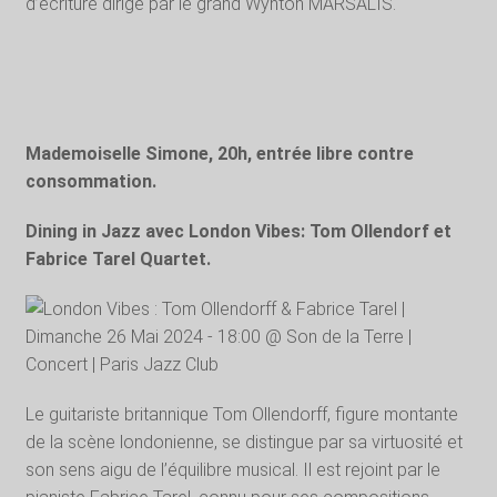
d’écriture dirigé par le grand Wynton MARSALIS.
Mademoiselle Simone, 20h, entrée libre contre
consommation.
Dining in Jazz avec London Vibes: Tom Ollendorf et
Fabrice Tarel Quartet.
Le guitariste britannique Tom Ollendorff, figure montante
de la scène londonienne, se distingue par sa virtuosité et
son sens aigu de l’équilibre musical. Il est rejoint par le