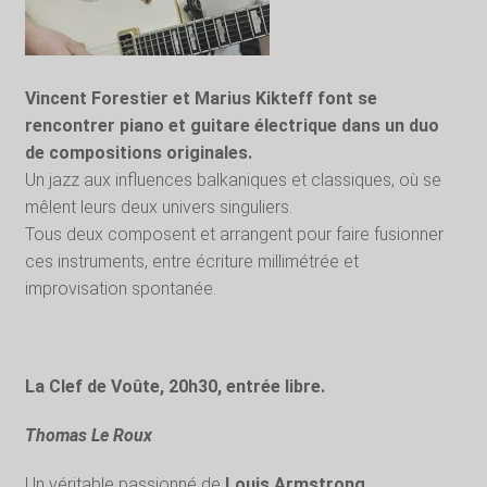
Vincent Forestier et Marius Kikteff font se
rencontrer piano et guitare électrique dans un duo
de compositions originales.
Un jazz aux influences balkaniques et classiques, où se
mêlent leurs deux univers singuliers.
Tous deux composent et arrangent pour faire fusionner
ces instruments, entre écriture millimétrée et
improvisation spontanée.
La Clef de Voûte, 20h30, entrée libre.
Thomas Le Roux
Un véritable passionné de
Louis Armstrong
…