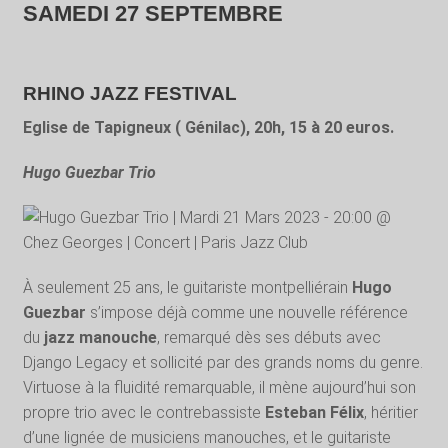
SAMEDI 27 SEPTEMBRE
RHINO JAZZ FESTIVAL
Eglise de Tapigneux ( Génilac), 20h, 15 à 20 euros.
Hugo Guezbar Trio
À seulement 25 ans, le guitariste montpelliérain
Hugo
Guezbar
s’impose déjà comme une nouvelle référence
du
jazz manouche
, remarqué dès ses débuts avec
Django Legacy et sollicité par des grands noms du genre.
Virtuose à la fluidité remarquable, il mène aujourd’hui son
propre trio avec le contrebassiste
Esteban Félix
, héritier
d’une lignée de musiciens manouches, et le guitariste