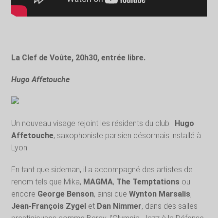
La Clef de Voûte, 20h30, entrée libre.
Hugo Affetouche
Un nouveau visage rejoint les résidents du club :
Hugo
Affetouche
, saxophoniste parisien désormais installé à
Lyon.
En tant que sideman, il a accompagné des artistes de
renom tels que Mika,
MAGMA
,
The Temptations
ou
encore
George Benson
, ainsi que
Wynton Marsalis
,
Jean-François Zygel
et
Dan Nimmer
, dans des salles