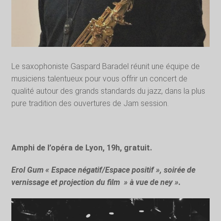
Le saxophoniste Gaspard Baradel réunit une équipe de
musiciens talentueux pour vous offrir un concert de
qualité autour des grands standards du jazz, dans la plus
pure tradition des ouvertures de Jam session.
Amphi de l’opéra de Lyon, 19h, gratuit.
Erol Gum « Espace négatif/Espace positif », soirée de
vernissage et projection du film » à vue de ney ».