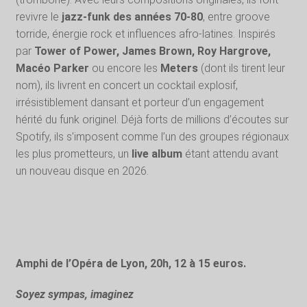
revivre le
jazz-funk des années 70-80
, entre groove
torride, énergie rock et influences afro-latines. Inspirés
par
Tower of Power, James Brown, Roy Hargrove,
Macéo Parker
ou encore les
Meters
(dont ils tirent leur
nom), ils livrent en concert un cocktail explosif,
irrésistiblement dansant et porteur d’un engagement
hérité du funk originel. Déjà forts de millions d’écoutes sur
Spotify, ils s’imposent comme l’un des groupes régionaux
les plus prometteurs, un
live album
étant attendu avant
un nouveau disque en 2026.
Amphi de l’Opéra de Lyon, 20h, 12 à 15 euros.
Soyez sympas, imaginez