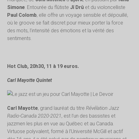
Simone
. Entourée du flûtiste
Jî Drû
et du violoncelliste
Paul Colomb
, elle offre un voyage sensible et dépouillé,
où le groove se fait discret pour mieux porter la force
des mots, l’intensité des émotions et la vérité des
sentiments.
Hot Club, 20h30, 11 à 19 euros.
Carl Mayotte Quintet
Carl Mayotte
, grand lauréat du titre
Révélation Jazz
Radio-Canada 2020-2021
, est l’un des bassistes et
jazzmen les plus en vue au Québec et au Canada.
Virtuose polyvalent, formé à l’Université McGill et actif