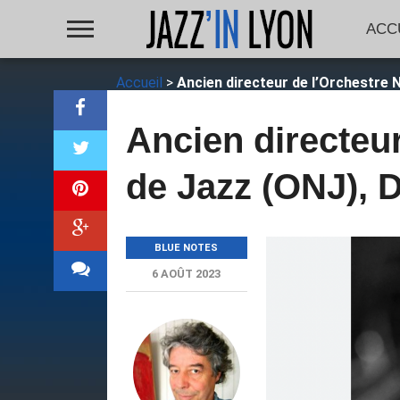
ACC
Accueil
>
Ancien directeur de l’Orchestre N
Ancien directeur
de Jazz (ONJ), D
BLUE NOTES
6 AOÛT 2023