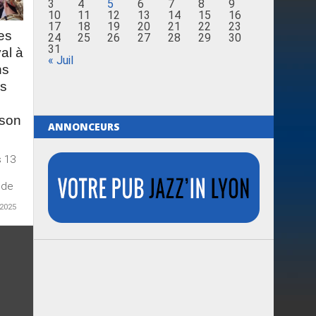
3
4
5
6
7
8
9
10
11
12
13
14
15
16
17
18
19
20
21
22
23
es
24
25
26
27
28
29
30
31
val à
« Juil
ns
ks
 son
ANNONCEURS
s 13
 de
 2025