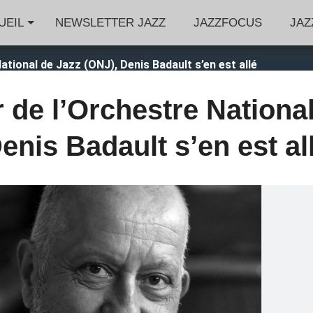
UEIL
NEWSLETTER JAZZ
JAZZFOCUS
JAZ
ational de Jazz (ONJ), Denis Badault s’en est allé
 de l’Orchestre Nationa
enis Badault s’en est al