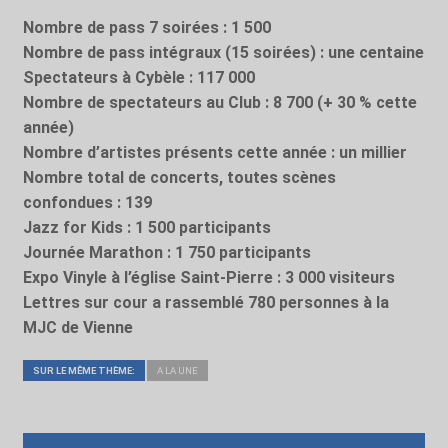
Nombre de pass 7 soirées : 1 500
Nombre de pass intégraux (15 soirées) : une centaine
Spectateurs à Cybèle : 117 000
Nombre de spectateurs au Club : 8 700 (+ 30 % cette
année)
Nombre d’artistes présents cette année : un millier
Nombre total de concerts, toutes scènes
confondues : 139
Jazz for Kids : 1 500 participants
Journée Marathon : 1 750 participants
Expo Vinyle à l’église Saint-Pierre : 3 000 visiteurs
Lettres sur cour a rassemblé 780 personnes à la
MJC de Vienne
SUR LE MÊME THÈME:
A LA UNE