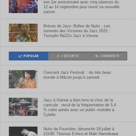
son 1er anniversaire avec cinq séances du
12 au 14 septembre pour ouvrir sa nouvelle
saison
Brèves de Jazz- Belles de Nuits ; Les
nominés des Victoires du Jazz 2025 ;
Tremplin ReZZo Jazz à Vienne
POPULAR
+ RÉCENTS
COMMENTS
Crescent Jazz Festival : du très beau
monde à Mâcon jusqu’à samedi
Jazz à Vienne a bien tenu le choc de la
canicule : recul de la fréquentation de 5,4
% cette année avec un public moindre à
Cybèle
Nuits de Fourvière, dimanche 19 juillet à
21h30: Thomas Enhco et Maki Namekawa