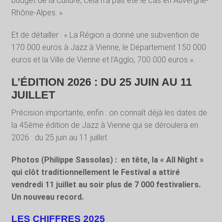
budget de la Culture, cela n’a pas été le cas en Auvergne-
Rhône-Alpes. »
Et de détailler : « La Région a donné une subvention de
170 000 euros à Jazz à Vienne, le Département 150 000
euros et la Ville de Vienne et l’Agglo, 700 000 euros ».
L’ÉDITION 2026 : DU 25 JUIN AU 11
JUILLET
Précision importante, enfin : on connaît déjà les dates de
la 45ème édition de Jazz à Vienne qui se déroulera en
2026 : du 25 juin au 11 juillet.
Photos (Philippe Sassolas) : en tête, la « All Night »
qui clôt traditionnellement le Festival a attiré
vendredi 11 juillet au soir plus de 7 000 festivaliers.
Un nouveau record.
LES CHIFFRES 2025