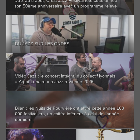
Du 2 au 8 août, Crest Jazz Festival fête cette année
son 50ème anniversaire avec un programme relevé
DU JAZZ SUR LES ONDES
Vidéo Jazz : le concert intégral du collectif lyonnais
« Argot Lunaire » à Jazz à Vienne 2026
Bilan : les Nuits de Fourvière ont attiré cette année 168
000 festivaliers, un chiffre inférieur à celui de l’année
dernière