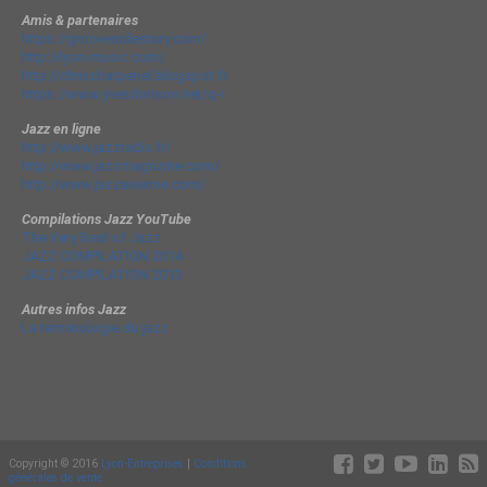
Amis & partenaires
https://groovesidestory.com/
http://lyon-music.com/
http://chrischarpenel.blogspot.fr
https://www.yvesdorison.net/q-r
Jazz en ligne
http://www.jazzradio.fr/
http://www.jazzmagazine.com/
http://www.jazzavienne.com/
Compilations Jazz YouTube
The Very Best of Jazz
JAZZ COMPILATION 2014
JAZZ COMPILATION 2013
Autres infos Jazz
La terminologie du jazz
Copyright © 2016
Lyon-Entreprises
|
Conditions
générales de vente