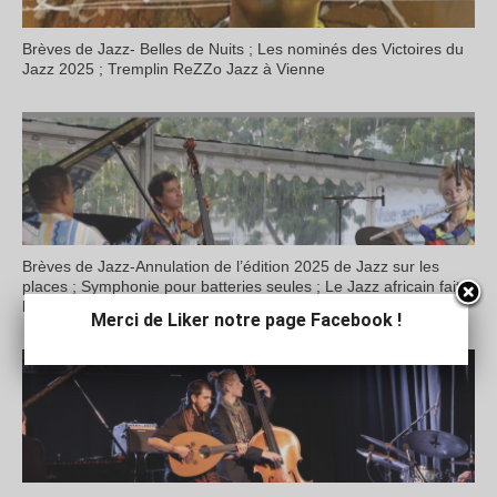
Brèves de Jazz- Belles de Nuits ; Les nominés des Victoires du
Jazz 2025 ; Tremplin ReZZo Jazz à Vienne
Brèves de Jazz-Annulation de l’édition 2025 de Jazz sur les
places ; Symphonie pour batteries seules ; Le Jazz africain fait
le plein à Fourvière ; Vienne habillée en Jazz
Merci de Liker notre page Facebook !