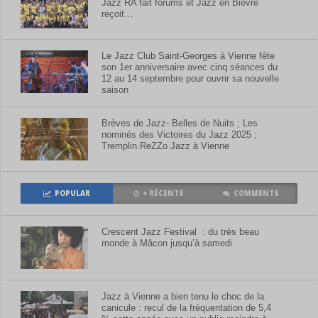
Jazz RA fait forums et Jazz en Bièvre
reçoit…
Le Jazz Club Saint-Georges à Vienne fête
son 1er anniversaire avec cinq séances du
12 au 14 septembre pour ouvrir sa nouvelle
saison
Brèves de Jazz- Belles de Nuits ; Les
nominés des Victoires du Jazz 2025 ;
Tremplin ReZZo Jazz à Vienne
POPULAR
+ RÉCENTS
COMMENTS
Crescent Jazz Festival : du très beau
monde à Mâcon jusqu’à samedi
Jazz à Vienne a bien tenu le choc de la
canicule : recul de la fréquentation de 5,4