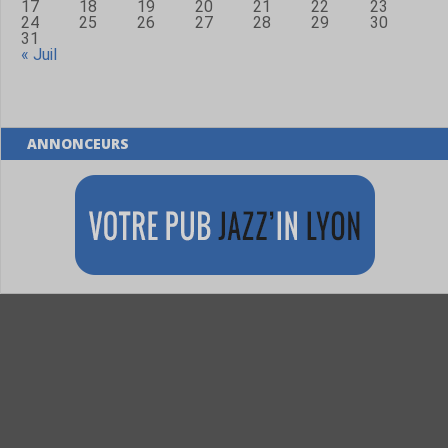
17
18
19
20
21
22
23
24
25
26
27
28
29
30
31
« Juil
ANNONCEURS