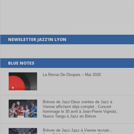
NEWSLETTER JAZZ’IN LYON
BLUE NOTES
La Revue De Disques – Mai 2026
Brèves de Jazz-Deux soirées de Jazz à
Vienne affichent déjà complet ; Concert
hommage le 30 avril à Jean-Pierre Vignola ;
Nuevo Tango à Jazz en Bièvre
Brèves de Jazz-Jazz à Vienne recrute ;