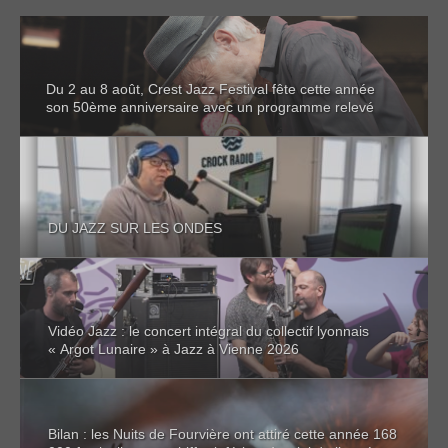
Du 2 au 8 août, Crest Jazz Festival fête cette année
son 50ème anniversaire avec un programme relevé
DU JAZZ SUR LES ONDES
Vidéo Jazz : le concert intégral du collectif lyonnais
« Argot Lunaire » à Jazz à Vienne 2026
Bilan : les Nuits de Fourvière ont attiré cette année 168