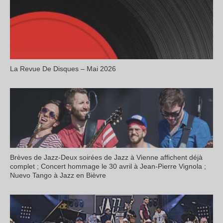
La Revue De Disques – Mai 2026
Brèves de Jazz-Deux soirées de Jazz à Vienne affichent déjà
complet ; Concert hommage le 30 avril à Jean-Pierre Vignola ;
Nuevo Tango à Jazz en Bièvre