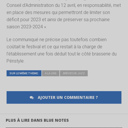
Conseil d’Administration du 12 avril, en responsabilité, met
en place des mesures qui permettront de limiter son
déficit pour 2023 et ainsi de préserver sa prochaine
saison 2023-2024 ».
Le communiqué ne précise pas toutefois combien
coûtait le festival et ce qui restait à la charge de
l’établissement une fois déduit tout le côté brasserie du
Péristyle.
SUR LE MÊME THÈME:
A LA UNE
BRÈVES DE JAZZ
AJOUTER UN COMMENTAIRE ?
PLUS À LIRE DANS BLUE NOTES