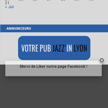
31
« Juil
ANNONCEURS
Merci de Liker notre page Facebook !