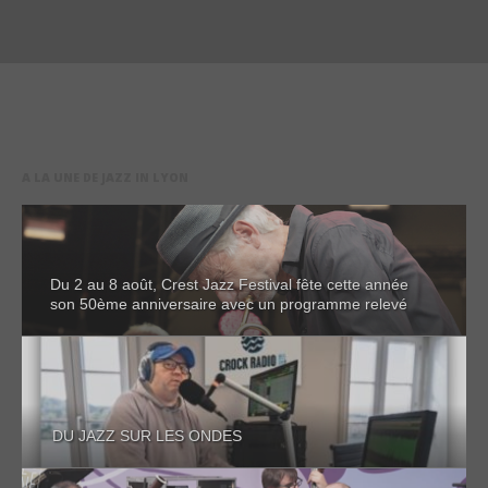
A LA UNE DE JAZZ IN LYON
Du 2 au 8 août, Crest Jazz Festival fête cette année
son 50ème anniversaire avec un programme relevé
DU JAZZ SUR LES ONDES