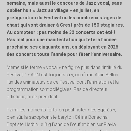
semaine, mais aussi le concours de Jazz vocal, sans
oublier huit « Jazz au village » en juillet, en
préfiguration du Festival ou les nombreux stages de
chant qui vont drainer à Crest près de 150 stagiaires.
Au compteur : pas moins de 32 concerts cet été !
Pas mal pour une manifestation qui fêtera l’année
prochaine ses cinquante ans, en déployant en 2026
des concerts toute l’année pour fêter l’anniversaire.
Même si le terme « vocal » ne figure plus dans l’intitulé du
Festival, l’ « ADN est toujours là », confirme Alain Bellon
l’un des animateurs de ce Festival dont l’animation et la
programmation sont collégiales. Pas de directeur
artistique, ni de président…
Parmi les moments forts, on peut noter « les Egarés »,
bien sûr, la saxophoniste baryton Céline Bonacina,
Baptiste Herbin, le Big Band de l’œuf et bien sûr Flavia