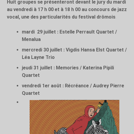
Huit groupes se présenteront devant le jury du mardi
au vendredi à 17 h 00 et à 18 h 00 au concours de jazz
vocal, une des particularités du festival drômois
.
mardi 29 juillet : Estelle Perrault Quartet /
Menalua
mercredi 30 juillet : Vigdis Hansa Elst Quartet /
Léa Layne Trio
jeudi 31 juillet : Memories / Katerina Pipili
Quartet
vendredi 1
er
août : Récréance / Audrey Pierre
Quartet