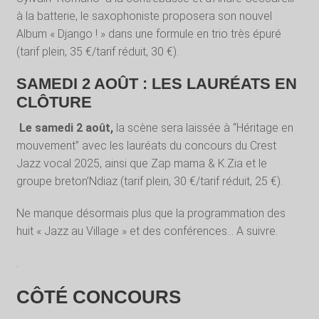
à la batterie, le saxophoniste proposera son nouvel
Album « Django ! » dans une formule en trio très épuré
(tarif plein, 35 €/tarif réduit, 30 €).
SAMEDI 2 AOÛT : LES LAURÉATS EN
CLÔTURE
Le samedi 2 août,
la scène sera laissée à “Héritage en
mouvement” avec les lauréats du concours du Crest
Jazz vocal 2025, ainsi que Zap mama & K.Zia et le
groupe breton’Ndiaz (tarif plein, 30 €/tarif réduit, 25 €).
Ne manque désormais plus que la programmation des
huit « Jazz au Village » et des conférences… A suivre.
.
CÔTÉ CONCOURS