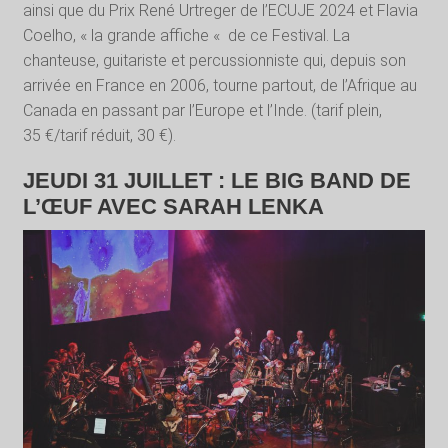
ainsi que du Prix René Urtreger de l’ECUJE 2024 et Flavia
Coelho, « la grande affiche « de ce Festival. La
chanteuse, guitariste et percussionniste qui, depuis son
arrivée en France en 2006, tourne partout, de l’Afrique au
Canada en passant par l’Europe et l’Inde. (tarif plein,
35 €/tarif réduit, 30 €).
JEUDI 31 JUILLET : LE BIG BAND DE
L’ŒUF AVEC SARAH LENKA