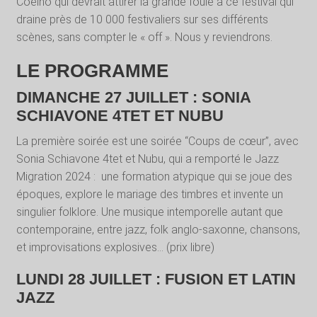
Coelho qui devrait attirer la grande foule à ce festival qui
draine près de 10 000 festivaliers sur ses différents
scènes, sans compter le « off ». Nous y reviendrons.
LE PROGRAMME
DIMANCHE 27 JUILLET
: SONIA
SCHIAVONE 4TET ET NUBU
La première soirée est une soirée “Coups de cœur”, avec
Sonia Schiavone 4tet et Nubu, qui a remporté le Jazz
Migration 2024 : une formation atypique qui se joue des
époques, explore le mariage des timbres et invente un
singulier folklore. Une musique intemporelle autant que
contemporaine, entre jazz, folk anglo-saxonne, chansons,
et improvisations explosives… (prix libre)
LUNDI 28 JUILLET : FUSION ET LATIN
JAZZ