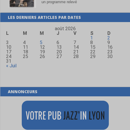
un programme relevé
LES DERNIERS ARTICLES PAR DATES
août 2026
L
M
M
J
V
S
D
1
2
3
4
5
6
7
8
9
10
11
12
13
14
15
16
17
18
19
20
21
22
23
24
25
26
27
28
29
30
31
« Juil
ANNONCEURS