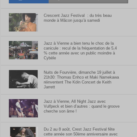
Crescent Jazz Festival : du très beau
monde à Mâcon jusqu’à samedi
Jazz à Vienne a bien tenu le choc de la
canicule : recul de la fréquentation de 5,4
% cette année avec un public moindre à
Cybèle
Nuits de Fourvière, dimanche 19 juillet à
21h30: Thomas Enhco et Maki Namekawa
réinventent The Köln Concert de Keith
Jarrett
Jazz à Vienne, All Night Jazz avec
Vulfpeck et bien d’autres : quand le groove
cherche son âme !
Du 2 au 8 août, Crest Jazz Festival fête
cette année son 50ème anniversaire avec