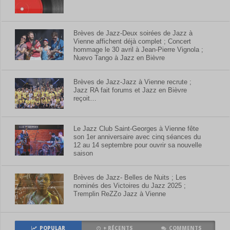
Brèves de Jazz-Deux soirées de Jazz à
Vienne affichent déjà complet ; Concert
hommage le 30 avril à Jean-Pierre Vignola ;
Nuevo Tango à Jazz en Bièvre
Brèves de Jazz-Jazz à Vienne recrute ;
Jazz RA fait forums et Jazz en Bièvre
reçoit…
Le Jazz Club Saint-Georges à Vienne fête
son 1er anniversaire avec cinq séances du
12 au 14 septembre pour ouvrir sa nouvelle
saison
Brèves de Jazz- Belles de Nuits ; Les
nominés des Victoires du Jazz 2025 ;
Tremplin ReZZo Jazz à Vienne
POPULAR
+ RÉCENTS
COMMENTS