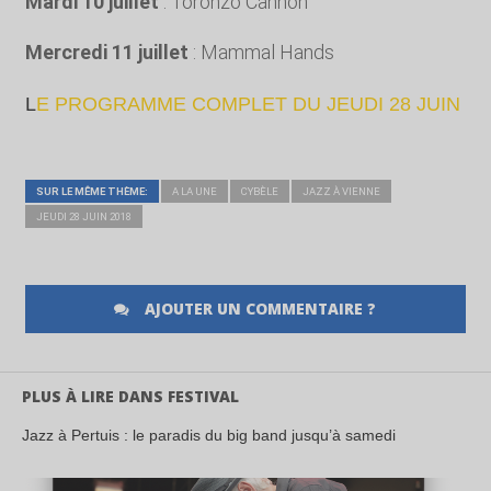
Mardi 10 juillet
: Toronzo Cannon
Mercredi 11 juillet
: Mammal Hands
L
E PROGRAMME COMPLET DU JEUDI 28 JUIN
SUR LE MÊME THÈME:
A LA UNE
CYBÈLE
JAZZ À VIENNE
JEUDI 28 JUIN 2018
AJOUTER UN COMMENTAIRE ?
PLUS À LIRE DANS FESTIVAL
Jazz à Pertuis : le paradis du big band jusqu’à samedi