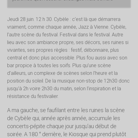
Jeudi 28 juin. 12 h 30. Cybèle : c’est là que démarrera
vraiment, comme chaque année, Jazz à Vienne. Cybèle,
l’autre scène du festival. Festival dans le festival. Autre
lieu avec son ambiance propre, ses décors, ses ruines si
vivantes, ses propres règles : festif, débonnaire, plus
central et donc plus accessible. Plus fou aussi avec son
bar propice à toutes les soifs. Plus qu’une scène
d’ailleurs, un complexe de scènes selon l’heure et la
position du soleil. De la musique non-stop de 12h30 donc
jusqu’à 2h voire 2h30 du matin, selon l’inspiration et la
résistance du festivalier.
A ma gauche, se faufilant entre les ruines la scène
de Cybèle qui, année après année, accumule les
concerts-pépite chaque jour jusqu’au début de
soirée. A 180 ° derrière, le Kiosque qui prend plutôt