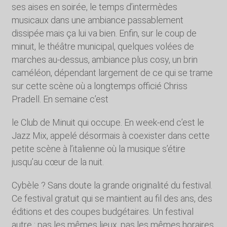
ses aises en soirée, le temps d’intermèdes
musicaux dans une ambiance passablement
dissipée mais ça lui va bien. Enfin, sur le coup de
minuit, le théâtre municipal, quelques volées de
marches au-dessus, ambiance plus cosy, un brin
caméléon, dépendant largement de ce qui se trame
sur cette scène où a longtemps officié Chriss
Pradell. En semaine c’est
le Club de Minuit qui occupe. En week-end c’est le
Jazz Mix, appelé désormais à coexister dans cette
petite scène à l’italienne où la musique s’étire
jusqu’au cœur de la nuit.
Cybèle ? Sans doute la grande originalité du festival.
Ce festival gratuit qui se maintient au fil des ans, des
éditions et des coupes budgétaires. Un festival
autre : pas les mêmes lieux, pas les mêmes horaires,