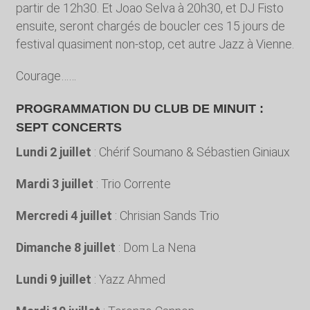
partir de 12h30. Et Joao Selva à 20h30, et DJ Fisto
ensuite, seront chargés de boucler ces 15 jours de
festival quasiment non-stop, cet autre Jazz à Vienne.
Courage……
PROGRAMMATION DU CLUB DE MINUIT :
SEPT CONCERTS
Lundi 2 juillet
: Chérif Soumano & Sébastien Giniaux
Mardi 3 juillet
: Trio Corrente
Mercredi 4 juillet
: Chrisian Sands Trio
Dimanche 8 juillet
: Dom La Nena
Lundi 9 juillet
: Yazz Ahmed