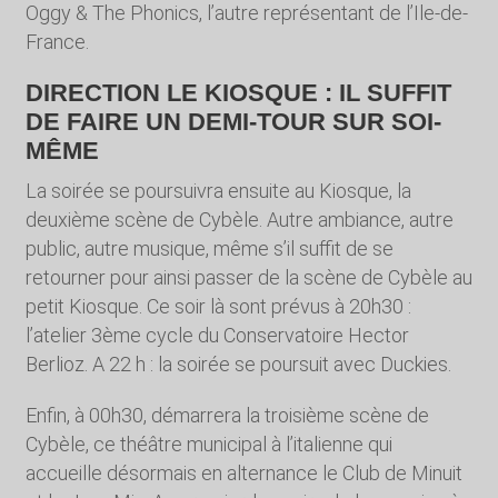
Oggy & The Phonics, l’autre représentant de l’Ile-de-
France.
DIRECTION LE KIOSQUE : IL SUFFIT
DE FAIRE UN DEMI-TOUR SUR SOI-
MÊME
La soirée se poursuivra ensuite au Kiosque, la
deuxième scène de Cybèle. Autre ambiance, autre
public, autre musique, même s’il suffit de se
retourner pour ainsi passer de la scène de Cybèle au
petit Kiosque. Ce soir là sont prévus à 20h30 :
l’atelier 3
ème
cycle du Conservatoire Hector
Berlioz. A 22 h : la soirée se poursuit avec Duckies.
Enfin, à 00h30, démarrera la troisième scène de
Cybèle, ce théâtre municipal à l’italienne qui
accueille désormais en alternance le Club de Minuit