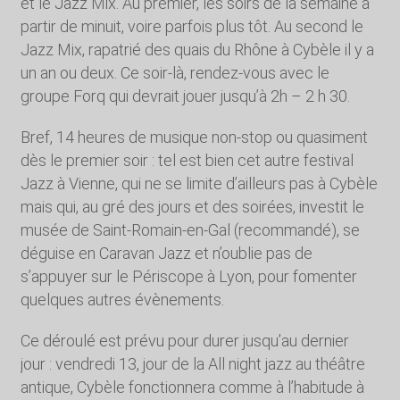
et le Jazz Mix. Au premier, les soirs de la semaine à
partir de minuit, voire parfois plus tôt. Au second le
Jazz Mix, rapatrié des quais du Rhône à Cybèle il y a
un an ou deux. Ce soir-là, rendez-vous avec le
groupe Forq qui devrait jouer jusqu’à 2h – 2 h 30.
Bref, 14 heures de musique non-stop ou quasiment
dès le premier soir : tel est bien cet autre festival
Jazz à Vienne, qui ne se limite d’ailleurs pas à Cybèle
mais qui, au gré des jours et des soirées, investit le
musée de Saint-Romain-en-Gal (recommandé), se
déguise en Caravan Jazz et n’oublie pas de
s’appuyer sur le Périscope à Lyon, pour fomenter
quelques autres évènements.
Ce déroulé est prévu pour durer jusqu’au dernier
jour : vendredi 13, jour de la All night jazz au théâtre
antique, Cybèle fonctionnera comme à l’habitude à