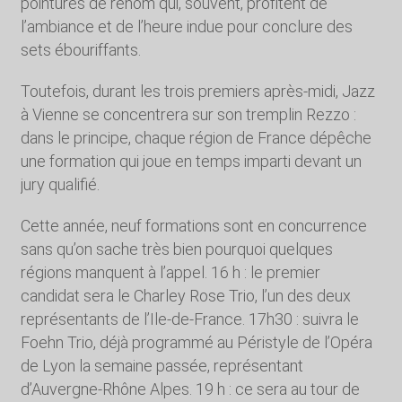
pointures de renom qui, souvent, profitent de
l’ambiance et de l’heure indue pour conclure des
sets ébouriffants.
Toutefois, durant les trois premiers après-midi, Jazz
à Vienne se concentrera sur son tremplin Rezzo :
dans le principe, chaque région de France dépêche
une formation qui joue en temps imparti devant un
jury qualifié.
Cette année, neuf formations sont en concurrence
sans qu’on sache très bien pourquoi quelques
régions manquent à l’appel. 16 h : le premier
candidat sera le Charley Rose Trio, l’un des deux
représentants de l’Ile-de-France. 17h30 : suivra le
Foehn Trio, déjà programmé au Péristyle de l’Opéra
de Lyon la semaine passée, représentant
d’Auvergne-Rhône Alpes. 19 h : ce sera au tour de