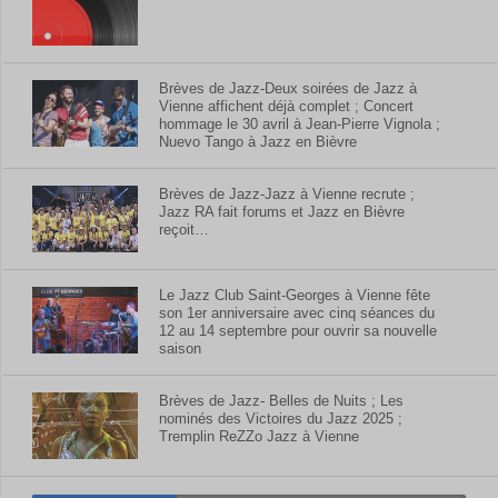
Brèves de Jazz-Deux soirées de Jazz à
Vienne affichent déjà complet ; Concert
hommage le 30 avril à Jean-Pierre Vignola ;
Nuevo Tango à Jazz en Bièvre
Brèves de Jazz-Jazz à Vienne recrute ;
Jazz RA fait forums et Jazz en Bièvre
reçoit…
Le Jazz Club Saint-Georges à Vienne fête
son 1er anniversaire avec cinq séances du
12 au 14 septembre pour ouvrir sa nouvelle
saison
Brèves de Jazz- Belles de Nuits ; Les
nominés des Victoires du Jazz 2025 ;
Tremplin ReZZo Jazz à Vienne