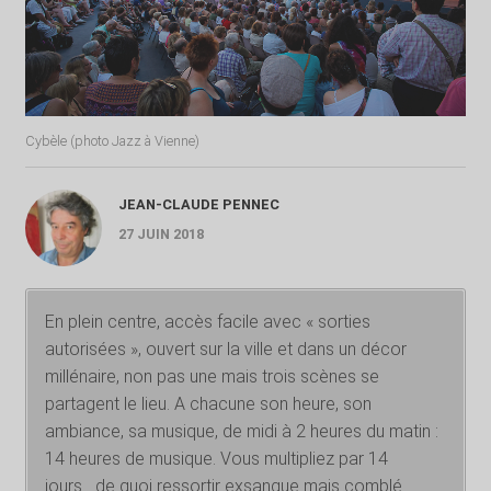
Cybèle (photo Jazz à Vienne)
JEAN-CLAUDE PENNEC
27 JUIN 2018
En plein centre, accès facile avec « sorties
autorisées », ouvert sur la ville et dans un décor
millénaire, non pas une mais trois scènes se
partagent le lieu. A chacune son heure, son
ambiance, sa musique, de midi à 2 heures du matin :
14 heures de musique. Vous multipliez par 14
jours….de quoi ressortir exsangue mais comblé