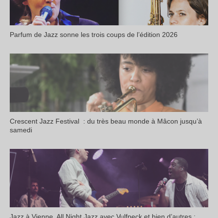
Parfum de Jazz sonne les trois coups de l’édition 2026
Crescent Jazz Festival : du très beau monde à Mâcon jusqu’à
samedi
Jazz à Vienne, All Night Jazz avec Vulfpeck et bien d’autres :