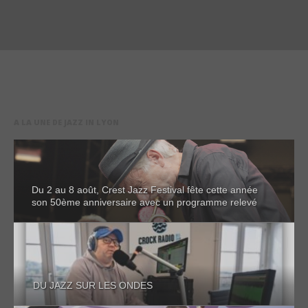
A LA UNE DE JAZZ IN LYON
Du 2 au 8 août, Crest Jazz Festival fête cette année
son 50ème anniversaire avec un programme relevé
DU JAZZ SUR LES ONDES