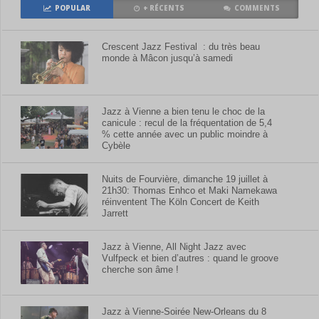
POPULAR
+ RÉCENTS
COMMENTS
Crescent Jazz Festival : du très beau
monde à Mâcon jusqu’à samedi
Jazz à Vienne a bien tenu le choc de la
canicule : recul de la fréquentation de 5,4
% cette année avec un public moindre à
Cybèle
Nuits de Fourvière, dimanche 19 juillet à
21h30: Thomas Enhco et Maki Namekawa
réinventent The Köln Concert de Keith
Jarrett
Jazz à Vienne, All Night Jazz avec
Vulfpeck et bien d’autres : quand le groove
cherche son âme !
Jazz à Vienne-Soirée New-Orleans du 8