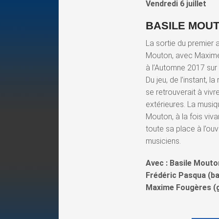
Vendredi 6 juillet
BASILE MOUT
La sortie du premier 
Mouton, avec Maxime F
à l’Automne 2017 sur 
Du jeu, de l’instant, 
se retrouverait à viv
extérieures. La musiq
Mouton, à la fois viva
toute sa place à l’ouv
musiciens.
Avec : Basile Mout
Frédéric Pasqua (ba
Maxime Fougères (g