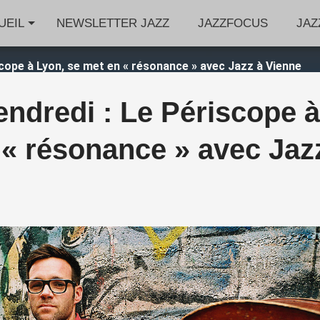
UEIL
NEWSLETTER JAZZ
JAZZFOCUS
JAZ
scope à Lyon, se met en « résonance » avec Jazz à Vienne
endredi : Le Périscope à
 « résonance » avec Jaz