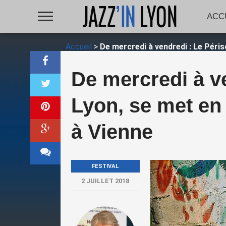
ACC
Accueil
>
De mercredi à vendredi : Le Péri
De mercredi à v
Lyon, se met en
à Vienne
FESTIVAL
2 JUILLET 2018