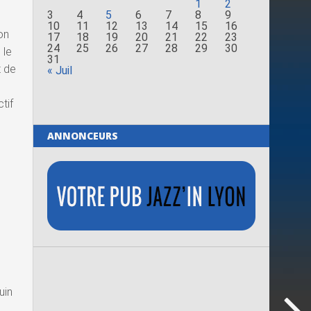
1
2
3
4
5
6
7
8
9
10
11
12
13
14
15
16
on
17
18
19
20
21
22
23
24
25
26
27
28
29
30
 le
31
t de
« Juil
tif
ANNONCEURS
uin