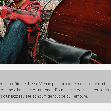
caveau profite de Jazz à Vienne pour proposer son propre mini-
 comme d’habitude et inattendu. Pour faire le point sur certaines
 d’un jazz revisité et nourri de tout ce qui l’entoure…