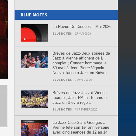
BLUE NOTES
La Revue De Disques – Mai 2026
BLUE NOTES
27 MAI 2026
Brèves de Jazz-Deux soirées de
Jazz à Vienne affichent déjà
complet ; Concert hommage le
30 avril à Jean-Pierre Vignola ;
Nuevo Tango à Jazz en Bièvre
BLUE NOTES
7 AVRIL 2026
Brèves de Jazz-Jazz à Vienne
recrute ; Jazz RA fait forums et
Jazz en Bièvre reçoit…
BLUE NOTES
18 FÉVRIER 2026
Le Jazz Club Saint-Georges à
Vienne fête son 1er anniversaire
avec cinq séances du 12 au 14