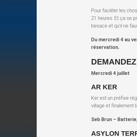
Pour faciliter les cho
21 heures. Et ça se 
besace et qu’il ne fau
Du mercredi 4 au ven
réservation.
DEMANDEZ
Mercredi 4 juillet
AR KER
Ker est un préfixe régi
village et finalement 
Seb Brun – Batterie
ASYLON TER