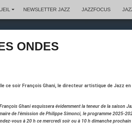
UEIL
NEWSLETTER JAZZ
JAZZFOCUS
JAZ
LES ONDES
e ce soir François Ghani, le directeur artistique de Jazz en
 François Ghani esquissera évidemment la teneur de la saison Ja
aire de l’émission de Philippe Simonci, le programme 2025-20
endez-vous à 20 h ce mercredi soir ou à 10 h dimanche prochain