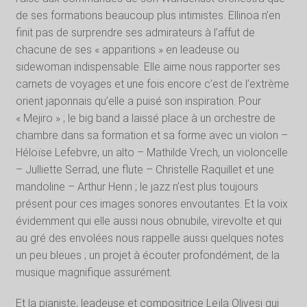
de ses formations beaucoup plus intimistes. Ellinoa n’en
finit pas de surprendre ses admirateurs à l’affut de
chacune de ses « apparitions » en leadeuse ou
sidewoman indispensable. Elle aime nous rapporter ses
carnets de voyages et une fois encore c’est de l’extrème
orient japonnais qu’elle a puisé son inspiration. Pour
« Mejiro » ; le big band a laissé place à un orchestre de
chambre dans sa formation et sa forme avec un violon –
Héloïse Lefebvre, un alto – Mathilde Vrech, un violoncelle
– Julliette Serrad, une flute – Christelle Raquillet et une
mandoline – Arthur Henn ; le jazz n’est plus toujours
présent pour ces images sonores envoutantes. Et la voix
évidemment qui elle aussi nous obnubile, virevolte et qui
au gré des envolées nous rappelle aussi quelques notes
un peu bleues ; un projet à écouter profondément, de la
musique magnifique assurément.
Et la pianiste, leadeuse et compositrice Leïla Olivesi qui