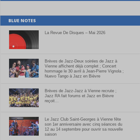
BLUE NOTES
La Revue De Disques – Mai 2026
Brèves de Jazz-Deux soirées de Jazz à
Vienne affichent déjà complet ; Concert
hommage le 30 avril à Jean-Pierre Vignola ;
Nuevo Tango à Jazz en Bièvre
Brèves de Jazz-Jazz à Vienne recrute ;
Jazz RA fait forums et Jazz en Bièvre
reçoit…
Le Jazz Club Saint-Georges à Vienne fête
son 1er anniversaire avec cinq séances du
12 au 14 septembre pour ouvrir sa nouvelle
saison