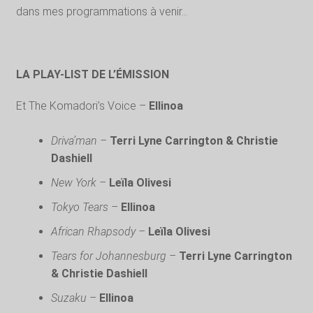
dans mes programmations à venir…
LA PLAY-LIST DE L’ÉMISSION
Et The Komadori’s Voice –
Ellinoa
Driva’man –
Terri Lyne Carrington & Christie
Dashiell
New York –
Leïla Olivesi
Tokyo Tears –
Ellinoa
African Rhapsody –
Leïla Olivesi
Tears for Johannesburg –
Terri Lyne Carrington
& Christie Dashiell
Suzaku –
Ellinoa