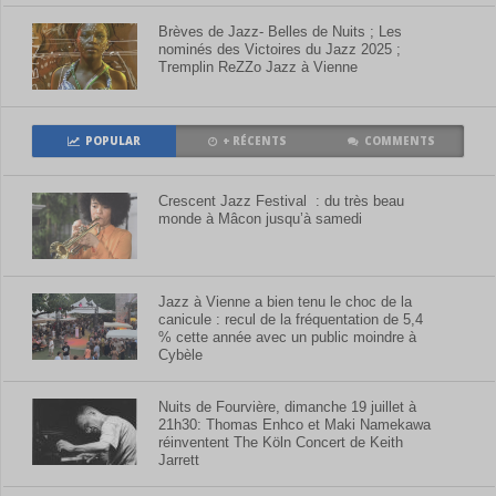
Brèves de Jazz- Belles de Nuits ; Les
nominés des Victoires du Jazz 2025 ;
Tremplin ReZZo Jazz à Vienne
POPULAR
+ RÉCENTS
COMMENTS
Crescent Jazz Festival : du très beau
monde à Mâcon jusqu’à samedi
Jazz à Vienne a bien tenu le choc de la
canicule : recul de la fréquentation de 5,4
% cette année avec un public moindre à
Cybèle
Nuits de Fourvière, dimanche 19 juillet à
21h30: Thomas Enhco et Maki Namekawa
réinventent The Köln Concert de Keith
Jarrett