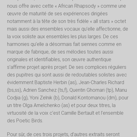
nous offre avec cette « African Rhapsody » comme une
œuvre de maturité de ses expériences dirigées
notamment à la tête de son très fidèle « all stars » octet
mais aussi des ensembles vocaux qu’elle affectionne, de
la voix soliste aux ensembles les plus larges. De ces
harmonies qu’elle a désormais fait siennes comme en
marque de fabrique, de ses mélodies toutes aussi
originales et identifiables, son œuvre authentique
s’affirme projet après projet. De ses complices réguliers
des pupitres qui sont aussi de redoutables solistes avec
évidemment Baptiste Herbin (as), Jean-Charles Richard
(bs,ss), Adrien Sanchez (ts,f), Quentin Ghomari (tp), Manu
Codjia (g), Yoni Zelnik (b), Donald Kontomanou (dm), pour
un titre Olga Amelchenko (as) et pour deux titres, la
virtuosité de la voix c’est Camille Bertault et l’ensemble
des Poetic Birds.
Pour sûr, de ces trois projets, d’autres extraits seront