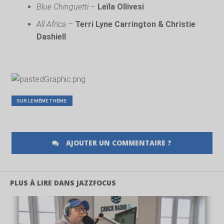
Blue Chinguetti –
Leïla Ollivesi
All Africa –
Terri Lyne Carrington & Christie
Dashiell
SUR LE MÊME THÈME:
AJOUTER UN COMMENTAIRE ?
PLUS À LIRE DANS JAZZFOCUS