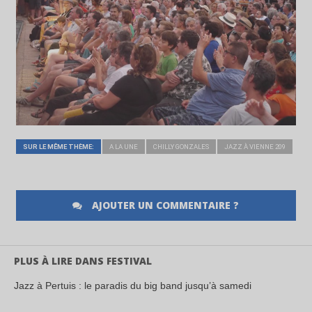
SUR LE MÊME THÈME:
A LA UNE
CHILLY GONZALES
JAZZ À VIENNE 209
AJOUTER UN COMMENTAIRE ?
PLUS À LIRE DANS FESTIVAL
Jazz à Pertuis : le paradis du big band jusqu’à samedi