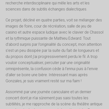
recherche interdisciplinaire qui mêle les arts et les
sciences dans de subtils échanges dialectiques.
Ce projet, décliné en quatre parties, voit se mélanger des
images de foire, cour de récréation, salle de jeu de
casino et autre espace ludique avec le clavier de Chassol
et la rythmique puissante de Mathieu Edward. Tout
d’abord surpris par l’originalité du concept, mon attention
s’est un peu dissipée par la suite du fait de longueurs et
du propos dont j’ai progressivement perdu le fil. A trop
vouloir conceptualiser, percuter par une originalité
omniprésente, la confusion cède à l’ennui puis à l’envie
d’aller se boire une bière. Intéressant mais après
Gonzales, je suis vraiment resté sur ma faim !
Assommé par une journée caniculaire et un dernier
concert dont je n’ai sûrement pas saisi toutes les
subtilités, je me rapproche de la scène du théâtre antique