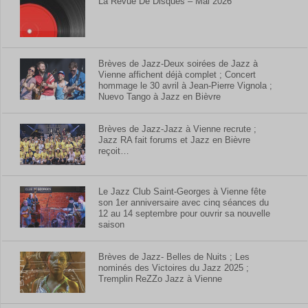
La Revue De Disques – Mai 2026
Brèves de Jazz-Deux soirées de Jazz à
Vienne affichent déjà complet ; Concert
hommage le 30 avril à Jean-Pierre Vignola ;
Nuevo Tango à Jazz en Bièvre
Brèves de Jazz-Jazz à Vienne recrute ;
Jazz RA fait forums et Jazz en Bièvre
reçoit…
Le Jazz Club Saint-Georges à Vienne fête
son 1er anniversaire avec cinq séances du
12 au 14 septembre pour ouvrir sa nouvelle
saison
Brèves de Jazz- Belles de Nuits ; Les
nominés des Victoires du Jazz 2025 ;
Tremplin ReZZo Jazz à Vienne