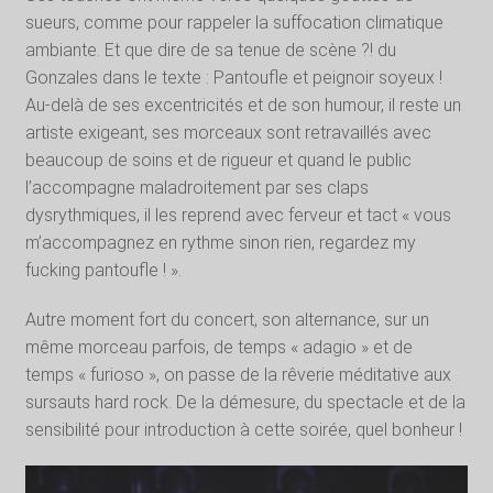
sueurs, comme pour rappeler la suffocation climatique
ambiante. Et que dire de sa tenue de scène ?! du
Gonzales dans le texte : Pantoufle et peignoir soyeux !
Au-delà de ses excentricités et de son humour, il reste un
artiste exigeant, ses morceaux sont retravaillés avec
beaucoup de soins et de rigueur et quand le public
l’accompagne maladroitement par ses claps
dysrythmiques, il les reprend avec ferveur et tact « vous
m’accompagnez en rythme sinon rien, regardez my
fucking pantoufle ! ».
Autre moment fort du concert, son alternance, sur un
même morceau parfois, de temps « adagio » et de
temps « furioso », on passe de la rêverie méditative aux
sursauts hard rock. De la démesure, du spectacle et de la
sensibilité pour introduction à cette soirée, quel bonheur !