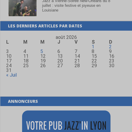
Jazz à Vienne-Soirée New-Orleans du 8
juillet : visite festive et joyeuse en
Louisiane
LES DERNIERS ARTICLES PAR DATES
août 2026
L
M
M
J
V
S
D
1
2
3
4
5
6
7
8
9
10
11
12
13
14
15
16
17
18
19
20
21
22
23
24
25
26
27
28
29
30
31
« Juil
ANNONCEURS