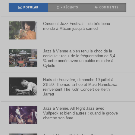
POPULAR
+ RÉCENTS
COMMENTS
Crescent Jazz Festival : du très beau
monde à Mâcon jusqu’à samedi
Jazz à Vienne a bien tenu le choc de la
canicule : recul de la fréquentation de 5,4
% cette année avec un public moindre à
Cybèle
Nuits de Fourvière, dimanche 19 juillet à
21h30: Thomas Enhco et Maki Namekawa
réinventent The Köln Concert de Keith
Jarrett
Jazz à Vienne, All Night Jazz avec
Vulfpeck et bien d’autres : quand le groove
cherche son âme !