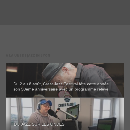
A LA UNE DE JAZZ IN LYON
Du 2 au 8 août, Crest Jazz Festival fête cette année
son 50ème anniversaire avec un programme relevé
DU JAZZ SUR LES ONDES