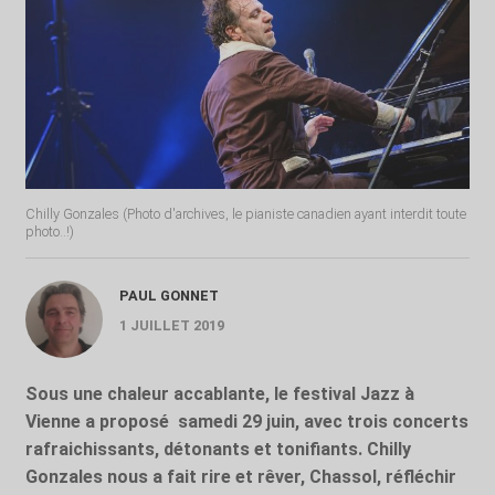
Chilly Gonzales (Photo d'archives, le pianiste canadien ayant interdit toute
photo..!)
PAUL GONNET
1 JUILLET 2019
Sous une chaleur accablante, le festival Jazz à
Vienne a proposé samedi 29 juin, avec trois concerts
rafraichissants, détonants et tonifiants. Chilly
Gonzales nous a fait rire et rêver, Chassol, réfléchir