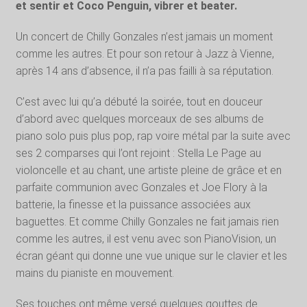
et sentir et Coco Penguin, vibrer et beater.
Un concert de Chilly Gonzales n’est jamais un moment
comme les autres. Et pour son retour à Jazz à Vienne,
après 14 ans d’absence, il n’a pas failli à sa réputation.
C’est avec lui qu’a débuté la soirée, tout en douceur
d’abord avec quelques morceaux de ses albums de
piano solo puis plus pop, rap voire métal par la suite avec
ses 2 comparses qui l’ont rejoint : Stella Le Page au
violoncelle et au chant, une artiste pleine de grâce et en
parfaite communion avec Gonzales et Joe Flory à la
batterie, la finesse et la puissance associées aux
baguettes. Et comme Chilly Gonzales ne fait jamais rien
comme les autres, il est venu avec son PianoVision, un
écran géant qui donne une vue unique sur le clavier et les
mains du pianiste en mouvement.
Ses touches ont même versé quelques gouttes de