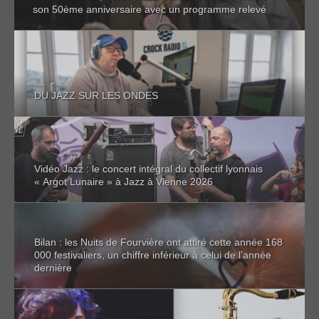
son 50ème anniversaire avec un programme relevé
DU JAZZ SUR LES ONDES
Vidéo Jazz : le concert intégral du collectif lyonnais
« Argot Lunaire » à Jazz à Vienne 2026
Bilan : les Nuits de Fourvière ont attiré cette année 168
000 festivaliers, un chiffre inférieur à celui de l’année
dernière