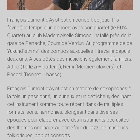
François Dumont d’Ayot est en concert ce jeudi (15
février) le temps d’un concert avec son quartet (le FD’A
Quartet) au club Mademoiselle Simone, installé près de la
gare de Perrache, Cours de Verdun. Au programme de ce
Yukund’isthms’, des compos auxquelles il travaille depuis
deux ans. A ses côtés des musiciens également familiers,
Attilio (Terlizzi – batterie), Rémi (Mercier- claviers), et
Pascal (Bonnet – basse).
François Dumont d’Ayot est en matière de saxophones à
la fois un passionné, un curieux et un défricheur, déclinant
cet instrument somme toute récent dans de multiples
formats, sons, harmonies, plongeant dans diverses
époques pour élaborer avec des instruments peu usités
des thèmes originaux au carrefour du jazz, de musiques
folkloriques, pop et consorts.