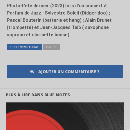
Photo-L’été dernier (2023) lors d’un concert à
Parfum de Jazz :
Sylvestre Soleil (Didgeridoo) ;
Pascal Bouterin (batterie et hang) ; Alain Brunet
(trompette) et Jean-Jacques Taïb ( saxophone
soprano et clarinette basse)
SUR LE MÊME THÈME:
A LA UNE
AJOUTER UN COMMENTAIRE ?
PLUS À LIRE DANS BLUE NOTES