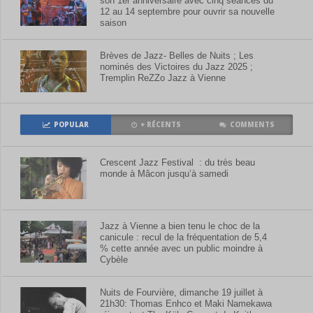
son 1er anniversaire avec cinq séances du
12 au 14 septembre pour ouvrir sa nouvelle
saison
Brèves de Jazz- Belles de Nuits ; Les
nominés des Victoires du Jazz 2025 ;
Tremplin ReZZo Jazz à Vienne
POPULAR
+ RÉCENTS
COMMENTS
Crescent Jazz Festival : du très beau
monde à Mâcon jusqu’à samedi
Jazz à Vienne a bien tenu le choc de la
canicule : recul de la fréquentation de 5,4
% cette année avec un public moindre à
Cybèle
Nuits de Fourvière, dimanche 19 juillet à
21h30: Thomas Enhco et Maki Namekawa