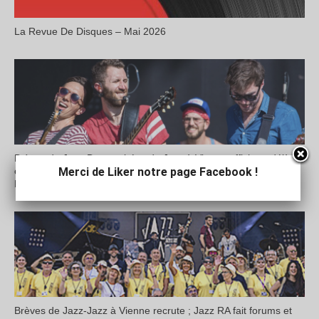
La Revue De Disques – Mai 2026
Brèves de Jazz-Deux soirées de Jazz à Vienne affichent déjà
Merci de Liker notre page Facebook !
complet ; Concert hommage le 30 avril à Jean-Pierre Vignola ;
Nuevo Tango à Jazz en Bièvre
Brèves de Jazz-Jazz à Vienne recrute ; Jazz RA fait forums et