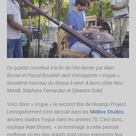
Ce quartet constitué à la fin de l’été dernier par Alain
Brunet et Pascal Bouterin vient d’enregistrer « Vogue »,
deuxième morceau du disque à venir. A leurs côtés Nico
Morelli, Stéphane Fernandez et Sylvestre Soleil.
Voici donc « Vogue », le second titre de l’Anangu Project.
L’enregistrement s’est déroulé dans les
Midilive Studios
,
anciens studios Vogue dans les années 70. C’est donc,
explique Alain Brunet,
« un hommage à cette période
mythique où les plus grands sont venus enregistrer leur