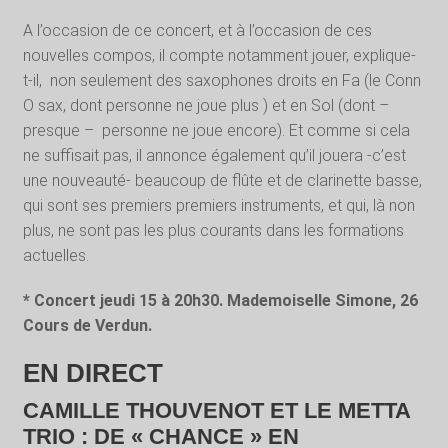
A l’occasion de ce concert, et à l’occasion de ces
nouvelles compos, il compte notamment jouer, explique-
t-il,
non seulement des saxophones droits en Fa (le Conn
O sax, dont personne ne joue plus ) et en Sol (dont –
presque – personne ne joue encore). Et comme si cela
ne suffisait pas, il annonce également qu’il jouera -c’est
une nouveauté- beaucoup de flûte et de clarinette basse,
qui sont ses premiers premiers instruments, et qui, là non
plus, ne sont pas les plus courants dans les formations
actuelles.
* Concert jeudi 15 à 20h30. Mademoiselle Simone, 26
Cours de Verdun.
EN DIRECT
CAMILLE THOUVENOT ET LE METTA
TRIO : DE « CHANCE » EN