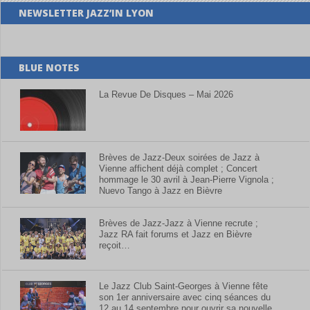
NEWSLETTER JAZZ’IN LYON
BLUE NOTES
La Revue De Disques – Mai 2026
Brèves de Jazz-Deux soirées de Jazz à
Vienne affichent déjà complet ; Concert
hommage le 30 avril à Jean-Pierre Vignola ;
Nuevo Tango à Jazz en Bièvre
Brèves de Jazz-Jazz à Vienne recrute ;
Jazz RA fait forums et Jazz en Bièvre
reçoit…
Le Jazz Club Saint-Georges à Vienne fête
son 1er anniversaire avec cinq séances du
12 au 14 septembre pour ouvrir sa nouvelle