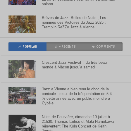
saison
Brèves de Jazz- Belles de Nuits ; Les
nominés des Victoires du Jazz 2025 ;
Tremplin ReZZo Jazz à Vienne
POPULAR
+ RÉCENTS
COMMENTS
Crescent Jazz Festival : du très beau
monde à Mâcon jusqu’à samedi
Jazz à Vienne a bien tenu le choc de la
canicule : recul de la fréquentation de 5,4
% cette année avec un public moindre à
Cybèle
Nuits de Fourvière, dimanche 19 juillet à
21h30: Thomas Enhco et Maki Namekawa
réinventent The Köln Concert de Keith
Jarrett