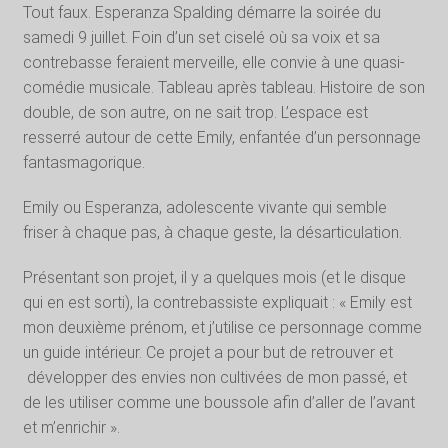
Tout faux. Esperanza Spalding démarre la soirée du
samedi 9 juillet. Foin d’un set ciselé où sa voix et sa
contrebasse feraient merveille, elle convie à une quasi-
comédie musicale. Tableau après tableau. Histoire de son
double, de son autre, on ne sait trop. L’espace est
resserré autour de cette Emily, enfantée d’un personnage
fantasmagorique.
Emily ou Esperanza, adolescente vivante qui semble
friser à chaque pas, à chaque geste, la désarticulation.
Présentant son projet, il y a quelques mois (et le disque
qui en est sorti), la contrebassiste expliquait : « Emily est
mon deuxième prénom, et j’utilise ce personnage comme
un guide intérieur. Ce projet a pour but de retrouver et
développer des envies non cultivées de mon passé, et
de les utiliser comme une boussole afin d’aller de l’avant
et m’enrichir ».