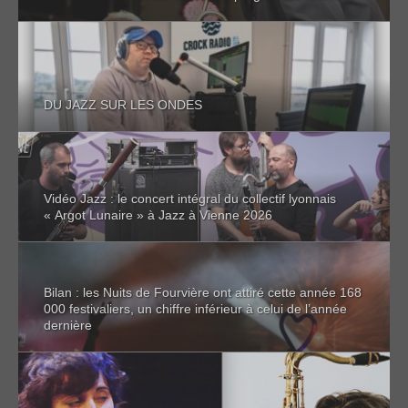
DU JAZZ SUR LES ONDES
Vidéo Jazz : le concert intégral du collectif lyonnais
« Argot Lunaire » à Jazz à Vienne 2026
Bilan : les Nuits de Fourvière ont attiré cette année 168
000 festivaliers, un chiffre inférieur à celui de l’année
dernière