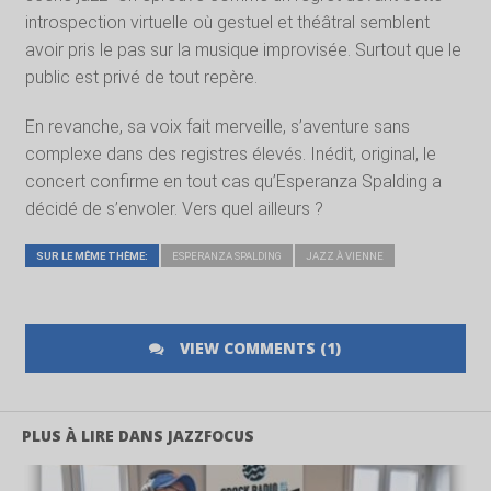
introspection virtuelle où gestuel et théâtral semblent
avoir pris le pas sur la musique improvisée. Surtout que le
public est privé de tout repère.
En revanche, sa voix fait merveille, s’aventure sans
complexe dans des registres élevés. Inédit, original, le
concert confirme en tout cas qu’Esperanza Spalding a
décidé de s’envoler. Vers quel ailleurs ?
SUR LE MÊME THÈME:
ESPERANZA SPALDING
JAZZ À VIENNE
VIEW COMMENTS (1)
PLUS À LIRE DANS JAZZFOCUS