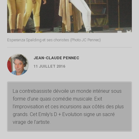
Esperanza Spalding et ses choristes (Photo JC Pennec)
JEAN-CLAUDE PENNEC
11 JUILLET 2016
La contrebassiste dévoile un monde intérieur sous
forme d’une quasi comédie musicale. Exit
l’improvisation et ces incursions aux côtés des plus
grands. Cet Emily’s D + Evolution signe un sacré
virage de l’artiste.