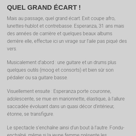
QUEL GRAND ÉCART !
Mais au passage, quel grand écart. Exit coupe afro,
lunettes-hublot et contrebasse. Esperanza, 31 ans mais
des années de carrière et quelques beaux albums
derrière elle, effectue ici un virage sur l’aile pas piqué des
vers.
Musicalement d’abord : une guitare et un drums plus
quelques outils (moog et consorts) et bien sûr son
pédalier ou sa guitare basse.
Visuellement ensuite : Esperanza porte couronne,
adolescente, se mue en marionnette, élastique, à l’allure
saccadée évoluant dans un quasi décor d’intérieur,
étonne, se transfigure.
Le spectacle s’enchaîne ainsi d’un bout à l’autre. Fondu-
enchaîné, même si la jeune femme présente les