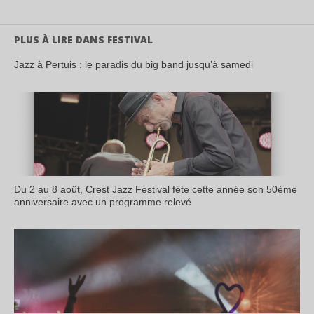
PLUS À LIRE DANS FESTIVAL
Jazz à Pertuis : le paradis du big band jusqu’à samedi
Du 2 au 8 août, Crest Jazz Festival fête cette année son 50ème
anniversaire avec un programme relevé