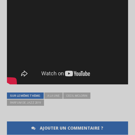
SUR LE MÊME THÈME:
A LA UNE
CECIL MCLORIN
PARFUM DE JAZZ 2019
AJOUTER UN COMMENTAIRE ?