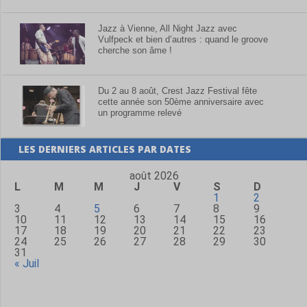
Jazz à Vienne, All Night Jazz avec
Vulfpeck et bien d’autres : quand le groove
cherche son âme !
Du 2 au 8 août, Crest Jazz Festival fête
cette année son 50ème anniversaire avec
un programme relevé
LES DERNIERS ARTICLES PAR DATES
août 2026
L
M
M
J
V
S
D
1
2
3
4
5
6
7
8
9
10
11
12
13
14
15
16
17
18
19
20
21
22
23
24
25
26
27
28
29
30
31
« Juil