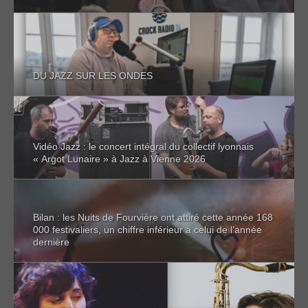
DU JAZZ SUR LES ONDES
Vidéo Jazz : le concert intégral du collectif lyonnais
« Argot Lunaire » à Jazz à Vienne 2026
Bilan : les Nuits de Fourvière ont attiré cette année 168
000 festivaliers, un chiffre inférieur à celui de l’année
dernière