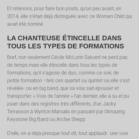
Et retenons, pour faire bon poids, qu’un peu avant, en
2014, elle s’était déjà distinguée avec ce Women Child qui
avait été nominé.
LA CHANTEUSE ÉTINCELLE DANS
TOUS LES TYPES DE FORMATIONS
Bref, non seulement Cécile McLorin Salvant ne perd pas
de temps mais elle étincelle dans tous les types de
formations, qu’il s’agisse de duo, comme ce soir, de
petite formation –tels ces quartet ou quintet où elle s’est
révélée- ou en big band, que sa voix sait épouser et
transporter. « Voix de l’année » l’an dernier, elle a su et pu
jouer dans des registres très différents, d’un Jacky
Terrasson à Wynton Marsalis en passant par l’Amazing
Keystone Big Band ou Archie Shepp.
D’elle, on a déjà presque tout dit, tout applaudi : une voix