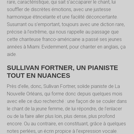
rare, caractéristique, qui sait s’accaparer le chant, lui
souffler de discrètes émotions, avec une justesse
harmonique étincelante et une facilité déconcertante.
Susurrant ou s’emportant, toujours avec une diction rare,
précise à l’extrême, qui nous rappelle au passage que
cette chanteuse franco-américaine a passé ses jeunes
années à Miami. Evidemment, pour chanter en anglais, ça
aide.
SULLIVAN FORTNER, UN PIANISTE
TOUT EN NUANCES
Près d’elle, donc, Sullivan Fortner, solide pianiste de La
Nouvelle Orléans, qui forme donc depuis quelques mois
avec elle ce duo recherché : une façon de se couler dans
le chant de la jeune femme, de lui répondre, de l’enlacer
ou de la faire aller plus loin, plus dense, plus profond
encore. Ou au contraire, en constituant, grâce à quelques
notes perlées, un écrin propice à l’expression vocale.