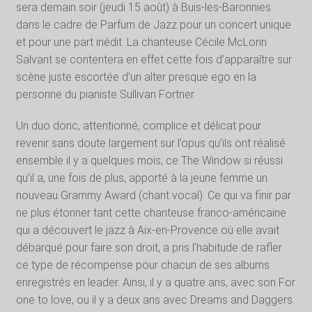
sera demain soir (jeudi 15 août) à Buis-les-Baronnies
dans le cadre de Parfum de Jazz pour un concert unique
et pour une part inédit. La chanteuse Cécile McLorin
Salvant se contentera en effet cette fois d’apparaître sur
scène juste escortée d’un alter presque ego en la
personne du pianiste Sullivan Fortner.
Un duo donc, attentionné, complice et délicat pour
revenir sans doute largement sur l’opus qu’ils ont réalisé
ensemble il y a quelques mois, ce The Window si réussi
qu’il a, une fois de plus, apporté à la jeune femme un
nouveau Grammy Award (chant vocal). Ce qui va finir par
ne plus étonner tant cette chanteuse franco-américaine
qui a découvert le jazz à Aix-en-Provence où elle avait
débarqué pour faire son droit, a pris l’habitude de rafler
ce type de récompense pour chacun de ses albums
enregistrés en leader. Ainsi, il y a quatre ans, avec son For
one to love, ou il y a deux ans avec Dreams and Daggers.