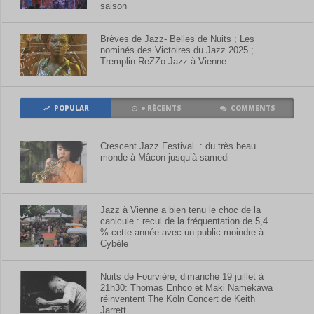
saison
Brèves de Jazz- Belles de Nuits ; Les
nominés des Victoires du Jazz 2025 ;
Tremplin ReZZo Jazz à Vienne
POPULAR
+ RÉCENTS
COMMENTS
Crescent Jazz Festival : du très beau
monde à Mâcon jusqu’à samedi
Jazz à Vienne a bien tenu le choc de la
canicule : recul de la fréquentation de 5,4
% cette année avec un public moindre à
Cybèle
Nuits de Fourvière, dimanche 19 juillet à
21h30: Thomas Enhco et Maki Namekawa
réinventent The Köln Concert de Keith
Jarrett