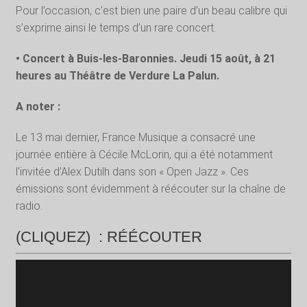
Pour l’occasion, c’est bien une paire d’un beau calibre qui
s’exprime ainsi le temps d’un rare concert.
• Concert à Buis-les-Baronnies. Jeudi 15 août, à 21
heures au Théâtre de Verdure La Palun.
A noter :
Le 13 mai dernier, France Musique a consacré une
journée entière à Cécile McLorin, qui a été notamment
l’invitée d’Alex Dutilh dans son « Open Jazz ». Ces
émissions sont évidemment à réécouter sur la chaîne de
radio.
(CLIQUEZ) : RÉÉCOUTER