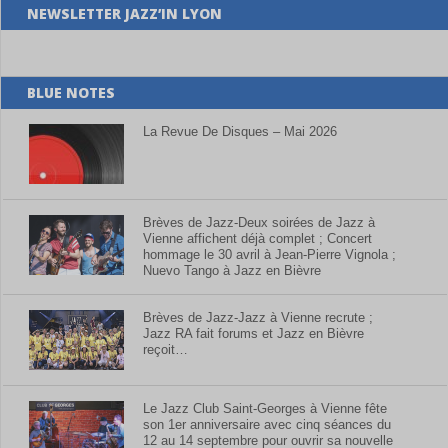
NEWSLETTER JAZZ’IN LYON
BLUE NOTES
La Revue De Disques – Mai 2026
Brèves de Jazz-Deux soirées de Jazz à
Vienne affichent déjà complet ; Concert
hommage le 30 avril à Jean-Pierre Vignola ;
Nuevo Tango à Jazz en Bièvre
Brèves de Jazz-Jazz à Vienne recrute ;
Jazz RA fait forums et Jazz en Bièvre
reçoit…
Le Jazz Club Saint-Georges à Vienne fête
son 1er anniversaire avec cinq séances du
12 au 14 septembre pour ouvrir sa nouvelle