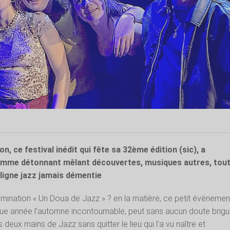
on, ce festival inédit qui fête sa 32ème édition (sic), a
mme détonnant mêlant découvertes, musiques autres, tout
 ligne jazz jamais démentie
omination « Un Doua de Jazz » ? en la matière, ce petit évènemen
que année l’automne incontournable, peut sans aucun doute brigu
s deux mains de Jazz sans quitter le lieu qui l’a vu naître et