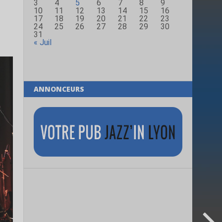
3
4
5
6
7
8
9
10
11
12
13
14
15
16
17
18
19
20
21
22
23
24
25
26
27
28
29
30
31
« Juil
ANNONCEURS