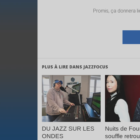
Promis, ça donnera l
PLUS À LIRE DANS JAZZFOCUS
LIRE LA
LIRE 
SUITE
SUIT
DU JAZZ SUR LES
Nuits de Four
ONDES
souffle retro