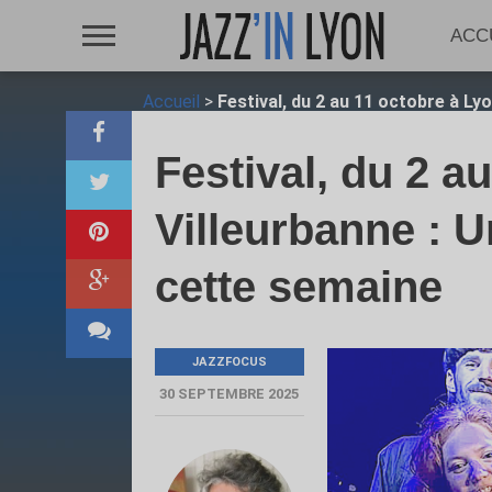
ACC
Accueil
>
Festival, du 2 au 11 octobre à Ly
Festival, du 2 a
Villeurbanne : 
cette semaine
JAZZFOCUS
30 SEPTEMBRE 2025