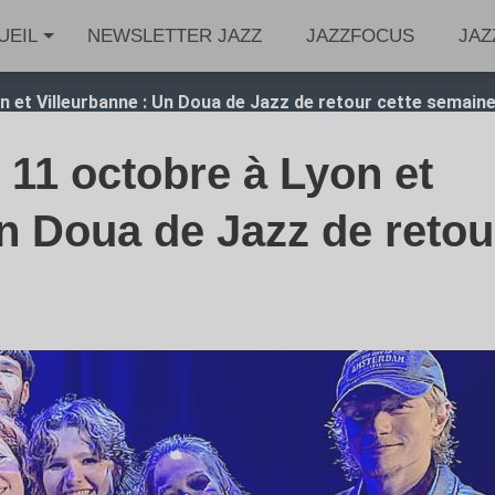
UEIL
NEWSLETTER JAZZ
JAZZFOCUS
JAZ
on et Villeurbanne : Un Doua de Jazz de retour cette semain
u 11 octobre à Lyon et
Un Doua de Jazz de retou