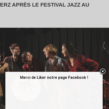
ERZ APRÈS LE FESTIVAL JAZZ AU
Merci de Liker notre page Facebook !