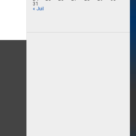
31
« Juil