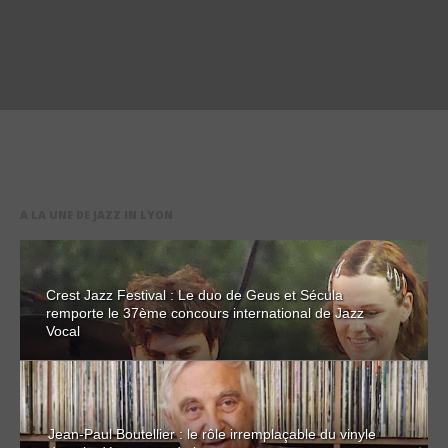
A LA UNE DE JAZZ IN LYON
Crest Jazz Festival : Le duo de Geus et Sécula
remporte le 37ème concours international de Jazz
Vocal
Jean-Paul Boutellier : le rôle irremplaçable du vinyle