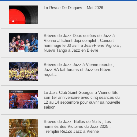
La Revue De Disques – Mai 2026
Brèves de Jazz-Deux soirées de Jazz à
Vienne affichent déjà complet ; Concert
hommage le 30 avril à Jean-Pierre Vignola ;
Nuevo Tango à Jazz en Bièvre
Brèves de Jazz-Jazz à Vienne recrute ;
Jazz RA fait forums et Jazz en Bièvre
reçoit…
Le Jazz Club Saint-Georges à Vienne fête
son 1er anniversaire avec cinq séances du
12 au 14 septembre pour ouvrir sa nouvelle
saison
Brèves de Jazz- Belles de Nuits ; Les
nominés des Victoires du Jazz 2025 ;
Tremplin ReZZo Jazz à Vienne