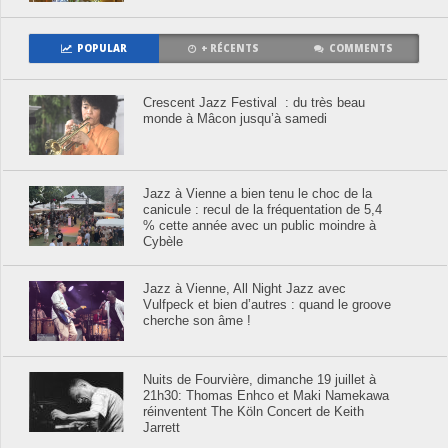
POPULAR
+ RÉCENTS
COMMENTS
Crescent Jazz Festival : du très beau
monde à Mâcon jusqu’à samedi
Jazz à Vienne a bien tenu le choc de la
canicule : recul de la fréquentation de 5,4
% cette année avec un public moindre à
Cybèle
Jazz à Vienne, All Night Jazz avec
Vulfpeck et bien d’autres : quand le groove
cherche son âme !
Nuits de Fourvière, dimanche 19 juillet à
21h30: Thomas Enhco et Maki Namekawa
réinventent The Köln Concert de Keith
Jarrett