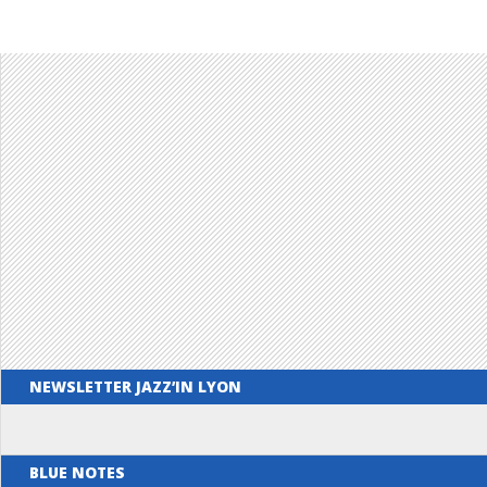
NEWSLETTER JAZZ’IN LYON
BLUE NOTES