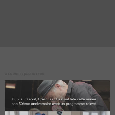
A LA UNE DE JAZZ IN LYON
Du 2 au 8 août, Crest Jazz Festival fête cette année
son 50ème anniversaire avec un programme relevé