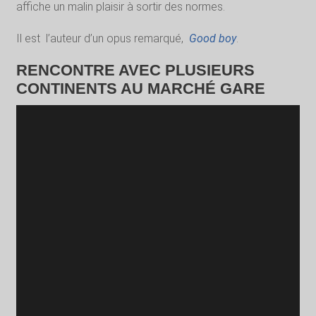
affiche un malin plaisir à sortir des normes.
Il est
l’auteur d’un opus remarqué,
Good boy
.
RENCONTRE AVEC PLUSIEURS
CONTINENTS AU MARCHÉ GARE