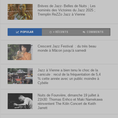
Brèves de Jazz- Belles de Nuits ; Les
nominés des Victoires du Jazz 2025 ;
Tremplin ReZZo Jazz à Vienne
POPULAR
+ RÉCENTS
COMMENTS
Crescent Jazz Festival : du très beau
monde à Mâcon jusqu’à samedi
Jazz à Vienne a bien tenu le choc de la
canicule : recul de la fréquentation de 5,4
% cette année avec un public moindre à
Cybèle
Nuits de Fourvière, dimanche 19 juillet à
21h30: Thomas Enhco et Maki Namekawa
réinventent The Köln Concert de Keith
Jarrett