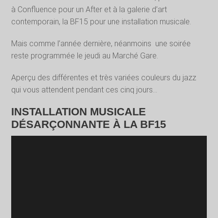
à Confluence pour un After et à la galerie d’art
contemporain, la BF15 pour une installation musicale.
Mais comme l’année dernière, néanmoins
une soirée
reste programmée le jeudi au Marché Gare.
Aperçu des différentes et très variées couleurs du jazz
qui vous attendent pendant ces cinq jours…
INSTALLATION MUSICALE
DÉSARÇONNANTE À LA BF15