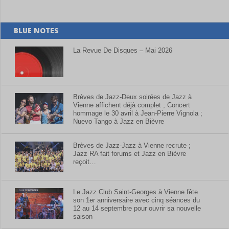
BLUE NOTES
La Revue De Disques – Mai 2026
Brèves de Jazz-Deux soirées de Jazz à
Vienne affichent déjà complet ; Concert
hommage le 30 avril à Jean-Pierre Vignola ;
Nuevo Tango à Jazz en Bièvre
Brèves de Jazz-Jazz à Vienne recrute ;
Jazz RA fait forums et Jazz en Bièvre
reçoit…
Le Jazz Club Saint-Georges à Vienne fête
son 1er anniversaire avec cinq séances du
12 au 14 septembre pour ouvrir sa nouvelle
saison