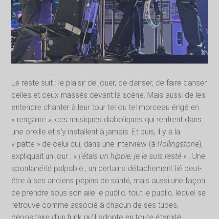
Le reste suit : le plaisir de jouer, de danser, de faire danser
celles et ceux massés devant la scène. Mais aussi de les
entendre chanter à leur tour tel ou tel morceau érigé en
« rengaine », ces musiques diaboliques qui rentrent dans
une oreille et s’y installent à jamais. Et puis, il y a la
« patte » de celui qui, dans une interview (à
Rollingstone
),
expliquait un jour :
« j’étais un hippie; je le suis resté »
. Une
spontanéité palpable , un certains détachement lié peut-
être à ses anciens pépins de santé, mais aussi une façon
de prendre sous son aile le public, tout le public, lequel se
retrouve comme associé à chacun de ses tubes,
dépositaire d’un funk qu’il adopte en toute éternité.