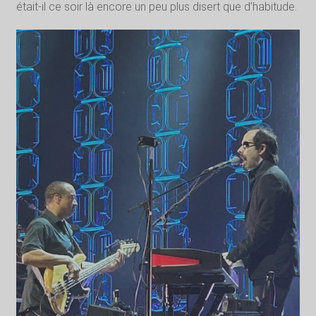
était-il ce soir là encore un peu plus disert que d’habitude.