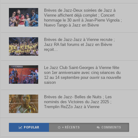
Brèves de Jazz-Deux soirées de Jazz à
Vienne affichent déjà complet ; Concert
hommage le 30 avril à Jean-Pierre Vignola ;
Nuevo Tango à Jazz en Bièvre
Brèves de Jazz-Jazz à Vienne recrute ;
Jazz RA fait forums et Jazz en Bièvre
reçoit…
Le Jazz Club Saint-Georges à Vienne fête
son 1er anniversaire avec cinq séances du
12 au 14 septembre pour ouvrir sa nouvelle
saison
Brèves de Jazz- Belles de Nuits ; Les
nominés des Victoires du Jazz 2025 ;
Tremplin ReZZo Jazz à Vienne
POPULAR
+ RÉCENTS
COMMENTS