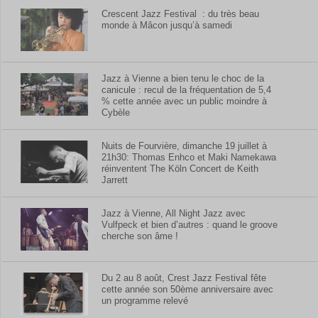
Crescent Jazz Festival : du très beau
monde à Mâcon jusqu’à samedi
Jazz à Vienne a bien tenu le choc de la
canicule : recul de la fréquentation de 5,4
% cette année avec un public moindre à
Cybèle
Nuits de Fourvière, dimanche 19 juillet à
21h30: Thomas Enhco et Maki Namekawa
réinventent The Köln Concert de Keith
Jarrett
Jazz à Vienne, All Night Jazz avec
Vulfpeck et bien d’autres : quand le groove
cherche son âme !
Du 2 au 8 août, Crest Jazz Festival fête
cette année son 50ème anniversaire avec
un programme relevé