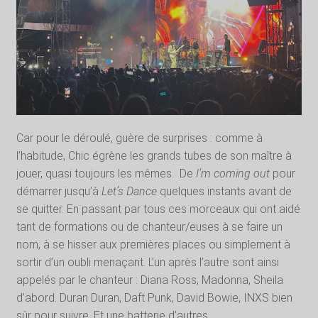
Car pour le déroulé, guère de surprises : comme à
l’habitude, Chic égrène les grands tubes de son maître à
jouer, quasi toujours les mêmes.
De
I’m coming out
pour
démarrer jusqu’à
Let’s Dance
quelques instants avant de
se quitter. En passant par tous ces morceaux qui ont aidé
tant de formations ou de chanteur/euses à se faire un
nom, à se hisser aux premières places ou simplement à
sortir d’un oubli menaçant. L’un après l’autre sont ainsi
appelés par le chanteur : Diana Ross, Madonna, Sheila
d’abord. Duran Duran, Daft Punk, David Bowie, INXS bien
sûr pour suivre. Et une batterie d’autres.