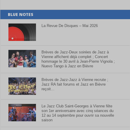
BLUE NOTES
La Revue De Disques – Mai 2026
Brèves de Jazz-Deux soirées de Jazz à
Vienne affichent déjà complet ; Concert
hommage le 30 avril à Jean-Pierre Vignola ;
Nuevo Tango à Jazz en Bièvre
Brèves de Jazz-Jazz à Vienne recrute ;
Jazz RA fait forums et Jazz en Bièvre
reçoit…
Le Jazz Club Saint-Georges à Vienne fête
son 1er anniversaire avec cinq séances du
12 au 14 septembre pour ouvrir sa nouvelle
saison