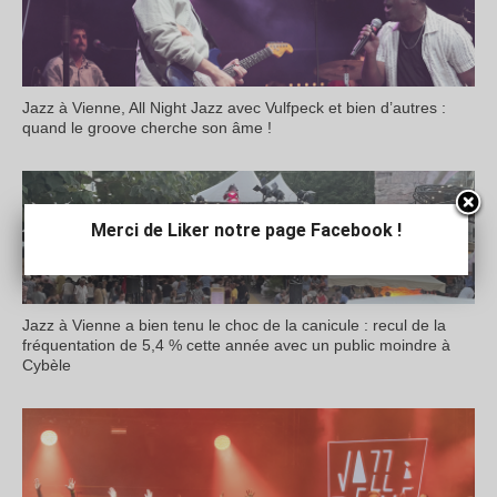
Jazz à Vienne, All Night Jazz avec Vulfpeck et bien d’autres :
quand le groove cherche son âme !
Merci de Liker notre page Facebook !
Jazz à Vienne a bien tenu le choc de la canicule : recul de la
fréquentation de 5,4 % cette année avec un public moindre à
Cybèle