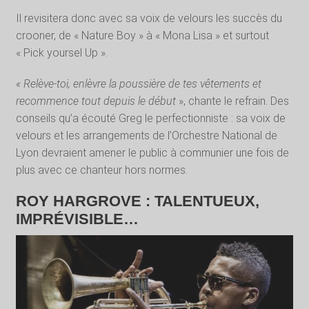
Il revisitera donc avec sa voix de velours les succès du
crooner, de « Nature Boy » à « Mona Lisa » et surtout
« Pick yoursel Up ».
« Relève-toi, enlèvre la poussière de tes vêtements et
recommence tout depuis le début
», chante le refrain. Des
conseils qu’a écouté Greg le perfectionniste : sa voix de
velours et les arrangements de l’Orchestre National de
Lyon devraient amener le public à communier une fois de
plus avec ce chanteur hors normes.
ROY HARGROVE : TALENTUEUX,
IMPRÉVISIBLE…