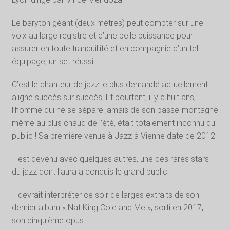
Le baryton géant (deux mètres) peut compter sur une
voix au large registre et d’une belle puissance pour
assurer en toute tranquillité et en compagnie d’un tel
équipage, un set réussi.
C’est le chanteur de jazz le plus demandé actuellement. Il
aligne succès sur succès. Et pourtant, il y a huit ans,
l’homme qui ne se sépare jamais de son passe-montagne
même au plus chaud de l’été, était totalement inconnu du
public ! Sa première venue à Jazz à Vienne date de 2012.
Il est devenu avec quelques autres, une des rares stars
du jazz dont l’aura a conquis le grand public.
Il devrait interpréter ce soir de larges extraits de son
dernier album « Nat King Cole and Me », sorti en 2017,
son cinquième opus.