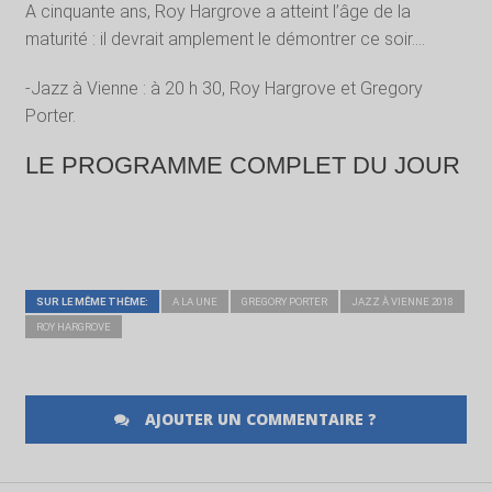
A cinquante ans, Roy Hargrove a atteint l’âge de la
maturité : il devrait amplement le démontrer ce soir….
-Jazz à Vienne : à 20 h 30, Roy Hargrove et Gregory
Porter.
LE PROGRAMME COMPLET DU JOUR
SUR LE MÊME THÈME:
A LA UNE
GREGORY PORTER
JAZZ À VIENNE 2018
ROY HARGROVE
AJOUTER UN COMMENTAIRE ?