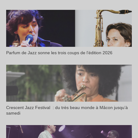
Parfum de Jazz sonne les trois coups de l’édition 2026
Crescent Jazz Festival : du très beau monde à Mâcon jusqu’à
samedi