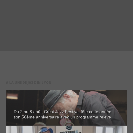
A LA UNE DE JAZZ IN LYON
Du 2 au 8 août, Crest Jazz Festival fête cette année
son 50ème anniversaire avec un programme relevé