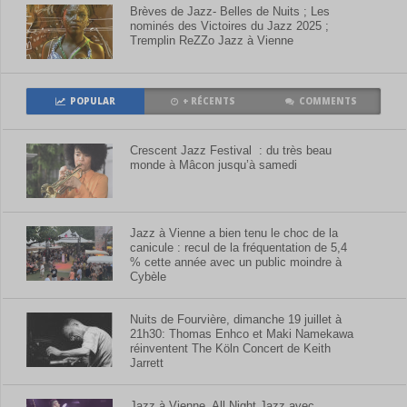
Brèves de Jazz- Belles de Nuits ; Les
nominés des Victoires du Jazz 2025 ;
Tremplin ReZZo Jazz à Vienne
POPULAR
+ RÉCENTS
COMMENTS
Crescent Jazz Festival : du très beau
monde à Mâcon jusqu’à samedi
Jazz à Vienne a bien tenu le choc de la
canicule : recul de la fréquentation de 5,4
% cette année avec un public moindre à
Cybèle
Nuits de Fourvière, dimanche 19 juillet à
21h30: Thomas Enhco et Maki Namekawa
réinventent The Köln Concert de Keith
Jarrett
Jazz à Vienne, All Night Jazz avec