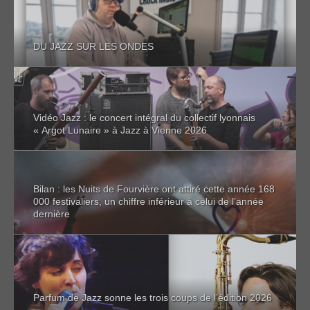
DU JAZZ SUR LES ONDES
Vidéo Jazz : le concert intégral du collectif lyonnais
« Argot Lunaire » à Jazz à Vienne 2026
Bilan : les Nuits de Fourvière ont attiré cette année 168
000 festivaliers, un chiffre inférieur à celui de l’année
dernière
Parfum de Jazz sonne les trois coups de l’édition 2026