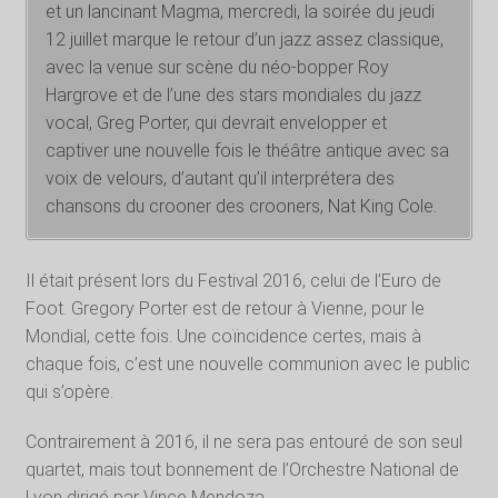
et un lancinant Magma, mercredi, la soirée du jeudi
12 juillet marque le retour d’un jazz assez classique,
avec la venue sur scène du néo-bopper Roy
Hargrove et de l’une des stars mondiales du jazz
vocal, Greg Porter, qui devrait envelopper et
captiver une nouvelle fois le théâtre antique avec sa
voix de velours, d’autant qu’il interprétera des
chansons du crooner des crooners, Nat King Cole.
Il était présent lors du Festival 2016, celui de l’Euro de
Foot. Gregory Porter est de retour à Vienne, pour le
Mondial, cette fois. Une coïncidence certes, mais à
chaque fois, c’est une nouvelle communion avec le public
qui s’opère.
Contrairement à 2016, il ne sera pas entouré de son seul
quartet, mais tout bonnement de l’Orchestre National de
Lyon dirigé par Vince Mendoza.