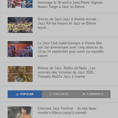
hommage le 30 avril à Jean-Pierre Vignola ;
Nuevo Tango à Jazz en Bièvre
Brèves de Jazz-Jazz à Vienne recrute ;
Jazz RA fait forums et Jazz en Bièvre
reçoit…
Le Jazz Club Saint-Georges à Vienne fête
son 1er anniversaire avec cinq séances du
12 au 14 septembre pour ouvrir sa nouvelle
saison
Brèves de Jazz- Belles de Nuits ; Les
nominés des Victoires du Jazz 2025 ;
Tremplin ReZZo Jazz à Vienne
POPULAR
+ RÉCENTS
COMMENTS
Crescent Jazz Festival : du très beau
monde à Mâcon jusqu’à samedi