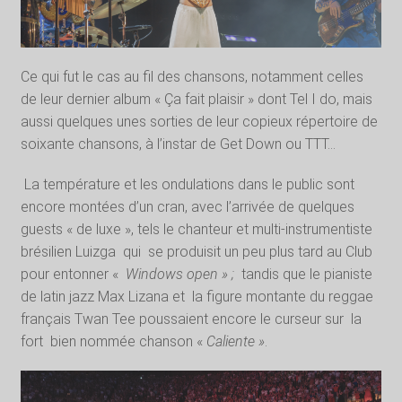
Ce qui fut le cas au fil des chansons, notamment celles
de leur dernier album « Ça fait plaisir » dont Tel I do, mais
aussi quelques unes sorties de leur copieux répertoire de
soixante chansons, à l’instar de Get Down ou TTT…
La température et les ondulations dans le public sont
encore montées d’un cran, avec l’arrivée de quelques
guests « de luxe », tels le chanteur et multi-instrumentiste
brésilien Luizga
qui
se produisit un peu plus tard au Club
pour entonner «
Windows open » ;
tandis que le pianiste
de latin jazz Max Lizana et
la figure montante du reggae
français Twan Tee poussaient encore le curseur sur
la
fort
bien nommée chanson «
Caliente »
.