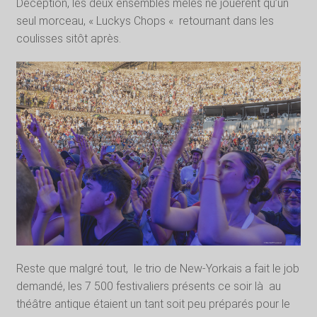
Déception, les deux ensembles mêlés ne jouèrent qu’un
seul morceau, « Luckys Chops « retournant dans les
coulisses sitôt après.
Reste que malgré tout,
le trio de New-Yorkais a fait le job
demandé, les 7 500 festivaliers présents ce soir là
au
théâtre antique étaient un tant soit peu préparés pour le