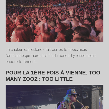
La chaleur caniculaire était certes tombée, mais
l’ambiance qui marqua la fin du concert y ressemblait
encore fortement…
POUR LA 1ÈRE FOIS À VIENNE, TOO
MANY ZOOZ : TOO LITTLE