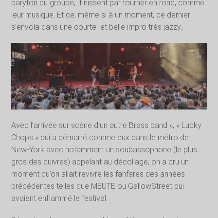
baryton du groupe,
finissent par tourner en rond, comme
leur musique. Et ce, même si à un moment, ce dernier
s’envola dans une courte
et belle impro très jazzy…
Avec l’arrivée sur scène d’un autre Brass band », « Lucky
Chops » qui a démarré comme eux dans le métro de
New-York avec notamment un soubassophone (le plus
gros des cuivres) appelant au décollage, on a cru un
moment qu’on allait revivre les fanfares des années
précédentes telles que MEUTE ou GallowStreet qui
avaient enflammé le festival.