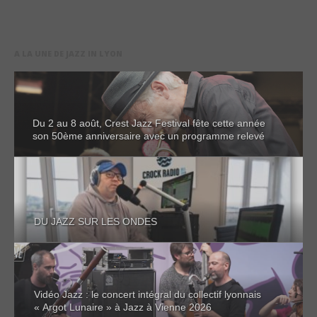
A LA UNE DE JAZZ IN LYON
Du 2 au 8 août, Crest Jazz Festival fête cette année
son 50ème anniversaire avec un programme relevé
DU JAZZ SUR LES ONDES
Vidéo Jazz : le concert intégral du collectif lyonnais
« Argot Lunaire » à Jazz à Vienne 2026