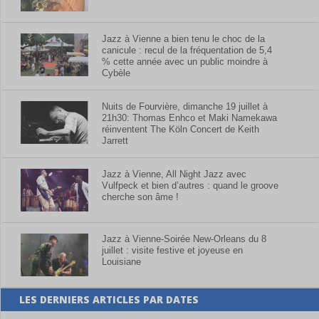
Jazz à Vienne a bien tenu le choc de la
canicule : recul de la fréquentation de 5,4
% cette année avec un public moindre à
Cybèle
Nuits de Fourvière, dimanche 19 juillet à
21h30: Thomas Enhco et Maki Namekawa
réinventent The Köln Concert de Keith
Jarrett
Jazz à Vienne, All Night Jazz avec
Vulfpeck et bien d’autres : quand le groove
cherche son âme !
Jazz à Vienne-Soirée New-Orleans du 8
juillet : visite festive et joyeuse en
Louisiane
LES DERNIERS ARTICLES PAR DATES