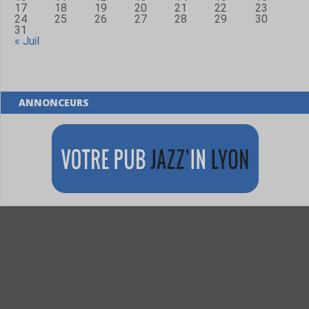
17
18
19
20
21
22
23
24
25
26
27
28
29
30
31
« Juil
ANNONCEURS