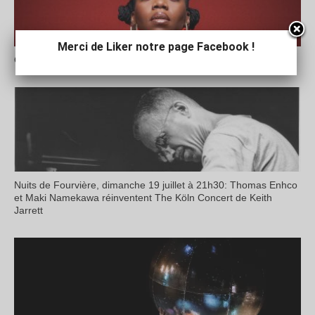
Merci de Liker notre page Facebook !
Club Disco aux Nuits de Fourvière: le sens de la fête!
Nuits de Fourvière, dimanche 19 juillet à 21h30: Thomas Enhco
et Maki Namekawa réinventent The Köln Concert de Keith
Jarrett