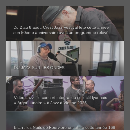
Du 2 au 8 août, Crest Jazz Festival fête cette année
son 50ème anniversaire avec un programme relevé
DU JAZZ SUR LES ONDES
Vidéo Jazz : le concert intégral du collectif lyonnais
« Argot Lunaire » à Jazz à Vienne 2026
Bilan : les Nuits de Fourvière ont attiré cette année 168