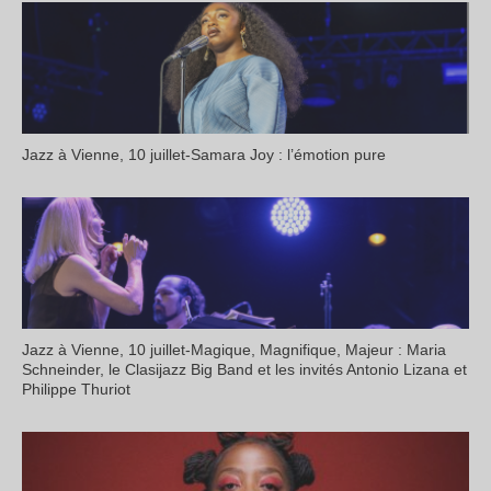
Jazz à Vienne, 10 juillet-Samara Joy : l’émotion pure
Jazz à Vienne, 10 juillet-Magique, Magnifique, Majeur : Maria
Schneinder, le Clasijazz Big Band et les invités Antonio Lizana et
Philippe Thuriot