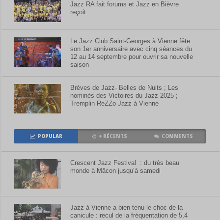
Jazz RA fait forums et Jazz en Bièvre
reçoit…
Le Jazz Club Saint-Georges à Vienne fête
son 1er anniversaire avec cinq séances du
12 au 14 septembre pour ouvrir sa nouvelle
saison
Brèves de Jazz- Belles de Nuits ; Les
nominés des Victoires du Jazz 2025 ;
Tremplin ReZZo Jazz à Vienne
POPULAR
+ RÉCENTS
COMMENTS
Crescent Jazz Festival : du très beau
monde à Mâcon jusqu’à samedi
Jazz à Vienne a bien tenu le choc de la
canicule : recul de la fréquentation de 5,4