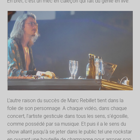
En bref, c’est un mec en caleçon qui fait du génie en live.
L’autre raison du succès de Marc Rebillet tient dans la
folie de son personnage. A chaque vidéo, dans chaque
concert, l’artiste gesticule dans tous les sens, s’égosille,
comme possédé par sa musique. Et puis il a le sens du
show allant jusqu’à se jeter dans le public tel une rockstar
en ouvrant une bouteille de champagne pour arroser son