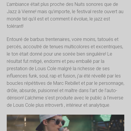
L’ambiance était plus proche des Nuits sonores que de
Jazz à Vienne! mais qu’importe, le festival reste ouvert au
monde tel qu’il est et comment il évolue, le jazz est
tolérant!
Entouré de barbus trentenaires, voire moins, tatoués et
percés, accoutré de tenues multicolores et excentriques,
le ton était donné pour une soirée bien singulière! Le
résultat fut mitigé, endormi et peu emballé par la
prestation de Louis Cole malgré la richesse de ses
influences funk, soul, rap et fusion, j’ai été réveillé par les
boucles répétitives de Marc Rebillet et par le personnage,
drôle, absurde, pulsionnel et maître dans l’art de l’auto-
dérision! L’alchimie s’est produite avec le public à l’inverse
de Louis Cole plus introverti , intérieur et analytique.