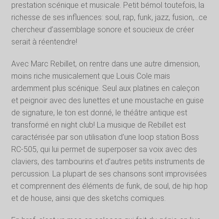
prestation scénique et musicale. Petit bémol toutefois, la
richesse de ses influences: soul, rap, funk, jazz, fusion,…ce
chercheur d’assemblage sonore et soucieux de créer
serait à réentendre!
Avec Marc Rebillet, on rentre dans une autre dimension,
moins riche musicalement que Louis Cole mais
ardemment plus scénique. Seul aux platines en caleçon
et peignoir avec des lunettes et une moustache en guise
de signature, le ton est donné, le théâtre antique est
transformé en night club! La musique de Rebillet est
caractérisée par son utilisation d’une loop station Boss
RC-505, qui lui permet de superposer sa voix avec des
claviers, des tambourins et d’autres petits instruments de
percussion. La plupart de ses chansons sont improvisées
et comprennent des éléments de funk, de soul, de hip hop
et de house, ainsi que des sketchs comiques.