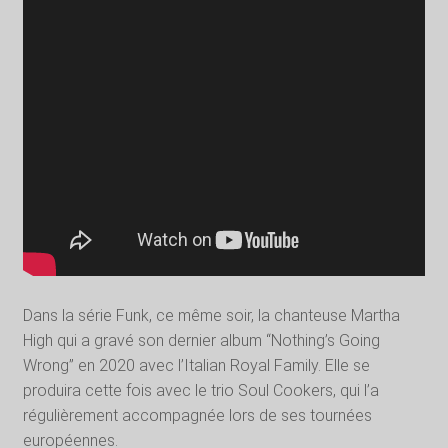
Dans la série Funk, ce même soir, la chanteuse Martha
High qui a gravé son dernier album “Nothing’s Going
Wrong” en 2020 avec l’Italian Royal Family. Elle se
produira cette fois avec le trio Soul Cookers, qui l’a
régulièrement accompagnée lors de ses tournées
européennes.