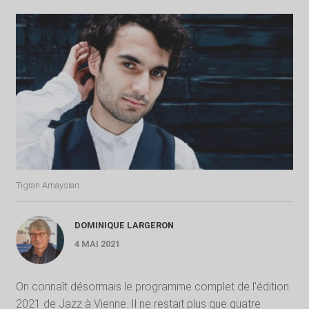
Tigran Amaysian
DOMINIQUE LARGERON
4 MAI 2021
On connaît désormais le programme complet de l’édition
2021 de Jazz à Vienne. Il ne restait plus que quatre