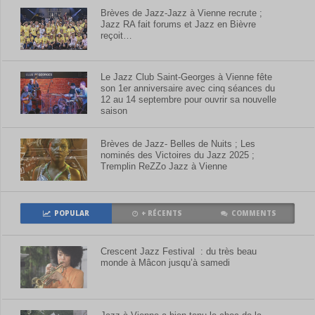
Brèves de Jazz-Jazz à Vienne recrute ;
Jazz RA fait forums et Jazz en Bièvre
reçoit…
Le Jazz Club Saint-Georges à Vienne fête
son 1er anniversaire avec cinq séances du
12 au 14 septembre pour ouvrir sa nouvelle
saison
Brèves de Jazz- Belles de Nuits ; Les
nominés des Victoires du Jazz 2025 ;
Tremplin ReZZo Jazz à Vienne
POPULAR
+ RÉCENTS
COMMENTS
Crescent Jazz Festival : du très beau
monde à Mâcon jusqu’à samedi