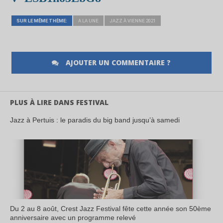
SUR LE MÊME THÈME:
A LA UNE
JAZZ À VIENNE 2021
AJOUTER UN COMMENTAIRE ?
PLUS À LIRE DANS FESTIVAL
Jazz à Pertuis : le paradis du big band jusqu’à samedi
Du 2 au 8 août, Crest Jazz Festival fête cette année son 50ème
anniversaire avec un programme relevé