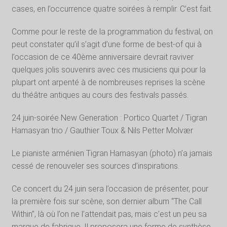
cases, en l’occurrence quatre soirées à remplir. C’est fait.
Comme pour le reste de la programmation du festival, on
peut constater qu’il s’agit d’une forme de best-of qui à
l’occasion de ce 40ème anniversaire devrait raviver
quelques jolis souvenirs avec ces musiciens qui pour la
plupart ont arpenté à de nombreuses reprises la scène
du théâtre antiques au cours des festivals passés.
24 juin-soirée New Generation : Portico Quartet / Tigran
Hamasyan trio / Gauthier Toux & Nils Petter Molvær
Le pianiste arménien Tigran Hamasyan (photo) n’a jamais
cessé de renouveler ses sources d’inspirations.
Ce concert du 24 juin sera l’occasion de présenter, pour
la première fois sur scène, son dernier album “The Call
Within”, là où l’on ne l’attendait pas, mais c’est un peu sa
marque de fabrique. Il proposera une forme de synthèse