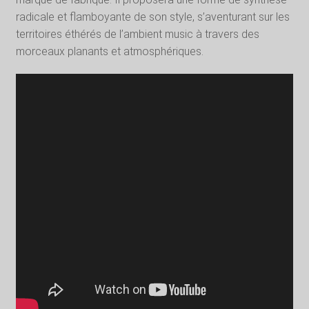
radicale et flamboyante de son style, s’aventurant sur les
territoires éthérés de l’ambient music à travers des
morceaux planants et atmosphériques.