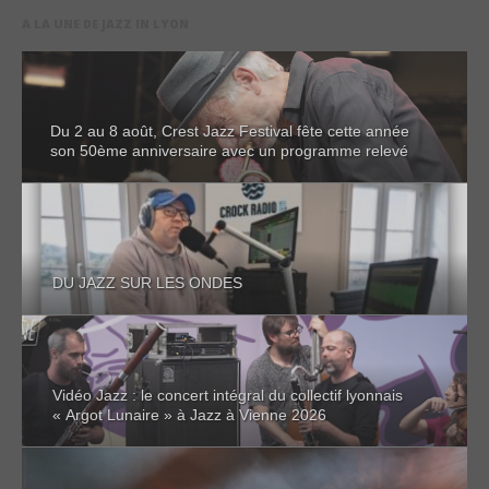
A LA UNE DE JAZZ IN LYON
Du 2 au 8 août, Crest Jazz Festival fête cette année
son 50ème anniversaire avec un programme relevé
DU JAZZ SUR LES ONDES
Vidéo Jazz : le concert intégral du collectif lyonnais
« Argot Lunaire » à Jazz à Vienne 2026