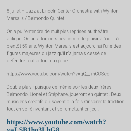
8 juillet – Jazz at Lincoln Center Orchestra with Wynton
Marsalis / Belmondo Quintet
On a pu l’entendre de multiples reprises au théâtre
antique. On aura toujours beaucoup de plaisir à l’ouïr : à
bientôt 59 ans, Wynton Marsalis est aujourd’hui l’une des
figures majeures du jazz qu’il n’a jamais cessé de
défendre tout autour du globe.
https://www.youtube.com/watch?v=qQ__lmCOSeg
Double plaisir puisque ce même soir les deux frères
Belmondo, Lionel et Stéphane, joueront en quintet . Deux
musiciens créatifs qui savent à la fois s’inspirer la tradition
tout en se réinventant et se remettant en jeu…
https://www.youtube.com/watch?
v=LSB1ho3LbG8