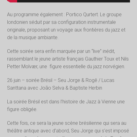
Au programme également : Portico Qurtert. Le groupe
londonien séduit par sa configuration instrumentale
originale, proposant un voyage aux frontières du jazz et
de la musique ambiante.
Cette soirée sera enfin marquée par un “live” inédit,
rassemblant le jeune artiste français Gauthier Toux et Nils
Petter Molvær, une figure essentielle du jazz norvégien.
26 juin – soirée Brésil – Seu Jorge & Rogê / Lucas
Santtana avec João Selva & Baptiste Herbin
La soirée Brésil est dans l’histoire de Jazz à Vienne une
figure obligée.
Cette fois, ce sera la jeune scène brésilienne qui sera au
théâtre antique avec d’abord, Seu Jorge qui s’est imposé