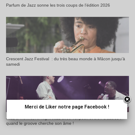
Parfum de Jazz sonne les trois coups de l’édition 2026
Crescent Jazz Festival : du très beau monde à Mâcon jusqu’à
samedi
Merci de Liker notre page Facebook !
Jazz à Vienne, All Night Jazz avec Vulfpeck et bien d’autres :
quand le groove cherche son âme !