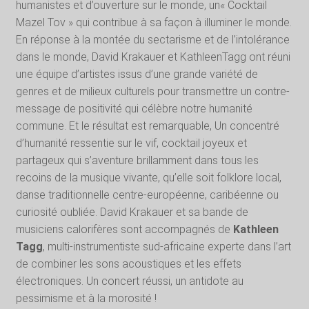
humanistes et d’ouverture sur le monde, un« Cocktail
Mazel Tov » qui contribue à sa façon à illuminer le monde.
En réponse à la montée du sectarisme et de l’intolérance
dans le monde, David Krakauer et KathleenTagg ont réuni
une équipe d’artistes issus d’une grande variété de
genres et de milieux culturels pour transmettre un contre-
message de positivité qui célèbre notre humanité
commune. Et le résultat est remarquable, Un concentré
d’humanité ressentie sur le vif, cocktail joyeux et
partageux qui s’aventure brillamment dans tous les
recoins de la musique vivante, qu’elle soit folklore local,
danse traditionnelle centre-européenne, caribéenne ou
curiosité oubliée. David Krakauer et sa bande de
musiciens calorifères sont accompagnés de
Kathleen
Tagg
, multi-instrumentiste sud-africaine experte dans l’art
de combiner les sons acoustiques et les effets
électroniques. Un concert réussi, un antidote au
pessimisme et à la morosité !