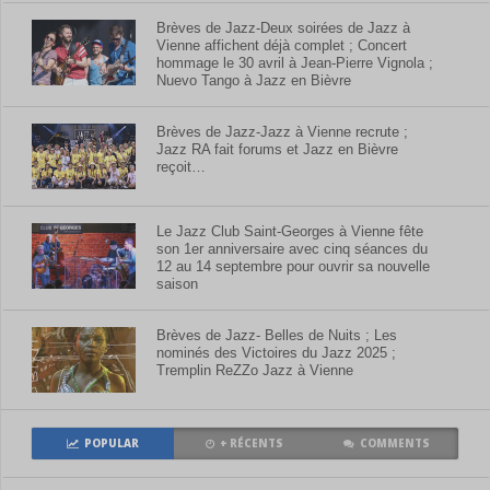
Brèves de Jazz-Deux soirées de Jazz à
Vienne affichent déjà complet ; Concert
hommage le 30 avril à Jean-Pierre Vignola ;
Nuevo Tango à Jazz en Bièvre
Brèves de Jazz-Jazz à Vienne recrute ;
Jazz RA fait forums et Jazz en Bièvre
reçoit…
Le Jazz Club Saint-Georges à Vienne fête
son 1er anniversaire avec cinq séances du
12 au 14 septembre pour ouvrir sa nouvelle
saison
Brèves de Jazz- Belles de Nuits ; Les
nominés des Victoires du Jazz 2025 ;
Tremplin ReZZo Jazz à Vienne
POPULAR
+ RÉCENTS
COMMENTS