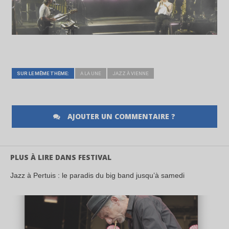
SUR LE MÊME THÈME:
A LA UNE
JAZZ À VIENNE
AJOUTER UN COMMENTAIRE ?
PLUS À LIRE DANS FESTIVAL
Jazz à Pertuis : le paradis du big band jusqu’à samedi