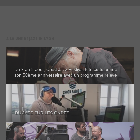
A LA UNE DE JAZZ IN LYON
Du 2 au 8 août, Crest Jazz Festival fête cette année
son 50ème anniversaire avec un programme relevé
DU JAZZ SUR LES ONDES