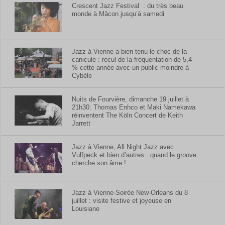
Crescent Jazz Festival : du très beau
monde à Mâcon jusqu’à samedi
Jazz à Vienne a bien tenu le choc de la
canicule : recul de la fréquentation de 5,4
% cette année avec un public moindre à
Cybèle
Nuits de Fourvière, dimanche 19 juillet à
21h30: Thomas Enhco et Maki Namekawa
réinventent The Köln Concert de Keith
Jarrett
Jazz à Vienne, All Night Jazz avec
Vulfpeck et bien d’autres : quand le groove
cherche son âme !
Jazz à Vienne-Soirée New-Orleans du 8
juillet : visite festive et joyeuse en
Louisiane