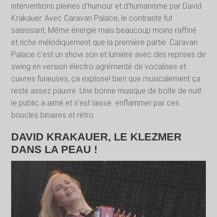
interventions pleines d’humour et d’humanisme par David
Krakauer. Avec Caravan Palace, le contraste fut
saisissant, Même énergie mais beaucoup moins raffiné
et riche mélodiquement que la première partie. Caravan
Palace c’est un show son et lumière avec des reprises de
swing en version électro agrémenté de vocalises et
cuivres furieuses, ça explose! bien que musicalement ça
reste assez pauvre. Une bonne musique de boîte de nuit!
le public a aimé et s’est laissé enflammer par ces
boucles binaires et rétro.
DAVID KRAKAUER, LE KLEZMER
DANS LA PEAU !