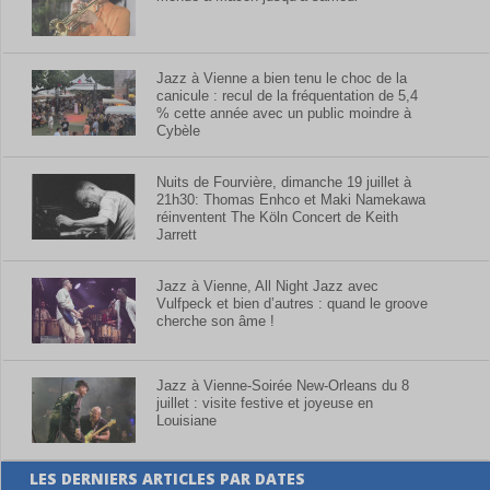
Jazz à Vienne a bien tenu le choc de la
canicule : recul de la fréquentation de 5,4
% cette année avec un public moindre à
Cybèle
Nuits de Fourvière, dimanche 19 juillet à
21h30: Thomas Enhco et Maki Namekawa
réinventent The Köln Concert de Keith
Jarrett
Jazz à Vienne, All Night Jazz avec
Vulfpeck et bien d’autres : quand le groove
cherche son âme !
Jazz à Vienne-Soirée New-Orleans du 8
juillet : visite festive et joyeuse en
Louisiane
LES DERNIERS ARTICLES PAR DATES