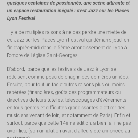
quelques centaines de passionnés, une scène attirante et
un espace restauration inégalé : c’est Jazz sur les Places
Lyon Festival
Il y a de multiples raisons à ne pas perdre une miette de
ce Jazz sur les Places Lyon Festival qui démarre jeudi en
fin d’après-midi dans le 5ème arrondissement de Lyon à
l’ombre de l’église Saint-Georges.
D’abord,
parce que les festivals de Jazz à Lyon se
réduisent comme peau de chagrin ces dernières années.
Ensuite, pour tout un tas d’autres raisons plus ou moins
repérées (financières, goûts des programmateurs ou
directives de leurs tutelles, télescopages d’évènements
en tous genres et difficultés grandissantes à attirer des
musiciens venant de loin, et notamment de Paris). Enfin et
surtout, parce que cette 14ème édition, a bien failli ne pas
avoir lieu, (son annulation avait d’ailleurs été annoncée au