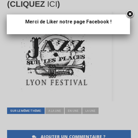
(CLIQUEZ
ICI
)
Merci de Liker notre page Facebook !
SUR LE MÊME THÈME:
A LA UNE
EN UNE
LA UNE
AJOUTER UN COMMENTAIRE ?