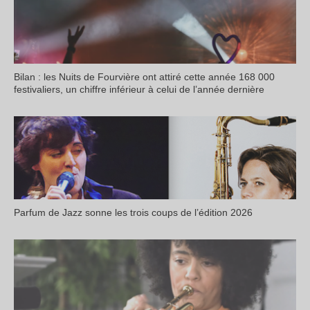
Bilan : les Nuits de Fourvière ont attiré cette année 168 000
festivaliers, un chiffre inférieur à celui de l’année dernière
Parfum de Jazz sonne les trois coups de l’édition 2026