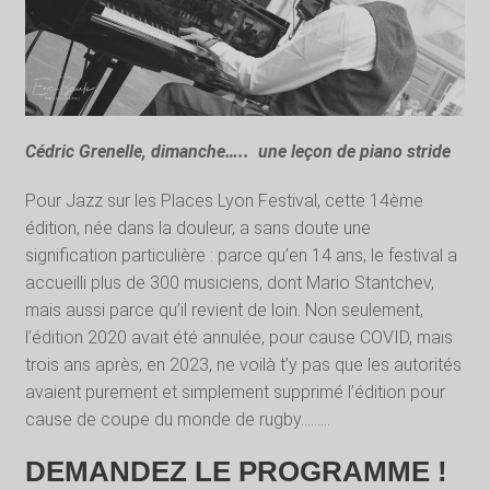
Cédric Grenelle, dimanche….. une leçon de piano stride
Pour Jazz sur les Places Lyon Festival, cette 14ème
édition, née dans la douleur, a sans doute une
signification particulière : parce qu’en 14 ans, le festival a
accueilli plus de 300 musiciens, dont Mario Stantchev,
mais aussi parce qu’il revient de loin. Non seulement,
l’édition 2020 avait été annulée, pour cause COVID, mais
trois ans après, en 2023, ne voilà t’y pas que les autorités
avaient purement et simplement supprimé l’édition pour
cause de coupe du monde de rugby………
DEMANDEZ LE PROGRAMME !