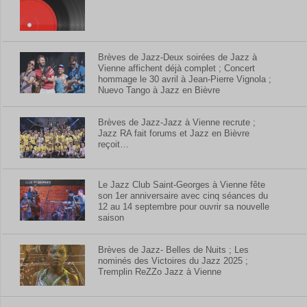
Brèves de Jazz-Deux soirées de Jazz à
Vienne affichent déjà complet ; Concert
hommage le 30 avril à Jean-Pierre Vignola ;
Nuevo Tango à Jazz en Bièvre
Brèves de Jazz-Jazz à Vienne recrute ;
Jazz RA fait forums et Jazz en Bièvre
reçoit…
Le Jazz Club Saint-Georges à Vienne fête
son 1er anniversaire avec cinq séances du
12 au 14 septembre pour ouvrir sa nouvelle
saison
Brèves de Jazz- Belles de Nuits ; Les
nominés des Victoires du Jazz 2025 ;
Tremplin ReZZo Jazz à Vienne