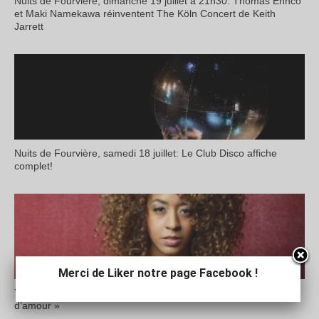
Nuits de Fourvière, dimanche 19 juillet à 21h30: Thomas Enhco
et Maki Namekawa réinventent The Köln Concert de Keith
Jarrett
Nuits de Fourvière, samedi 18 juillet: Le Club Disco affiche
complet!
Merci de Liker notre page Facebook !
Yilian Cañizares aux Nuits de Fourvière: « L’écoute est un acte
d’amour »