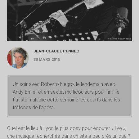
JEAN-CLAUDE PENNEC
30 MARS 2015
Un soir avec Roberto Negro, le lendemain avec
Andy Emler et en sextet multicouleurs pour finir, le
flûtiste multiplie cette semaine les écarts dans les
tréfonds de l’opéra
Quel est le lieu à Lyon le plus cosy pour écouter « live »,
une musique recherchée dans un site à peu près unique ?