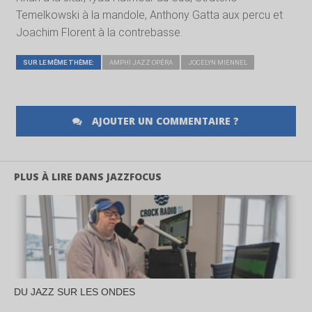
Temelkowski à la mandole, Anthony Gatta aux percu et
Joachim Florent à la contrebasse.
SUR LE MÊME THÈME:
AMPHI JAZZ OPÉRA
JOCELYN MIENNEL
AJOUTER UN COMMENTAIRE ?
PLUS À LIRE DANS JAZZFOCUS
DU JAZZ SUR LES ONDES