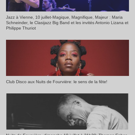
Jazz à Vienne, 10 juillet-Magique, Magnifique, Majeur : Maria
Schneinder, le Clasijazz Big Band et les invités Antonio Lizana et
Philippe Thuriot
Club Disco aux Nuits de Fourvière: le sens de la fête!