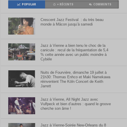
POPULAR
+ RÉCENTS
COMMENTS
Crescent Jazz Festival : du très beau
monde à Mâcon jusqu’à samedi
Jazz à Vienne a bien tenu le choc de la
canicule : recul de la fréquentation de 5,4
% cette année avec un public moindre à
Cybèle
Nuits de Fourvière, dimanche 19 juillet à
21h30: Thomas Enhco et Maki Namekawa
réinventent The Köln Concert de Keith
Jarrett
Jazz à Vienne, All Night Jazz avec
Vulfpeck et bien d’autres : quand le groove
cherche son âme !
Jazz à Vienne-Soirée New-Orleans du 8