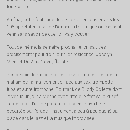
tout-contre.
Au final, cette foultitude de petites attentions envers les
108 spectateurs fait de l’Amphi un lieu unique où l’on peut
venir sans savoir ce que l’on va y trouver.
Tout de même, la semaine prochaine, on sait très
précisément : pour trois jours, en résidence, Jocelyn
Miennel. Du 2 au 4 avril, flûtiste.
Pas besoin de rappeler qu’en jazz, la flûte est restée la
mal-aimée, la mal-comprise, face aux sax, trompette,
tuba et autre trombone. Pourtant, de Buddy Collette dont
la venue un jour à Vienne avait irradié le festival à Yusef
Lateef, dont l’ultime prestation à Vienne avait été
écourtée par l’orage, l’instrument a peu à peu gagné sa
place dans le jazz et la musique improvisée.