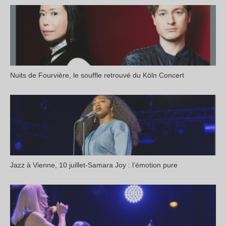
Nuits de Fourvière, le souffle retrouvé du Köln Concert
Jazz à Vienne, 10 juillet-Samara Joy : l’émotion pure