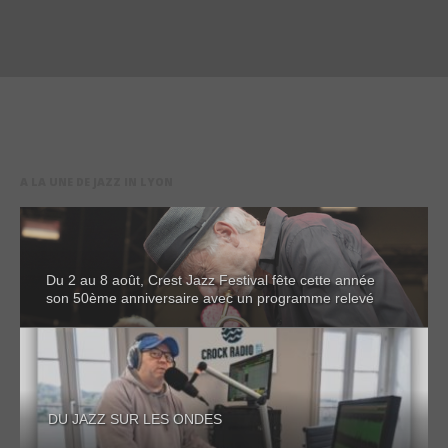
A LA UNE DE JAZZ IN LYON
Du 2 au 8 août, Crest Jazz Festival fête cette année
son 50ème anniversaire avec un programme relevé
DU JAZZ SUR LES ONDES